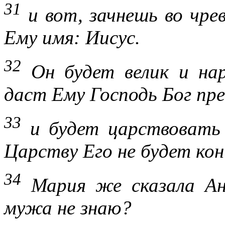
31
и вот, зачнешь во чре
Ему имя: Иисус.
32
Он будет велик и нар
даст Ему Господь Бог пре
33
и будет царствовать 
Царству Его не будет кон
34
Мария же сказала Анг
мужа не знаю?