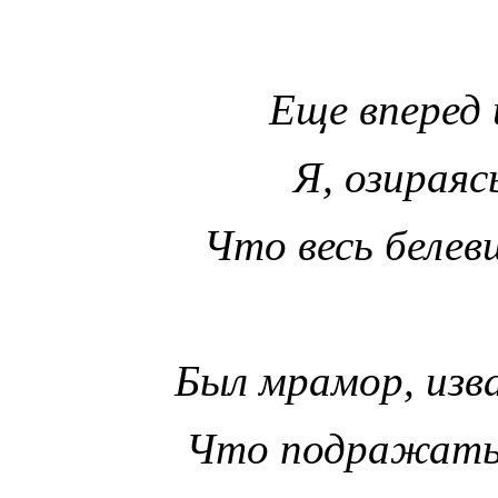
Еще вперед 
Я, озираяс
Что весь белев
Был мрамор, изв
Что подражать 