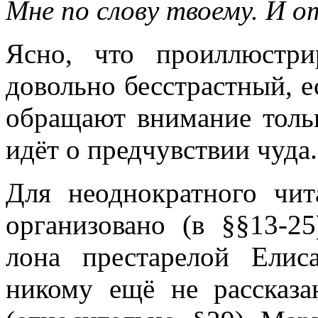
Мне по слову твоему. И о
Ясно, что проиллюстр
довольно бесстрастный, ес
обращают внимание тольк
идёт о предчувствии чуда.
Для неоднократного чит
организовано (в §§13-2
лона престарелой Елиса
никому ещё не рассказ