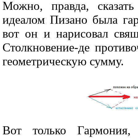
Можно, правда, сказать
идеалом Пизано была гар
вот он и нарисовал свя
Столкновение-де противоч
геометрическую сумму.
Вот только Гармония,