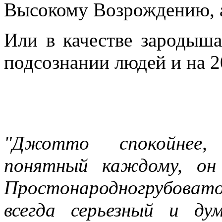
Высокому Возрождению, а 
Или в качестве зародыша
подсознании людей и на 2
"Джотто спокойнее, х
понятный каждому, он 
Простонародногрубовато
всегда серьезный и д