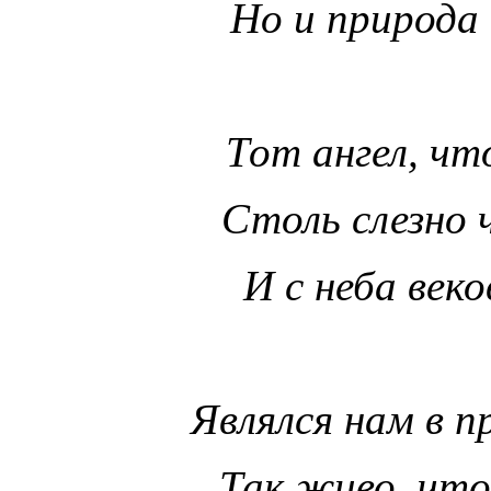
Но и природа
Тот ангел, чт
Столь слезно 
И с неба веко
Являлся нам в 
Так живо, что 