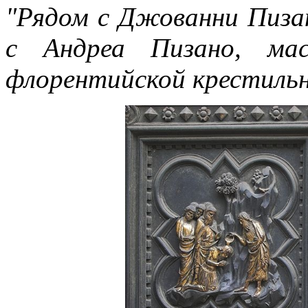
"Рядом с Джованни Пиза
с Андреа Пизано, мас
флорентийской крестильн