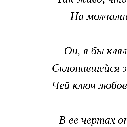
На молчали
Он, я бы клял
Склонившейся ж
Чей ключ любов
В ее чертах о