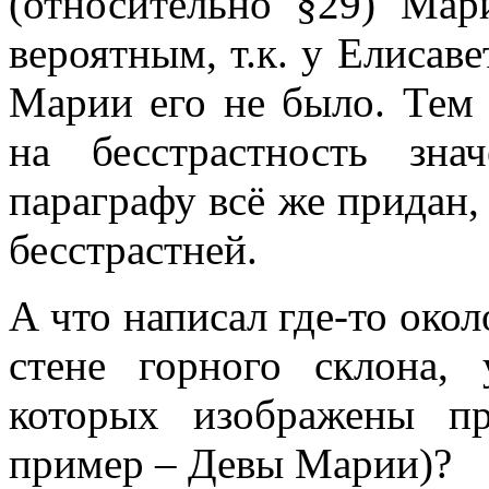
(относительно §29) Мар
вероятным, т.к. у Елисаве
Марии его не было. Тем 
на бесстрастность зн
параграфу всё же придан,
бесстрастней.
А что написал где-то око
стене горного склона,
которых изображены п
пример – Девы Марии)?