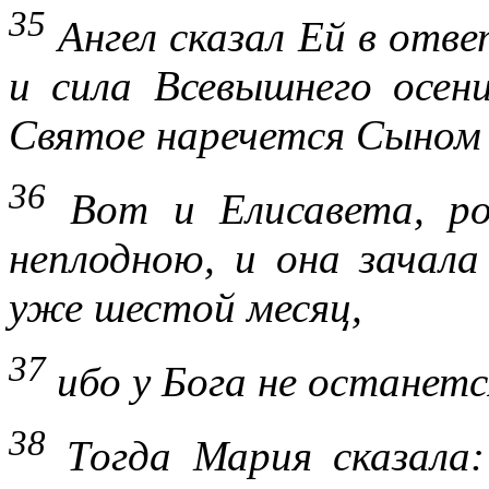
35
Ангел сказал Ей в отве
и сила Всевышнего осен
Святое наречется Сыном
36
Вот и Елисавета, род
неплодною, и она зачала
уже шестой месяц,
37
ибо у Бога не останетс
38
Тогда Мария сказала: