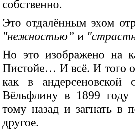
собственно.
Это отдалённым эхом отр
"нежностью”
и
"страст
Но это изображено на к
Пистойе… И всё. И того о
как в андерсеновской 
Вёльфлину в 1899 году
тому назад и загнать в п
другое.