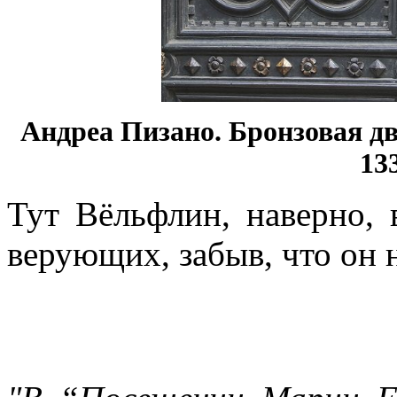
Андреа Пизано. Бронзовая д
13
Тут Вёльфлин, наверно,
верующих, забыв, что он 