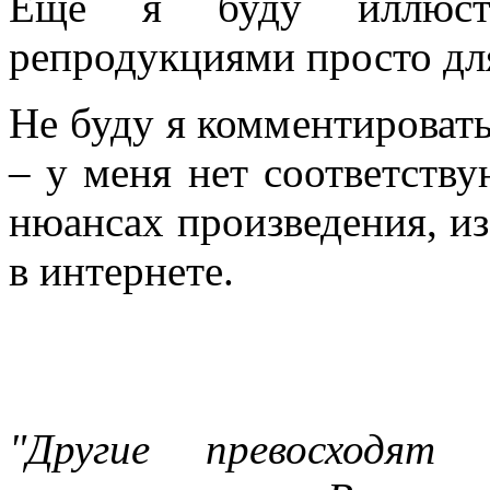
Ещё я буду иллюстр
репродукциями просто дл
Не буду я комментироват
– у меня нет соответств
нюансах произведения, и
в интернете.
"Другие превосходят 