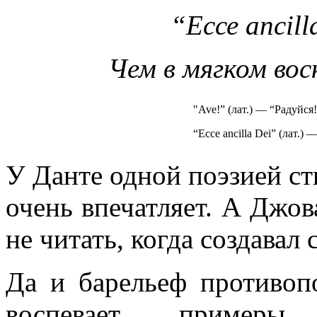
“Ессе ancill
Чем в мягком вос
"Ave!” (лат.) — “Радуйся!
“Ессе ancilla Dei” (лат.)
У Данте одной поэзией ст
очень впечатляет. А Джо
не читать, когда создавал
Да и барельеф противоп
воспевает пример