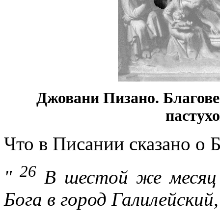
Джовани Пизано. Благове
пастухо
Что в Писании сказано о 
26
"
В шестой же месяц 
Бога в город Галилейский