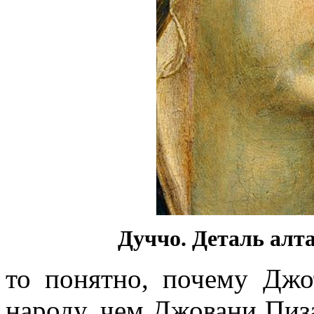
Дуччо. Деталь алта
то понятно, почему Дж
народу, чем Джовани Пиз