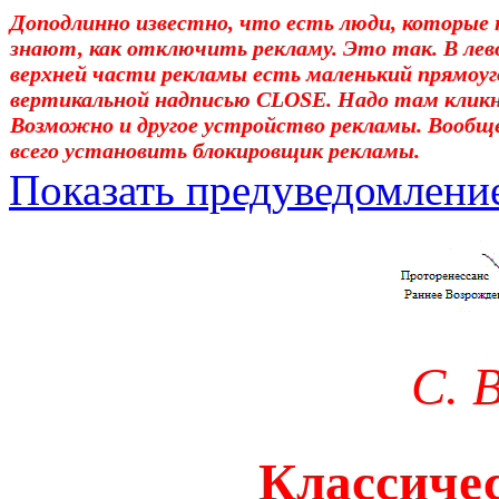
Доподлинно известно, что есть люди, которые 
знают, как отключить рекламу. Это так. В лев
верхней части рекламы есть маленький прямоуг
вертикальной надписью CLOSE. Надо там клик
Возможно и другое устройство рекламы. Вообщ
всего установить блокировщик рекламы.
Показать предуведомлени
Уважаемые! Умоляю: не са
отошли от суеты. – Перед 
трудным чтением. И ещё: п
С. 
достаточно, чтоб понять. 
медленно перечитать, или 
Классичес
что не понятно.Прошу про