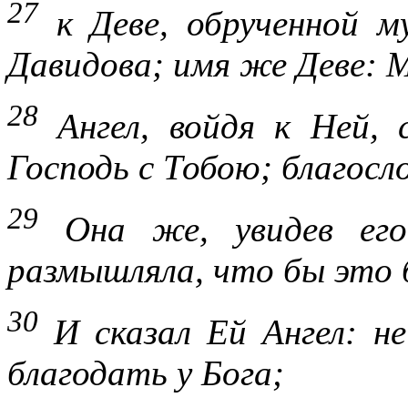
27
к Деве, обрученной м
Давидова; имя же Деве: 
28
Ангел, войдя к Ней, с
Господь с Тобою; благос
29
Она же, увидев его
размышляла, что бы это 
30
И сказал Ей Ангел: не
благодать у Бога;