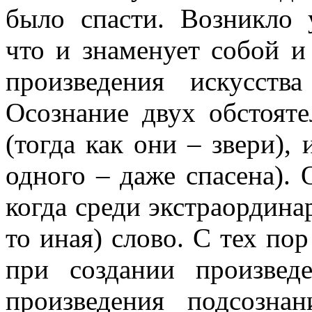
было спасти. Возникло
что и знаменует собой и
произведения искусств
Осознание двух обстояте
(тогда как они – звери), 
одного – даже спасена). 
когда среди экстраордина
то иная) слово. С тех по
при создании произвед
произведения подсозна