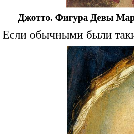
Джотто. Фигура Девы Мари
Если обычными были таки