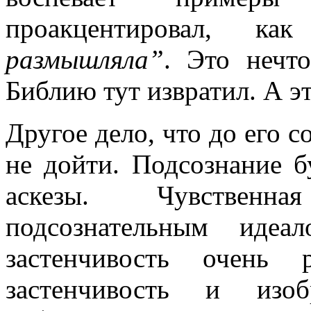
проакцентировал, 
размышляла”
. Это нечт
Библию тут извратил. А эт
Другое дело, что до его с
не дойти. Подсознание б
аскезы. Чувственн
подсознательным идеа
застенчивость очень 
застенчивость и изоб