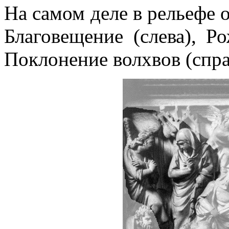
На самом деле в рельефе 
Благовещение (слева), Р
Поклонение волхвов (спра