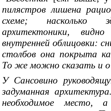
пилястров лишена раци
схеме; насколько з
архитектоники, видно
внутренней облицовки: сни
столбов она покрыта ка
То же можно сказать и о
У Сансовино руководящу
задуманная архитектур
необходимое место, а