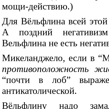
мощи-действию.)
Для Вёльфлина всей этой 
А поздний негативиз
Вельфлина не есть негатив
Микеланджело, если в “М
противоположность жи
“почти в лоб” выраже
антикатолической.
Вёльфлину надо зама