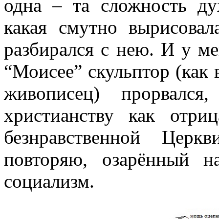
одна – та сложность д
какая смутно вырисовал
разбирался с нею. И у м
“Моисее” скульптор (как 
живописец) прорвался
христианству как отр
безнравственной Церк
повторяю, озарённый н
социализм.