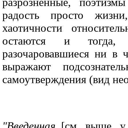
разрозненные, поэтиз
радость просто жизни
хаотичности относител
остаются и тогда, 
разочаровавшиеся ни в ч
выражают подсознател
самоутверждения (вид нео
"Введенная
[см. выше, у