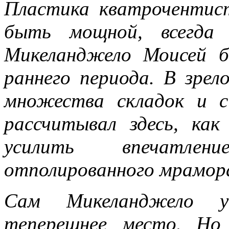
Пластика кватрочентис
быть мощной, всегда 
Микеланджело Моисей б
раннего периода. В зрел
множества складок и с
рассчитывал здесь, ка
усилить впечатлен
отполированного мрамор
Сам Микеланджело у
теперешнее место. Но