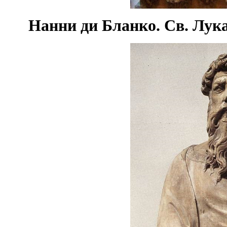
Нанни ди Бланко. Св. Лука