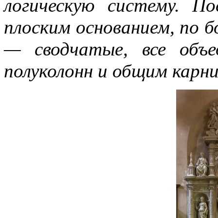
логическую систему. П
плоским основанием, по 
— сводчатые, все объ
полуколонн и общим карн