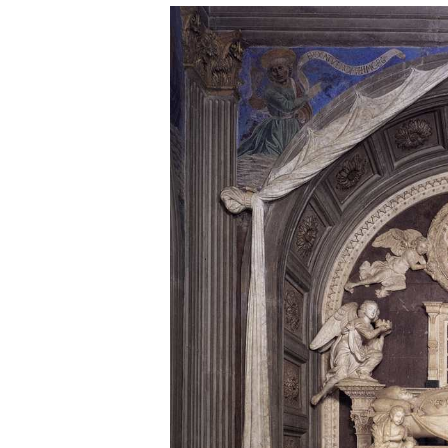
нигде уточнять и акцентир