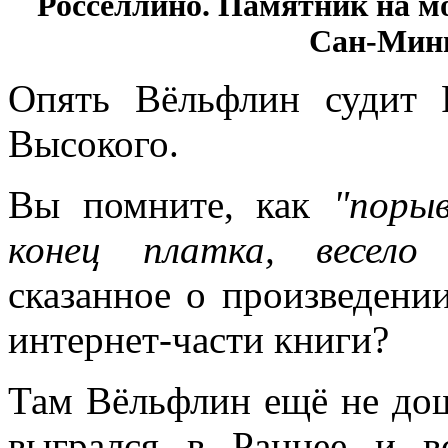
Росселлино. Памятник на м
Сан-Мини
Опять Вёльфлин судит 
Высокого.
Вы помните, как
"поры
конец платка, весело
сказанное о произведени
интернет-части книги?
Там Вёльфлин ещё не до
выгрался в Раннее и в