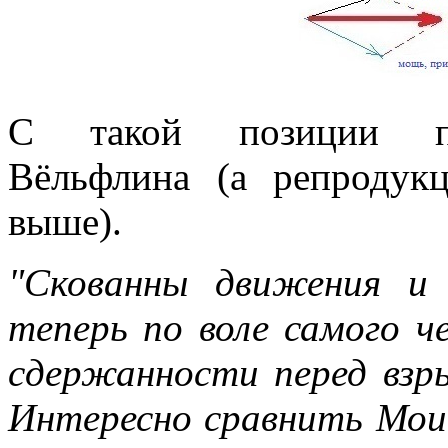
С такой позиции по
Вёльфлина (а репродук
выше).
"Скованны движения и
теперь по воле самого ч
сдержанности перед взры
Интересно сравнить Мои