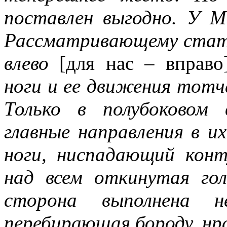
поставлен выгодно. У М
Рассматривающему стату
влево
[для нас – вправо
ноги и ее движения тотч
Только в полубоковом
главные направления в их
ноги, ниспадающий кон
над всем откинутая гол
сторона выполнена н
перебирающая бороду, нр