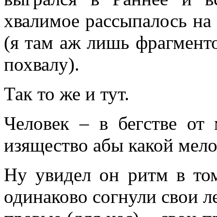
хвалимое рассыпалось на 
(я там аж лишь фрагмент
похвалу).
Так то же и тут.
Человек – в бегстве от
изящество абы какой ме
Ну увидел он ритм в том
одинаково согнули свои ле