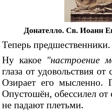
Донателло. Св. Иоанн Е
Теперь предшественники.
Ну какое
"настроение 
глаза от удовольствия от 
Озирает его мысленно. 
Опустошён, обессилел от 
не падают плетьми.