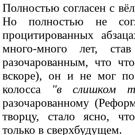
Полностью согласен с в
Но полностью не сог
процитированных абзаца
много-много лет, став
разочарованным, что чт
вскоре), он и не мог по
колосса
"в слишком т
разочарованному (Реформ
творцу, стало ясно, ч
только в сверхбудущем.