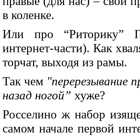
правые (для нас) – свои п
в коленке.
Или про “Риторику” П
интернет-части). Как хвал
торчат, выходя из рамы.
Так чем
"перерезывание 
назад ногой”
хуже?
Росселино ж набор изящес
самом начале первой инте