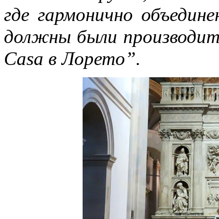
где гармонично объедин
должны были производить
Casa в Лорето”.