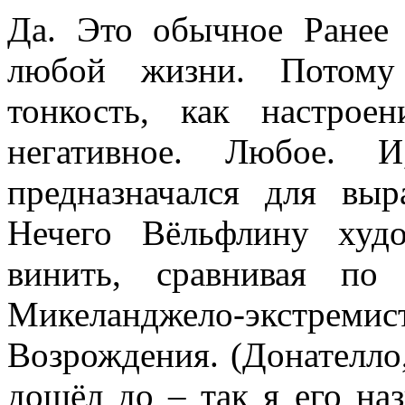
Да. Это обычное Ранее
любой жизни. Потому 
тонкость, как настрое
негативное. Любое. 
предназначался для выр
Нечего Вёльфлину худ
винить, сравнивая по
Микеланджело-экстр
Возрождения. (Донателло,
дошёл до – так я его на