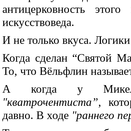
антицерковность этог
искусствоведа.
И не только вкуса. Логики
Когда сделан “Святой Ма
То, что Вёльфлин называе
А когда у Микела
"кватрочентиста”
, кот
давно. В ходе
"раннего п