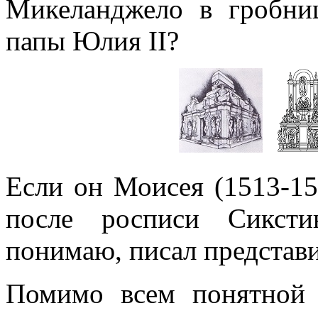
Микеланджело в гробниц
папы Юлия II?
Если он Моисея (1513-15
после росписи Сиксти
понимаю, писал представ
Помимо всем понятной 