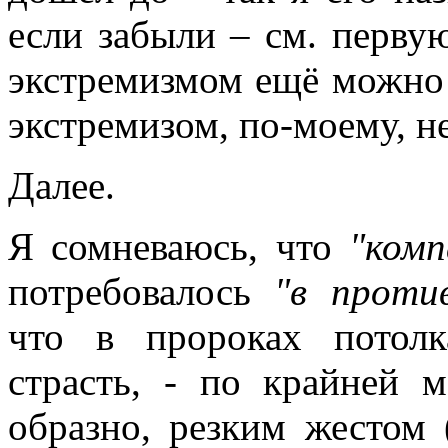
если забыли – см. первую
экстремизмом ещё можно 
экстремизом, по-моему, не
Далее.
Я сомневаюсь, что
"ком
потребовалось
"в проти
что в пророках потолк
страсть, - по крайней 
образно, резким жестом 