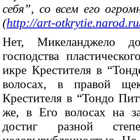
себя”, со всем его огро
(
http://art-otkrytie.narod.r
Нет, Микеланджело до
господства пластическо
икре Крестителя в “Тондо
волосах, в правой ще
Крестителя в “Тондо Пит
же, в Его волосах на 
достиг разной степ