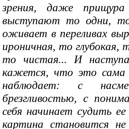
зрения, даже прищура
выступают то одни, то
оживает в переливах выр
ироничная, то глубокая, 
то чистая... И наступ
кажется, что это сама 
наблюдает: с насм
брезгливостью, с понима
себя начинает судить е
картина становится не