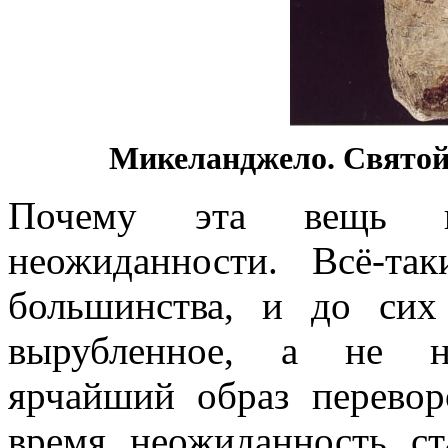
Микеланджело. Святой
Почему эта вещь по
неожиданности. Всё-т
большинства, и до сих
вырубленное, а не не
ярчайший образ перевор
время неожиданность с