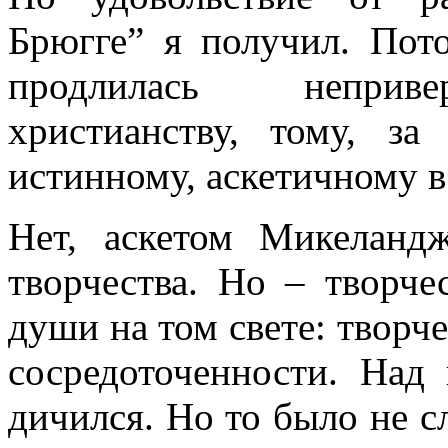
Брюгге” я получил. Пот
продлилась неприве
христианству, тому, за
истинному, аскетичному в
Нет, аскетом Микеланд
творчества. Но – творче
души на том свете: творч
сосредоточенности. Над
дичился. Но то было не с