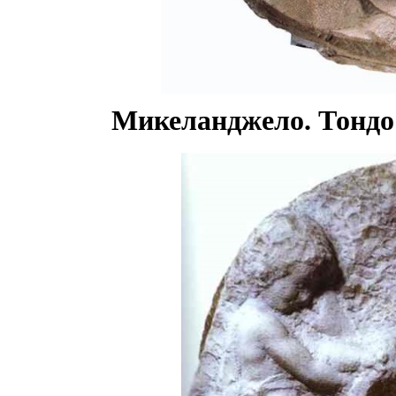
Микеланджело. Тондо 