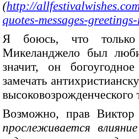
(
http://allfestivalwishes.co
quotes-messages-greetings-
Я боюсь, что только 
Микеланджело был люби
значит, он богоугодное
замечать антихристианску
высоковозрожденческого т
Возможно, прав Виктор
прослеживается влияни