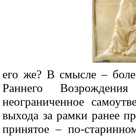
его же? В смысле – боле
Раннего Возрожден
неограниченное самоутв
выхода за рамки ранее пр
принятое – по-старинно