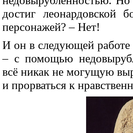
недовырубленностью. Но 
достиг леонардовской 
персонажей? – Нет!
И он в следующей работе
– с помощью недовыруб
всё никак не могущую выр
и прорваться к нравствен