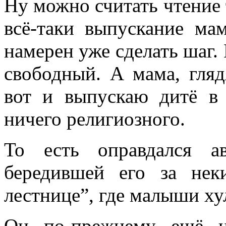
Ну можно считать чтение 
всё-таки выпускание ма
намерен уже сделать шаг. 
свободный. А мама, гляд
вот и выпускаю дитё в
ничего религиозного.
То есть оправдался а
бередившей его за не
лестнице”, где малыши ху
Он по-прежнему ещё н