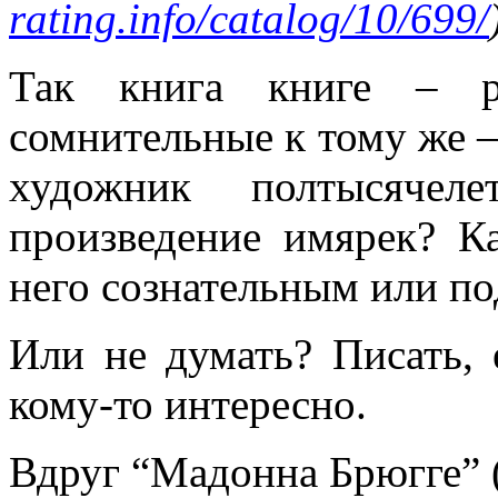
rating.info/catalog/10/699/
Так книга книге – 
сомнительные к тому же 
художник полтысячеле
произведение имярек? К
него сознательным или по
Или не думать? Писать, 
кому-то интересно.
Вдруг “Мадонна Брюгге” 