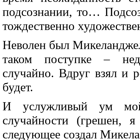
подсознании, то… Подсоз
тождественно художеств
Неволен был Микеланджело
таком поступке – нед
случайно. Вдруг взял и 
будет.
И услужливый ум мой 
случайности (грешен, я
следующее создал Микела