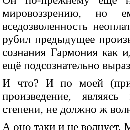
мировоззрению, но 
вседозволенность неопла
рубил предыдущее произв
сознания Гармония как и
ещё подсознательно выраз
И что? И по моей (при
произведение, являясь
степени, не должно ж вол
А оно таки и не волнует. 