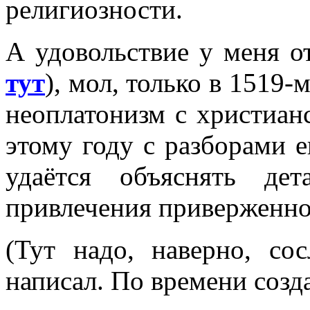
религиозности.
А удовольствие у меня от
тут
), мол, только в 1519
неоплатонизм с христианс
этому году с разборами е
удаётся объяснять де
привлечения приверженнос
(Тут надо, наверно, со
написал. По времени созд