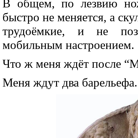
В общем, по лезвию нож
быстро не меняется, а ску
трудоёмкие, и не поз
мобильным настроением.
Что ж меня ждёт после “
Меня ждут два барельефа.