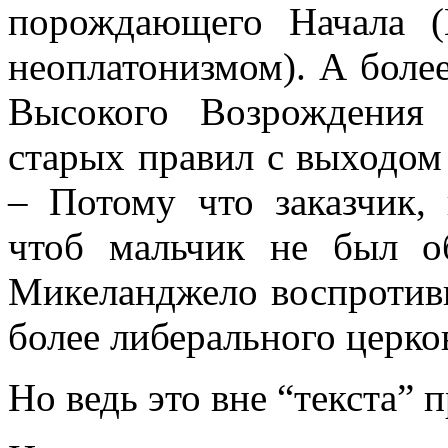
порождающего Начала (
неоплатонизмом). А более
Высокого Возрождения
старых правил с выходом
– Потому что заказчик, 
чтоб мальчик не был об
Микеланджело воспротиви
более либерального церко
Но ведь это вне “текста” п