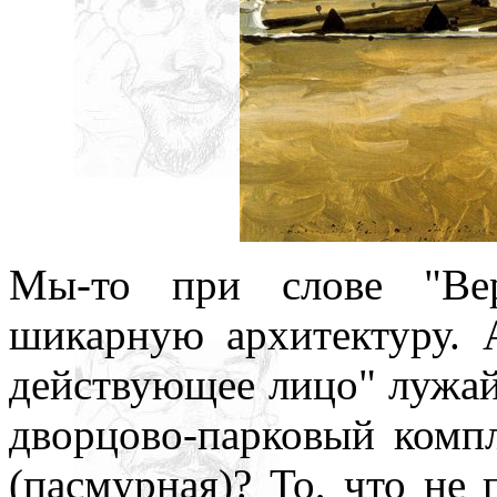
Мы-то при слове "Вер
шикарную архитектуру. 
действующее лицо" лужайк
дворцово-парковый компл
(пасмурная)? То, что не 