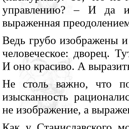
управлению? – И да и 
выраженная преодолением 
Ведь грубо изображены и 
человеческое: дворец. Т
И оно красиво. А выразить
Не столь важно, что п
изысканность рационалис
не изображение, а выраже
Как у Станиславского мо