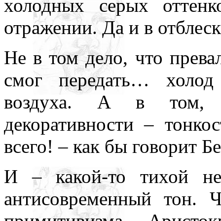
холодных серых оттен
отражении. Да и в отблеск
Не в том дело, что прев
смог передать… холод
воздуха. А в том, 
декоративности – тонко
всего! – как бы говорит Бе
И – какой-то тихой н
антисовременный тон. Ч
примитивизма. Аристо