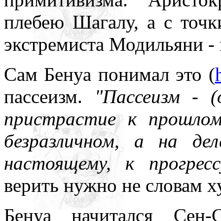
плебею Шагалу, а с точк
экстремиста Модильяни - 
Сам Бенуа понимал это (
пассеизм.
"Пассеизм - (
пристрастие к прошлом
безразличном, а на д
настоящему, к прогресс
верить нужно не словам х
Бенуа начитался Сен-