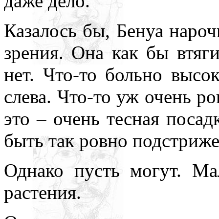
даже дело.
Казалось бы, Бенуа наро
зрения. Она как бы втяги
нет. Что-то больно высо
слева. Что-то уж очень р
это – очень тесная посад
быть так ровно подстриж
Однако пусть могут. Ма
растения.