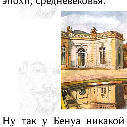
эпохи, средневековья.
Ну так у Бенуа никакой