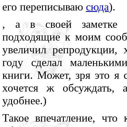
его переписываю
сюда
).
, а в своей заметке 
подходящие к моим сооб
увеличил репродукции, 
году сделал маленьким
книги. Может, зря это я 
хочется ж обсуждать, 
удобнее.)
Такое впечатление, что 