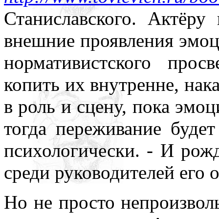
Станиславского. Актёру
внешние проявления эмоци
нормативистского просв
копить их внутренне, нак
в роль и сцену, пока эмо
тогда переживание будет
психологически. - И рож
среди руководителей его о
Но не просто непроизволь