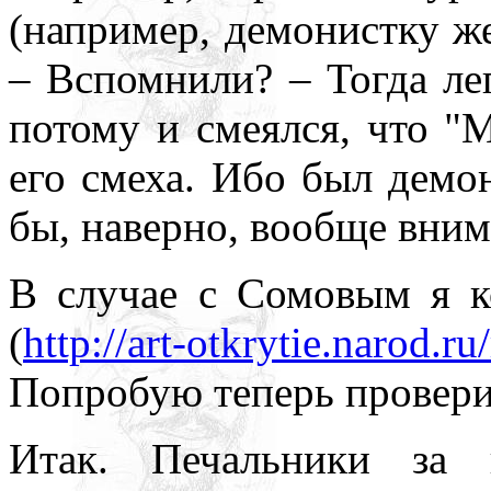
(например, демонистку ж
– Вспомнили? – Тогда ле
потому и смеялся, что 
его смеха. Ибо был демо
бы, наверно, вообще вним
В случае с Сомовым я к
(
http://art-otkrytie.narod.
Попробую теперь провери
Итак. Печальники за 