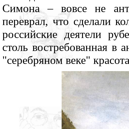
Симона – вовсе не ан
переврал, что сделали ко
российские деятели руб
столь востребованная в а
"серебряном веке" красот