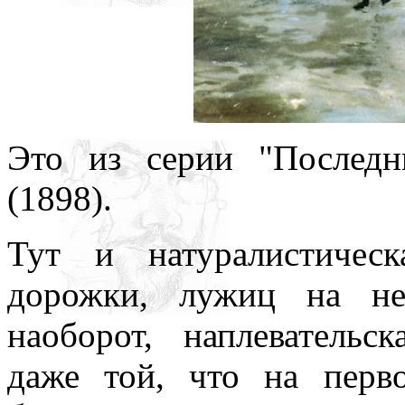
Это из серии "Послед
(1898).
Тут и натуралистическ
дорожки, лужиц на не
наоборот, наплевательс
даже той, что на перв