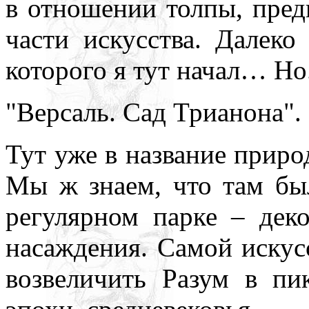
в отношении толпы, пред
части искусства. Далеко
которого я тут начал… Но
"Версаль. Сад Трианона". 
Тут уже в название природ
Мы ж знаем, что там бы
регулярном парке – дек
насаждения. Самой искус
возвеличить Разум в пи