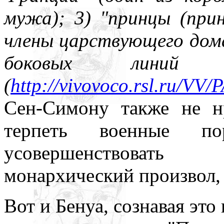
мужа); 3) "принцы (прин
члены царствующего дома
боковых линий
(
http://vivovoco.rsl.ru/
Сен-Симону также не н
терпеть военные п
усовершенствовать
монархический произвол, 
Вот и Бенуа, сознавая это 