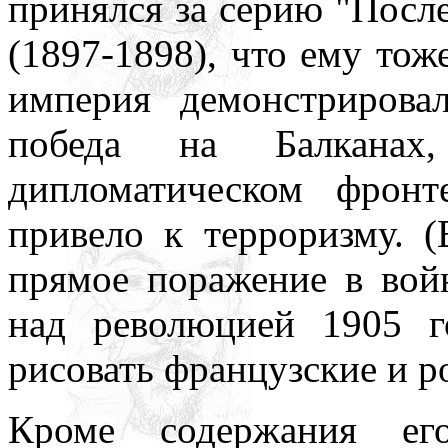
принялся за серию "Посл
(1897-1898), что ему тож
империя демонстрирова
победа на Балканах
дипломатическом фронт
привело к терроризму. 
прямое поражение в вой
над революцией 1905 г
рисовать французские и р
Кроме содержания ег