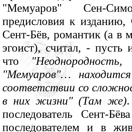
"Мемуаров" Сен-Сим
предисловия к изданию, 
Сент-Бёв, романтик (а в 
эгоист), считал, - пусть 
что
"Неоднородность,
"Мемуаров"… находится
соответствии со сложно
в них жизни" (Там же)
последователь Сент-Бёв
последователем и в жи