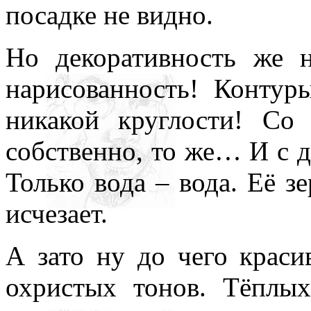
посадке не видно.
Но декоративность же 
нарисованность! Контур
никакой круглости! Со 
собственно, то же… И с д
Только вода – вода. Её зе
исчезает.
А зато ну до чего краси
охристых тонов. Тёплы