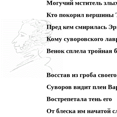
Могучий мститель злых
Кто покорил вершины 
Пред кем смирилась Эр
Кому суворовского лав
Венок сплела тройная б
Восстав из гроба своего
Суворов видит плен В
Вострепетала тень его
От блеска им начатой 