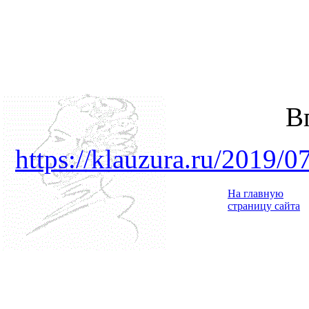
В
https://klauzura.ru/2019/0
На главную
страницу сайта