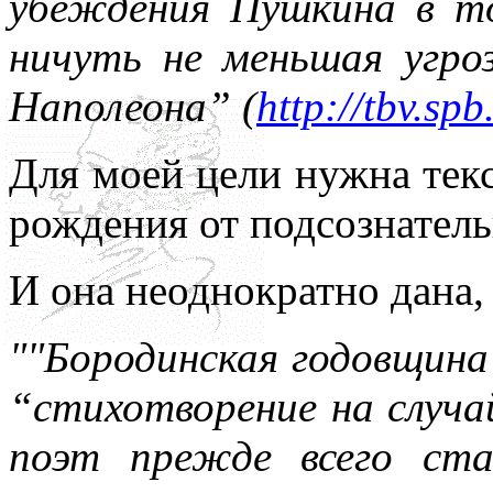
убеждения Пушкина в то
ничуть не меньшая угро
Наполеона” (
http://tbv.sp
Для моей цели нужна текс
рождения от подсознатель
И она неоднократно дана, 
""Бородинская годовщина
“стихотворение на случай
поэт прежде всего ста