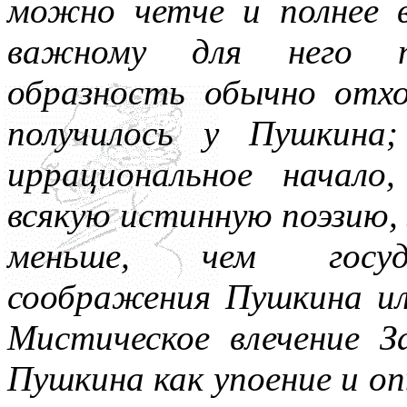
можно четче и полнее в
важному для него по
образность обычно отх
получилось у Пушкина
иррациональное начало
всякую истинную поэзию, 
меньше, чем госуда
соображения Пушкина ил
Мистическое влечение 
Пушкина как упоение и оп