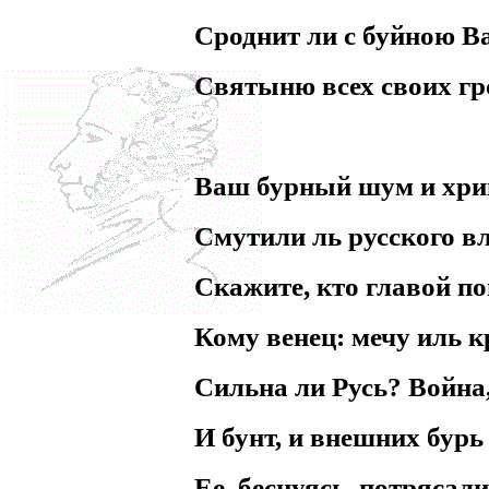
Сроднит ли с буйною 
Святыню всех своих гр
Ваш бурный шум и хр
Смутили ль русского в
Скажите, кто главой п
Кому венец: мечу иль 
Сильна ли Русь? Война,
И бунт, и внешних бурь
Ее, беснуясь, потрясал