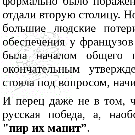
формально было поражени
отдали вторую столицу. Н
большие людские потер
обеспечения у французов
была началом общего 
окончательным утвержд
стояла под вопросом, начи
И перец даже не в том, 
русская победа, а, наоб
"пир их манит”
.