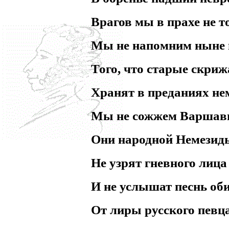
Врагов мы в прахе не т
Мы не напомним ныне
Того, что старые скри
Хранят в преданиях не
Мы не сожжем Варшав
Они народной Немезид
Не узрят гневного лица
И не услышат песнь об
От лиры русского певца