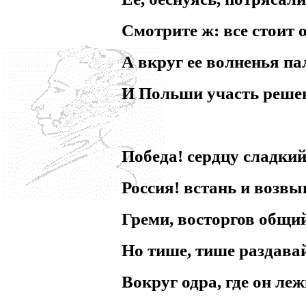
Смотрите ж: все стоит 
А вкруг ее волненья п
И Польши участь решен
Победа! сердцу сладкий
Россия! встань и возв
Греми, восторгов общий 
Но тише, тише раздава
Вокруг одра, где он леж