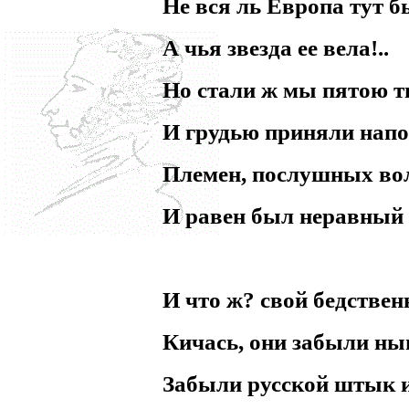
Не вся ль Европа тут 
А чья звезда ее вела!..
Но стали ж мы пятою т
И грудью приняли нап
Племен, послушных вол
И равен был неравный 
И что ж? свой бедствен
Кичась, они забыли ны
Забыли русской штык и 