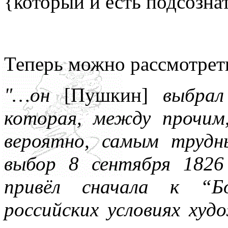
{который и есть подсозна
Теперь можно рассмотрет
"…он
[Пушкин]
выбрал 
которая, между прочим,
вероятно, самым труд
выбор 8 сентября 182
привёл сначала к “Б
российских условиях ху