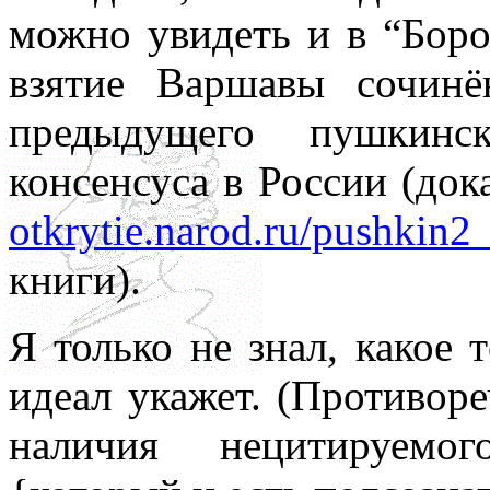
можно увидеть и в “Боро
взятие Варшавы сочинё
предыдущего пушкинс
консенсуса в России (док
otkrytie.narod.ru/pushkin2
книги).
Я только не знал, какое 
идеал укажет. (Противор
наличия нецитируемог