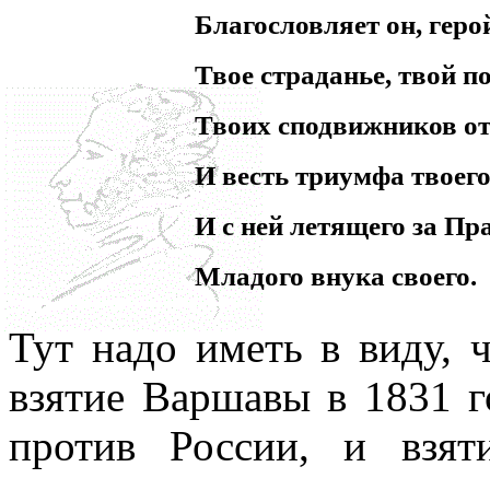
Благословляет он, геро
Твое страданье, твой п
Твоих сподвижников от
И весть триумфа твоего
И с ней летящего за Пр
Младого внука своего.
Тут надо иметь в виду, 
взятие Варшавы в 1831 г
против России, и взя