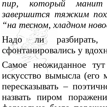
пир, который манит
завершится тяжким пох
“на тесном, хладном ново
Надо ли разбирать,
сфонтанировались у вдох
Самое неожиданное тут
искусство вымысла (его
пересказывать – поэтичн
назвать пиром поражен