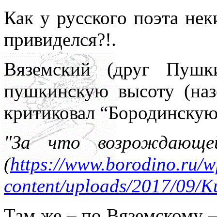
Как у русского поэта нек
привиделся?!.
Вяземский (друг Пушк
пушкинскую высоту (наз
критиковал “Бородинскую
"За что возрождающей
(
https://www.borodino.ru/w
content/uploads/2017/09/Ku
Там же – по Вяземскому –