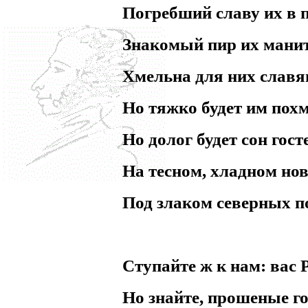
Погребший славу их в 
Знакомый пир их мани
Хмельна для них славя
Но тяжко будет им похм
Но долог будет сон гост
На тесном, хладном нов
Под злаком северных п
Ступайте ж к нам: вас Р
Но знайте, прошеные го