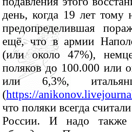
подавления этого восстан
день, когда 19 лет тому 
предопределившая пора
ещё, что в армии Напол
(или около 47%), немц
поляков до 100.000 или о
или 6,3%, италья
(
https://anikonov.livejour
что поляки всегда считали
России. И надо также