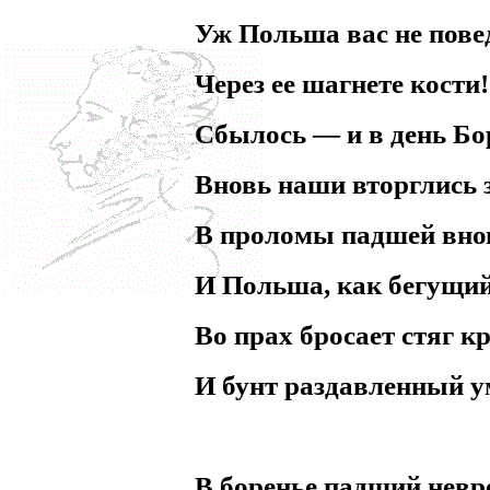
Уж Польша вас не пове
Через ее шагнете кости!.
Сбылось — и в день Бо
Вновь наши вторглись 
В проломы падшей вн
И Польша, как бегущий
Во прах бросает стяг 
И бунт раздавленный у
В боренье падший невр