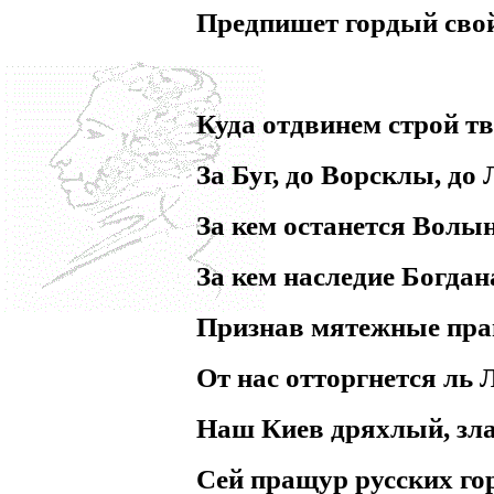
Предпишет гордый свой
Куда отдвинем строй т
За Буг, до Ворсклы, до
За кем останется Волы
За кем наследие Богдан
Признав мятежные пра
От нас отторгнется ль 
Наш Киев дряхлый, зл
Сей пращур русских го