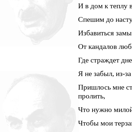
И в дом к теплу 
Спешим до насту
Избавиться замы
От кандалов люб
Где страждет дн
Я не забыл, из-за
Пришлось мне ст
пролить,
Что нужно милой
Чтобы мои терза