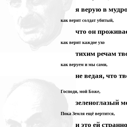
я верую в мудро
как верит солдат убитый,
что он проживае
как верит каждое ухо
тихим речам тв
как веруем и мы сами,
не ведая, что т
Господи, мой Боже,
зеленоглазый м
Пока Земля ещё вертится,
и это ей странн