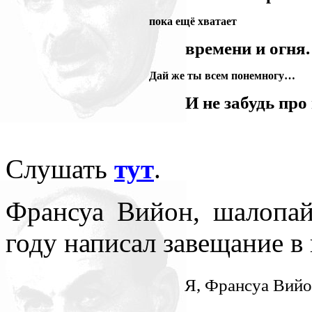
пока ещё хватает
времени и огня.
Дай же ты всем понемногу…
И не забудь про
Слушать
тут
.
Франсуа Вийон, шалопай,
году написал завещание в
Я, Франсуа Вийо