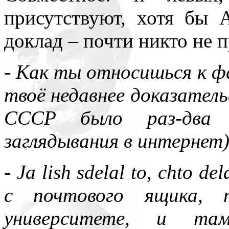
присутствуют, хотя бы 
доклад – почти никто не 
- Как ты относишься к 
твоё недавнее доказатель
СССР было раз-два 
заглядывания в интернет)
- Ja lish sdelal to, chto 
с почтового ящика, п
университете, и та