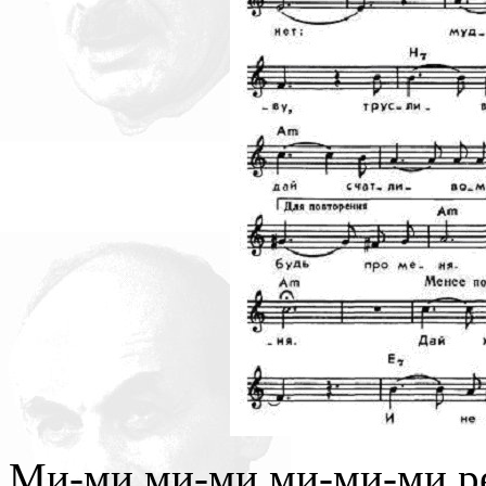
Ми-ми ми-ми ми-ми-ми р