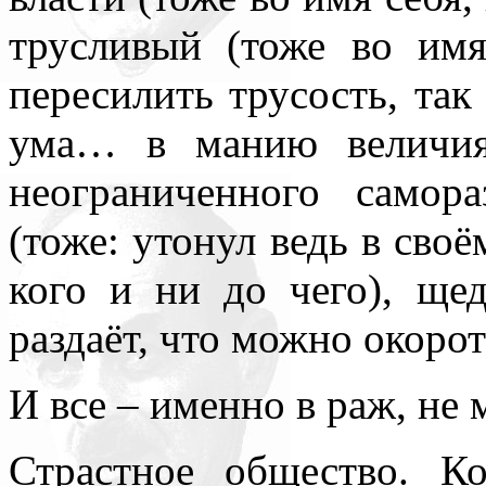
трусливый (тоже во имя
пересилить трусость, так 
ума… в манию величия
неограниченного самора
(тоже: утонул ведь в своё
кого и ни до чего), ще
раздаёт, что можно окорот
И все – именно в раж, не 
Страстное общество. Ко