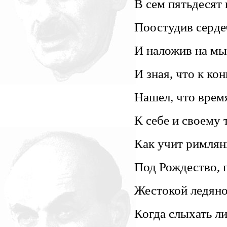
В сем пятьдесят 
Поостудив серде
И наложив на мы
И зная, что к кон
Нашел, что врем
К себе и своему 
Как учит римлян
Под Рождество, 
Жестокой ледяно
Когда слыхать л