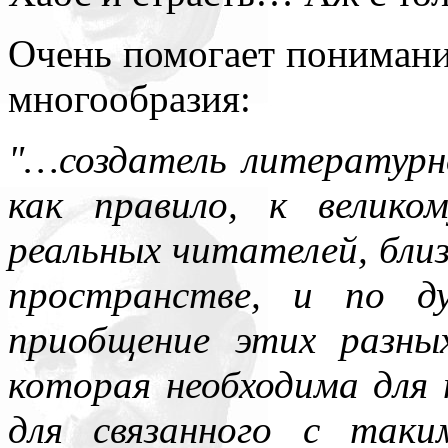
Очень помогает пониман
многообразия:
"…создатель литературн
как правило, к велик
реальных читателей, близк
пространстве, и по д
приобщение этих разны
которая необходима для 
для связанного с таки