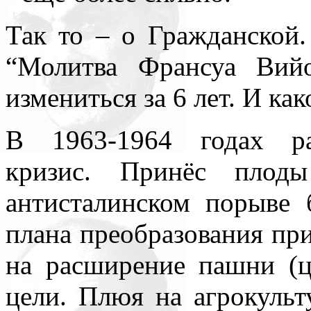
Так то – о Гражданской.
“Молитва Франсуа Вий
измениться за 6 лет. И как
В 1963-1964 годах ра
кризис. Принёс плод
антисталинском порыве
плана преобразования при
на расширение пашни (ц
цели. Плюя на агрокульт