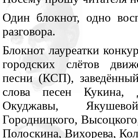
Один блокнот, одно вос
разговора.
Блокнот лауреатки конку
городских слётов движ
песни (КСП), заведённы
слова песен Кукина, 
Окуджавы, Якушево
Городницкого, Высоцкого,
Полоскина, Вихорева, Кол