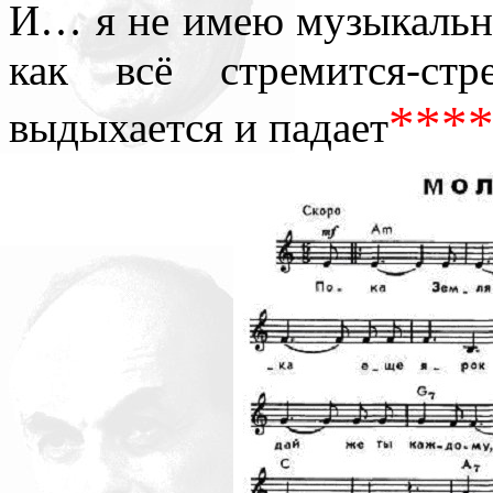
И… я не имею музыкальн
как всё стремится-ст
***
выдыхается и падает