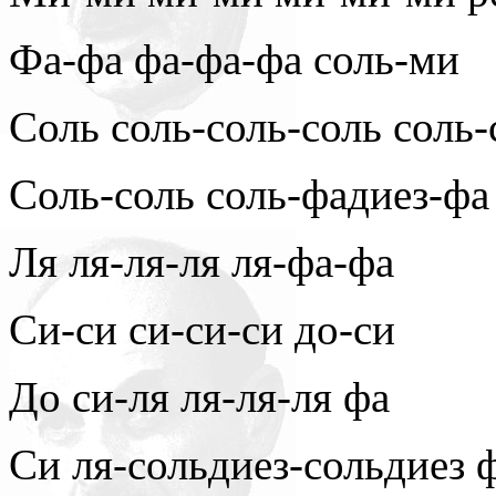
Фа-фа фа-фа-фа соль-ми
Соль соль-соль-соль соль-
Соль-соль соль-фадиез-фа
Ля ля-ля-ля ля-фа-фа
Си-си си-си-си до-си
До си-ля ля-ля-ля фа
Си ля-сольдиез-сольдиез 