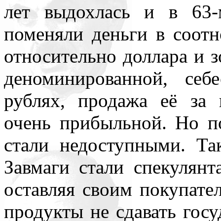
лет выдохлась и в 63
поменяли деньги в соотн
относительно доллара и з
деноминированной, се
рублях, продажа её за
очень прибыльной. Но п
стали недоступными. Та
Завмаги стали спекулянт
оставляя своим покупате
продукты не сдавать госу