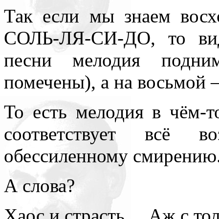
Так если мы знаем вос
СОЛЬ-ЛЯ-СИ-ДО, то ви
песни мелодия подним
помечены), а на восьмой –
То есть мелодия в чём-т
соответствует всё в
обессиленному смирению
А слова?
Хаос и страсть… Аж с тол