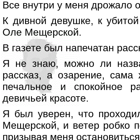
Все внутри у меня дрожало о
К дивной девушке, к убитой
Оле Мещерской.
В газете был напечатан расс
Я не знаю, можно ли назв
рассказ, а озарение, сама
печальное и спокойное р
девичьей красоте.
Я был уверен, что проход
Мещерской, и ветер робко п
призывая меня остановиться