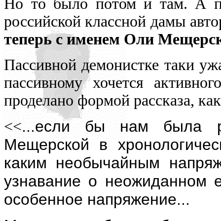
Но то было потом и там. А по
российской классной дамы авто
теперь с именем Оли Мещерс
Пассивной демонистке таки уж
пассивному хочется активног
проделано формой рассказа, как
...если бы нам была 
<<
Мещерской в хронологическ
каким необычайным напря
узнавание о неожиданном ее
особенное напряжение...