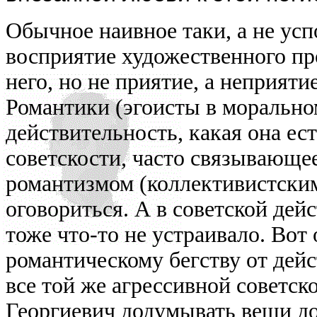
Обычное наивное таки, а не усп
восприятие художественного пр
него, но не приятие, а неприяти
Романтики (эгоисты в морально
действительность, какая она ес
советскости, часто связывающе
романтизмом (коллективистским
оговориться. А в советской дейс
тоже что-то не устраивало. Вот
романтическому бегству от дей
все той же агрессивной советск
Георгиевич додумывать вещи до