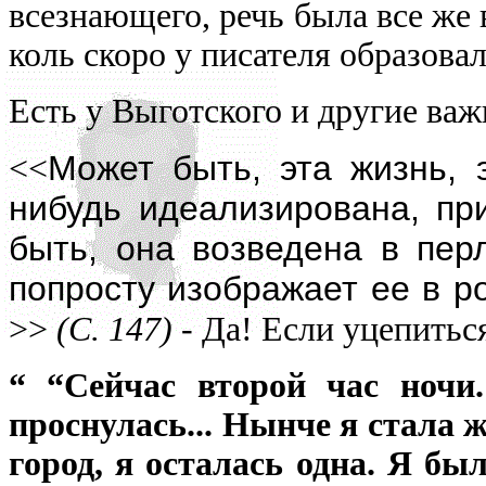
всезнающего, речь была все же
коль скоро у писателя образовал
Есть у Выготского и другие важ
Может быть, эта жизнь, 
<<
нибудь идеализирована, при
быть, она возведена в перл
попросту изображает ее в р
>>
(С. 147)
- Да! Если уцепитьс
“ “Сейчас второй час ночи.
проснулась... Нынче я стала 
город, я осталась одна. Я бы