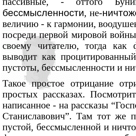
пассивные, - оттого Бун
бессмысленности
ничтож
, не-
величию - к гармонии, воодушев
посреди первой мировой войны
своему читателю, тогда как 
выводит как процитированный
пустоты, бессмысленности и ни
Такое простое отрицание отр
простых рассказах. Посмотри
написанное - на рассказы “Гос
Станиславович”. Там тот же 
пустой, бессмысленной и ничт