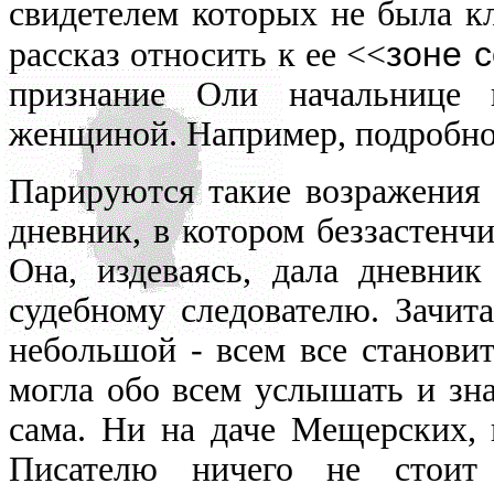
свидетелем которых не была кл
зоне 
рассказ относить к ее <<
признание Оли начальнице 
женщиной. Например, подробнос
Парируются такие возражения о
дневник, в котором беззастенч
Она, издеваясь, дала дневник
судебному следователю. Зачит
небольшой - всем все становит
могла обо всем услышать и зна
сама. Ни на даче Мещерских, 
Писателю ничего не стоит 