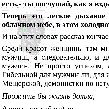
есть,- ты послушай, как я взд
Теперь это легкое дыхание 
облачном небе, в этом холодно
И на этих словах рассказ кончае
Среди красот женщины там мно
мужчин, а следовательно, и 
мужчин. Не просто успехом, 
Гибельной для мужчин ли, для 
Мещерской, демонистки по нату
Прожить бы жизнь дотла
,
А там - пускай ведут