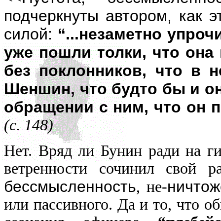
подчеркнуты автором, как э
силой:
“...незаметно упроч
уже пошли толки, что она 
без поклонников, что в 
Шеншин, что будто бы и он
обращении с ним, что он п
(с. 148)
Нет. Вряд ли Бунин ради на г
ветренности сочинил свой р
бессмысленность
ничтож
, не-
или пассивного. Да и то, что о