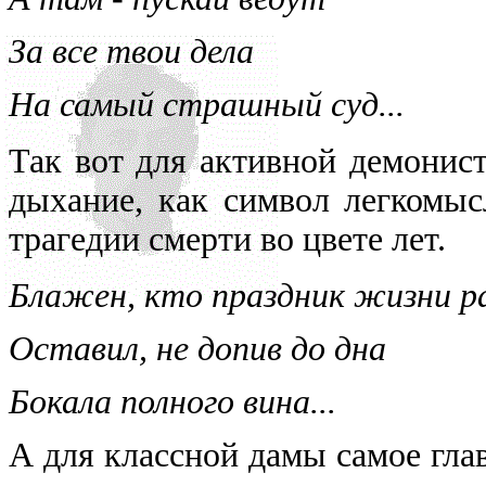
За все твои дела
На самый страшный суд...
Так вот для активной демонист
дыхание, как символ легкомыс
трагедии смерти во цвете лет.
Блажен, кто праздник жизни р
Оставил, не допив до дна
Бокала полного вина...
А для классной дамы самое гла