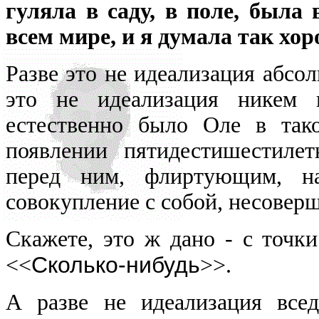
гуляла в саду, в поле, была 
всем мире, и я думала так хор
Разве это не идеализация абсо
это не идеализация никем 
естественно было Оле в так
появлении пятидестишестилет
перед ним, флиртующим, на
совокупление с собой, несовер
Скажете, это ж дано - с точки
Сколько-нибудь
<<
>>.
А разве не идеализация всед