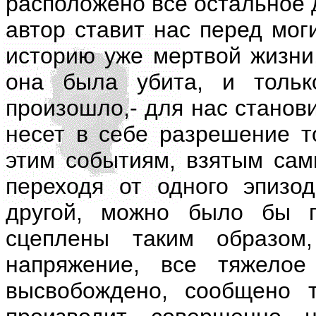
расположено все остальное 
автор ставит нас перед мог
историю уже мертвой жизни
она была убита, и тольк
произошло,- для нас станов
несет в себе разрешение т
этим событиям, взятым сами
переходя от одного эпизо
другой, можно было бы п
сцеплены таким образом
напряжение, все тяжелое
высвобождено, сообщено т