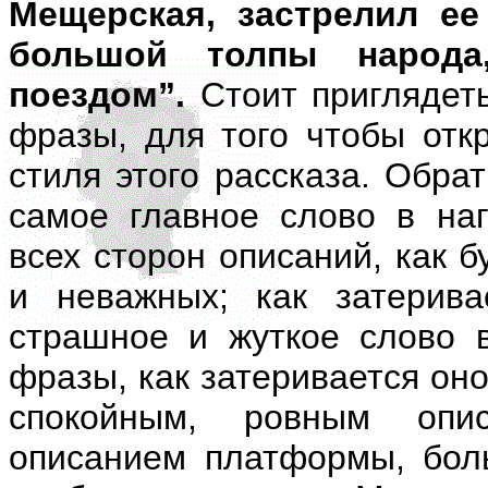
Мещерская, застрелил ее
большой толпы народа
поездом”.
Стоит приглядеть
фразы, для того чтобы отк
стиля этого рассказа. Обра
самое главное слово в на
всех сторон описаний, как 
и неважных; как затерив
страшное и жуткое слово в
фразы, как затеривается он
спокойным, ровным опи
описанием платформы, бол