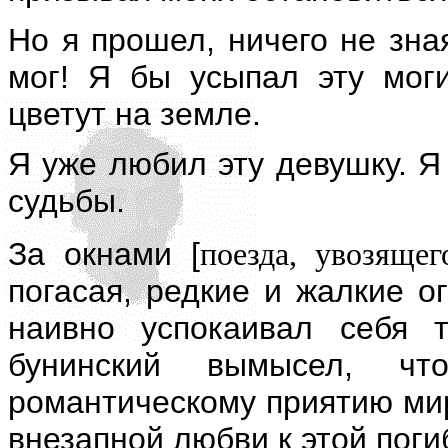
Но я прошел, ничего не зна
мог! Я бы усыпал эту моги
цветут на земле.
Я уже любил эту девушку. Я
судьбы.
За окнами [
поезда, увозящег
погасая, редкие и жалкие о
наивно успокаивал себя 
бунинский вымысел, ч
романтическому приятию мир
внезапной любви к этой пог