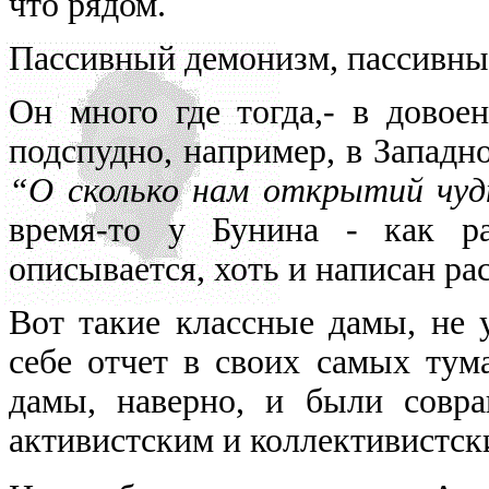
что рядом.
Пассивный демонизм, пассивны
Он много где тогда,- в довое
подспудно, например, в Западн
“О сколько нам открытий чудны
время-то у Бунина - как р
описывается, хоть и написан рас
Вот такие классные дамы, не 
себе отчет в своих самых тум
дамы, наверно, и были совр
активистским и коллективистс