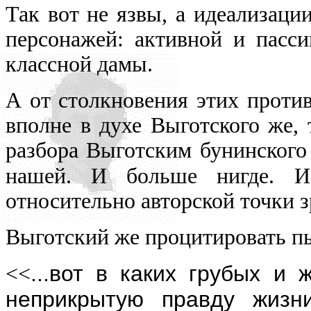
Так вот не язвы, а идеализации
персонажей: активной и пасс
классной дамы.
А от столкновения этих проти
вполне в духе Выготского же, 
разбора Выготским бунинского 
нашей. И больше нигде. 
относительно авторской точки з
Выготский же процитировать пы
...вот в каких грубых и
<<
неприкрытую правду жизн