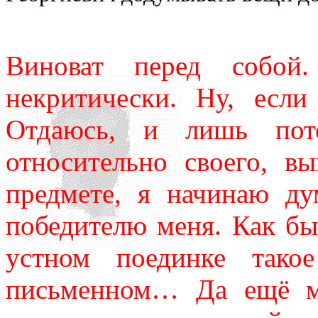
Виноват перед собой.
некритически. Ну, если
Отдаюсь, и лишь пот
относительно своего, 
предмете, я начинаю ду
победителю меня. Как бы
устном поединке так
письменном… Да ещё м