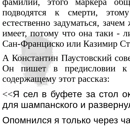
фамилии, этого маркера общ
подводятся к смерти, этом
естественно задуматься, зачем
имеет, потому что она таки - л
Сан-Франциско или Казимир Ст
А Константин Паустовский сов
Он пишет в предисловии к 
содержащему этот рассказ:
Я сел в буфете за стол о
<<
для шампанского и развернул 
Опомнился я только через час