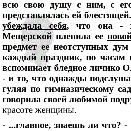
всю свою душу с ним, с ег
представлялась ей блестящей
убеждала себя
, что она - 
Мещерской пленила ее
ново
предмет ее неотступных дум
каждый праздник, по часам н
вспоминает бледное личико О
- и то, что однажды подслуш
гуляя по гимназическому са
говорила своей любимой подр
красоте женщины.
- ...главное, знаешь ли что? 