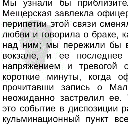
Мы узнали бы приблизите
Мещерская завлекла офицера
перипетии этой связи сменя
любви и говорила о браке, 
над ним; мы пережили бы в
вокзале, и ее последнее
напряжением и тревогой 
короткие минуты, когда о
прочитавши запись о Ма
неожиданно застрелил ее. 
это событие в диспозиции р
кульминационный пункт все