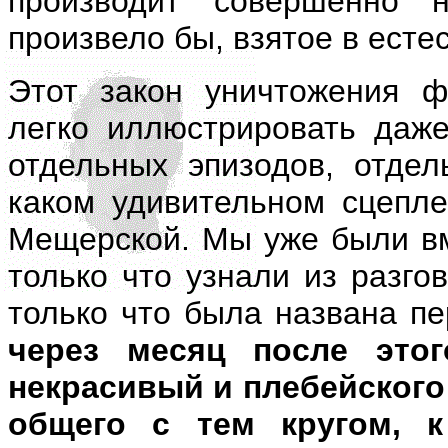
производит совершенно 
произвело бы, взятое в есте
Этот закон уничтожения 
легко иллюстрировать даже
отдельных эпизодов, отдел
каком удивительном сцепл
Мещерской. Мы уже были вм
только что узнали из разго
только что была названа п
через месяц после этог
некрасивый и плебейского
общего с тем кругом, 