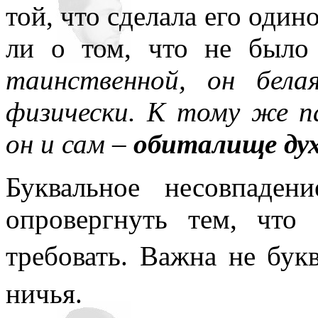
той, что сделала его оди
ли о том, что не было
таинственной, он бела
физически. К тому же п
он и сам –
обиталище ду
Буквальное несовпаде
опровергнуть тем, что
требовать. Важна не букв
ничья.