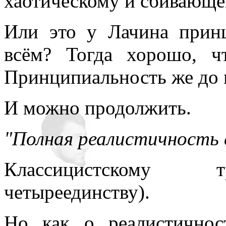
хаотическому и сбивающем
Или это у Лачина принц
всём? Тогда хорошо, ч
Принципиальность же до 
И можно продолжить.
"Полная реалистичность
Классицистскому т
четыреединству).
Но как о реалистичнос