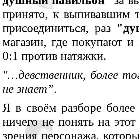
принято, к выпивавшим т
присоединиться, раз
"ду
магазин, где покупают и
0:1 против натяжки.
"…девственник, более т
не знает”.
Я в своём разборе более 
ничего не понять на этот
зрения персонажа, который