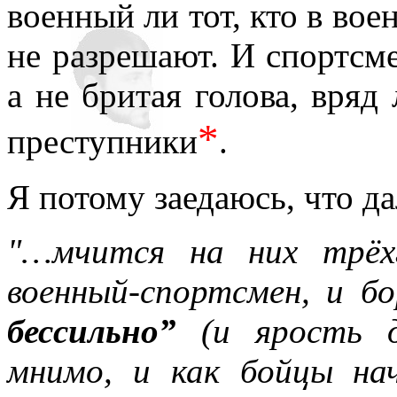
военный ли тот, кто в вое
не разрешают. И спортсме
а не бритая голова, вряд
*
преступники
.
Я потому заедаюсь, что да
"…мчится на них трёхг
военный-спортсмен, и 
бессильно”
(и ярость д
мнимо, и как бойцы на