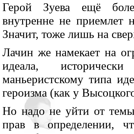
Герой Зуева ещё боле
внутренне не приемлет 
Значит, тоже лишь на све
Лачин же намекает на ог
идеала, исторически
маньеристскому типа иде
героизма (как у Высоцкого
Но надо не уйти от темы 
прав в определении, чт