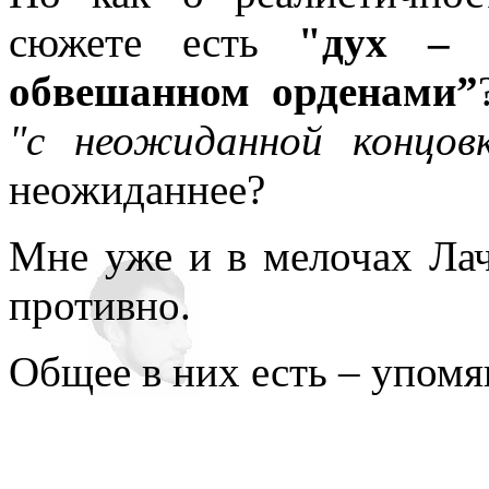
сюжете есть
"дух – 
обвешанном орденами”
"с неожиданной концов
неожиданнее?
Мне уже и в мелочах Лач
противно.
Общее в них есть – упомя