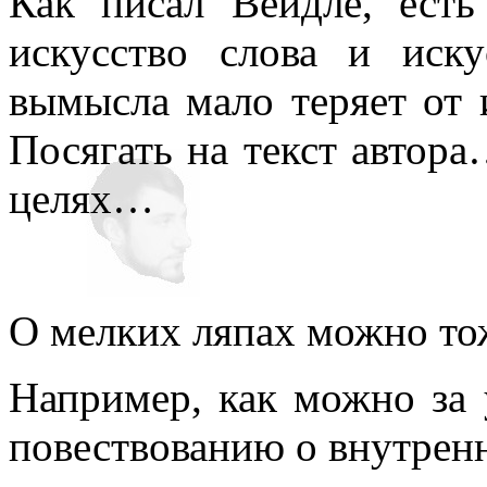
Как писал Вейдле, есть
искусство слова и иск
вымысла мало теряет от 
Посягать на текст автора
целях…
О мелких ляпах можно тож
Например, как можно за 
повествованию о внутренн