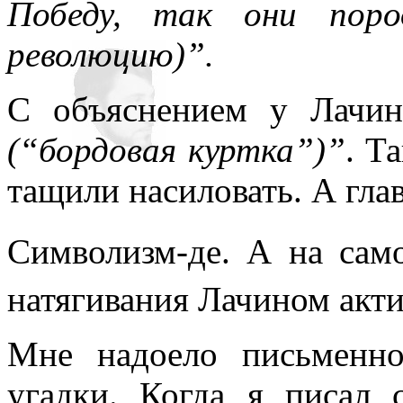
Победу, так они пор
революцию)”.
С объяснением у Лачин
(“бордовая куртка”)”
. Т
тащили насиловать. А гла
Символизм-де. А на сам
натягивания Лачином акти
Мне надоело письменно
угадки. Когда я писал 