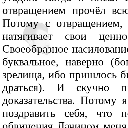
отвращением прочёл вс
Потому с отвращением,
натягивает свои ценн
Своеобразное насилование
буквальное, наверно (бо
зрелища, ибо пришлось б
драться). И скучно п
доказательства. Потому 
поздравить себя, что 
обвинения Лачином меня 