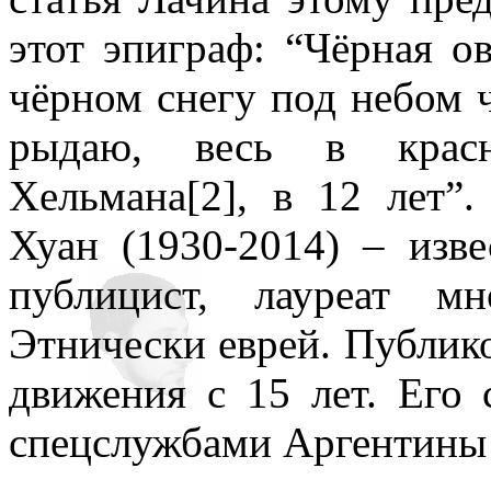
этот эпиграф: “Чёрная о
чёрном снегу под небом ч
рыдаю, весь в крас
Хельмана[2], в 12 лет”.
Хуан (1930-2014) – изве
публицист, лауреат м
Этнически еврей. Публиков
движения с 15 лет. Его
спецслужбами Аргентины в