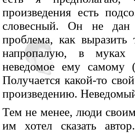
нигде уточнять и акцентир
произведения есть подсо
словесный. Он не дан
проблема, как выразить 
напропалую, в муках 
неведомое ему самому (
Получается какой-то сво
произведению. Неведомый
Тем не менее, люди своим
им хотел сказать авто