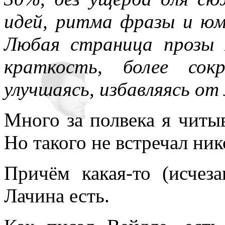
идей, ритма фразы и юм
Любая страница прозы 
краткость, более сок
улучшаясь, избавляясь от
Много за полвека я читыв
Но такого не встречал ник
Причём какая-то (исчез
Лачина есть.