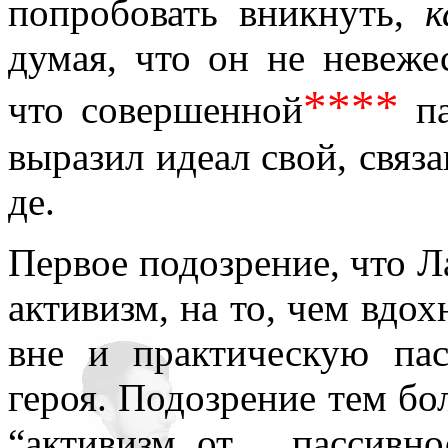
попробовать вникнуть,
к
думая, что он не невеже
****
что совершенной
па
выразил идеал свой, связ
де.
Первое подозрение, что Л
активизм, на то, чем вдох
вне и практическую па
героя. Подозрение тем бо
“активизм от… пассивно