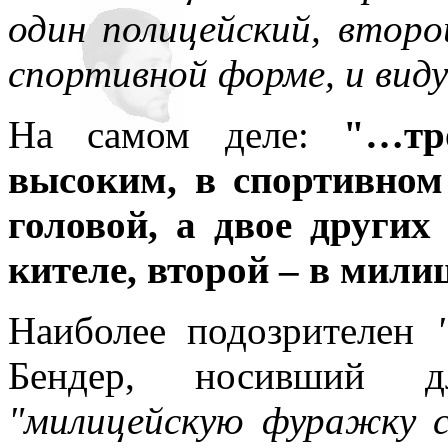
один полицейский, второ
спортивной форме, и вид
На самом деле:
"…тр
высоким, в спортивном
головой, а двое других
кителе, второй – в мил
Наиболее подозрителен
Бендер, носивший д
"милицейскую фуражку с