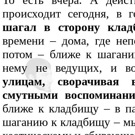
происходит сегодня, в г
шагал в сторону клад
времени – дома, где неп
потом – ближе к шагани
нему не ведущих, и во
улицам, сворачивая в
смутными воспоминани
ближе к кладбищу – в па
шаганию к кладбищу – мы