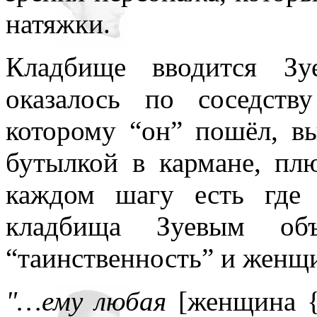
натяжки.
Кладбище вводится Зу
оказалось по соседст
которому “он” пошёл, в
бутылкой в кармане, пл
каждом шагу есть где 
кладбища Зуевым объя
“таинственность” и женщи
"…ему любая
[женщина {