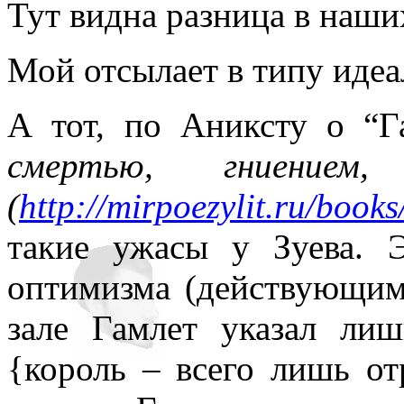
Тут видна разница в наши
Мой отсылает в типу идеа
А тот, по Аниксту о “Г
смертью, гниением,
(
http://mirpoezylit.ru/book
такие ужасы у Зуева. Э
оптимизма (действующим
зале Гамлет указал ли
{король – всего лишь от