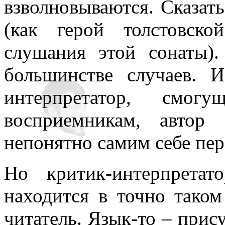
взволновываются. Сказать
(как герой толстовск
слушания этой сонаты)
большинстве случаев. 
интерпретатор, смог
восприемникам, автор
непонятно самим себе пе
Но критик-интерпретат
находится в точно таком
читатель. Язык-то – прис