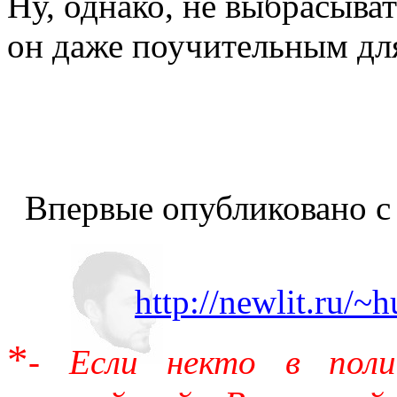
Ну, однако, не выбрасыват
он даже поучительным для
Впервые опубликовано с
http://newlit.ru/
*
- Если некто в поли