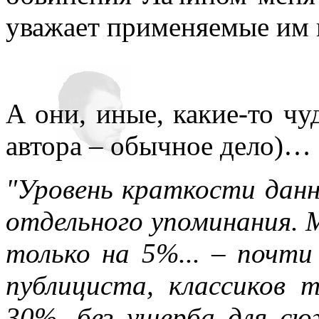
уважает применяемые им 
А они, иные, какие-то чу
автора – обычное дело)…
"Уровень краткости данн
отдельного упоминания. 
только на 5%... – почти
публициста, классиков 
30%, без ущерба для с