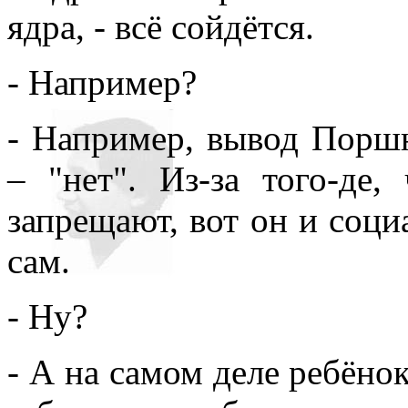
ядра, - всё сойдётся.
- Например?
- Например, вывод Поршн
– "нет". Из-за того-де
запрещают, вот он и социа
сам.
- Ну?
- А на самом деле ребёнок