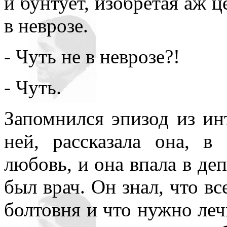
и бунтует, изобретая аж 
в неврозе.
- Чуть не в неврозе?!
- Чуть.
Запомнился эпизод из и
ней, рассказала она, в
любовь, и она впала в деп
был врач. Он знал, что вс
болтовня и что нужно леч