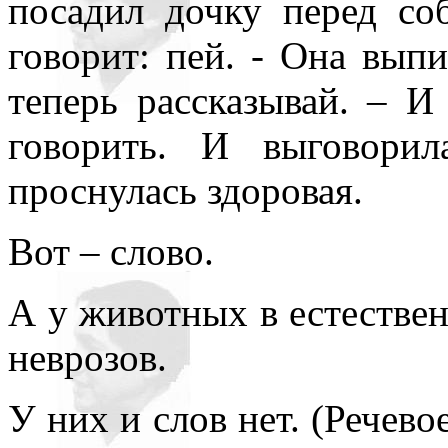
посадил дочку перед со
говорит: пей. - Она вып
теперь рассказывай. – И 
говорить. И выговорил
проснулась здоровая.
Вот – слово.
А у животных в естестве
неврозов.
У них и слов нет. (Речев