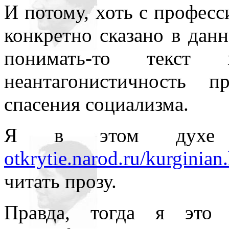
И потому, хоть с професс
конкретно сказано в дан
понимать-то текс
неантагонистичность 
спасения социализма.
Я в этом духе 
otkrytie.narod.ru/kurginian
читать прозу.
Правда, тогда я это 