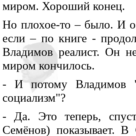
миром. Хороший конец.
Но плохое-то – было. И о
если – по книге - продол
Владимов реалист. Он н
миром кончилось.
- И потому Владимов "
социализм"?
- Да. Это теперь, спус
Семёнов) показывает. В