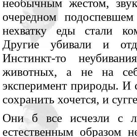
необычным жестом, звук
очередном подоспевшем
нехватку еды стали ко
Другие убивали и отд
Инстинкт-то неубиван
животных, а не на се
эксперимент природы. И 
сохранить хочется, и суг
Они б все исчезли с л
естественным образом н