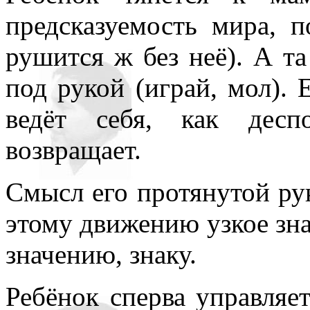
предсказуемость мира, 
рушится ж без неё). А та
под рукой (играй, мол). 
ведёт себя, как десп
возвращает.
Смысл его протянутой ру
этому движению узкое зна
значению, знаку.
Ребёнок сперва управляет