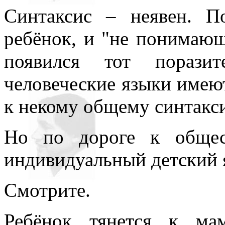
Синтаксис – неявен. П
ребёнок, и "не понимающ
появился тот порази
человеческие языки имеют
к некому общему синтакси
Но по дороге к общест
индивидуальный детский 
Смотрите.
Ребёнок тянется к ма