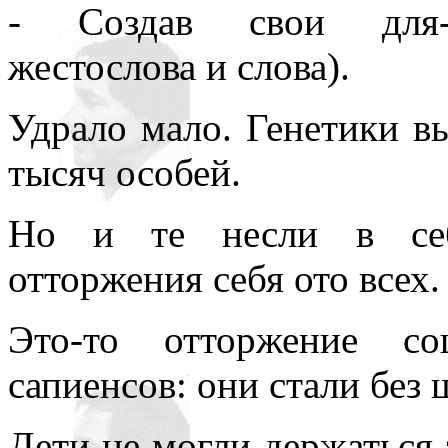
- Создав свои для-св
жестослова и слова).
Удрало мало. Генетики в
тысяч особей.
Но и те несли в себе
отторжения себя ото всех.
Это-то отторжение с
сапиенсов: они стали без 
Дети не могли держаться 