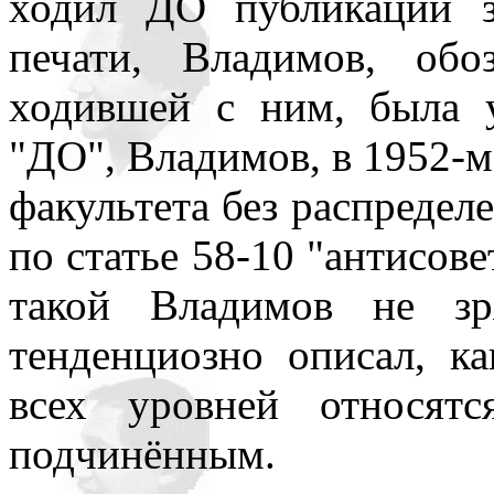
ходил ДО публикации з
печати, Владимов, обо
ходившей с ним, была у
"ДО", Владимов, в 1952-
факультета без распределе
по статье 58-10 "антисове
такой Владимов не з
тенденциозно описал, ка
всех уровней относят
подчинённым.