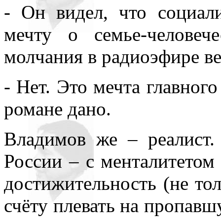
- Он видел, что социал
мечту о семье-челове
молчания в радиоэфире ве
- Нет. Это мечта главного
романе дано.
Владимов же – реалист.
России – с менталитетом 
достижительность (не т
счёту плевать на пропав