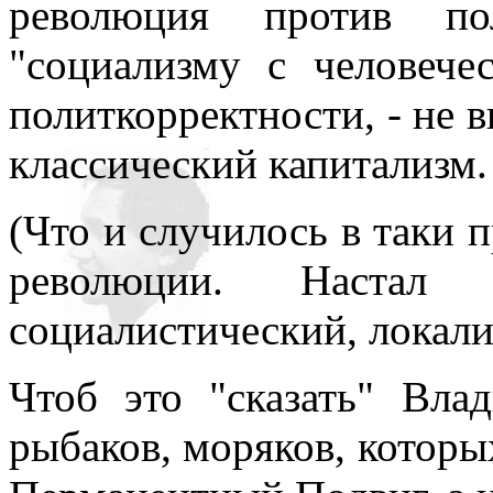
революция против по
"социализму с человече
политкорректности, - не в
классический капитализм.
(Что и случилось в таки
революции. Наста
социалистический, локали
Чтоб это "сказать" Вла
рыбаков, моряков, которых