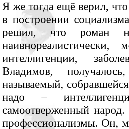
Я же тогда ещё верил, что
в построении социализма
решил, что роман не
наивнореалистически,
интеллигенции, забол
Владимов, получалось
называемый, собравшейся 
надо – интеллиген
самоотверженный народ. 
профессионализмы. Он, мо