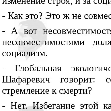
изменение строя, и за соц
- Как это? Это ж не совм
- А вот несовместимос
несовместимостями дол
социализм.
- Глобальная экологич
Шафаревич говорит: с
стремление к смерти?
- Нет. Избегание этой 