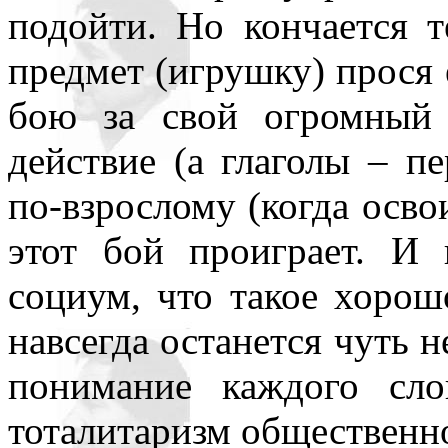
подойти. Но кончается т
предмет (игрушку) прося 
бою за свой огромный 
действие (а глаголы – пе
по-взрослому (когда осво
этот бой проиграет. И 
социум, что такое хорош
навсегда останется чуть не
понимание каждого сло
тоталитаризм общественн