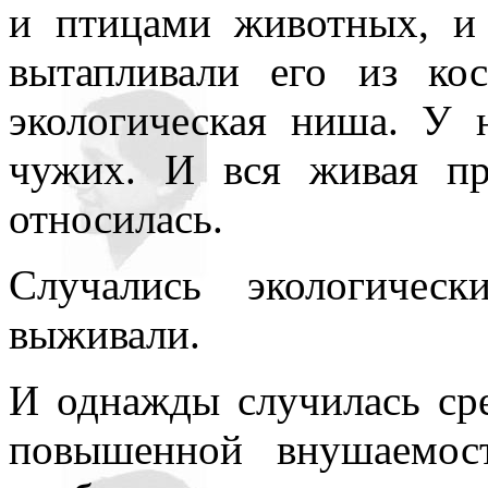
и птицами животных, и 
вытапливали его из ко
экологическая ниша. У 
чужих. И вся живая п
относилась.
Случались экологичес
выживали.
И однажды случилась ср
повышенной внушаемост