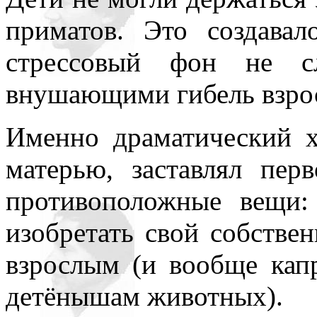
приматов. Это создава
стрессовый фон не с
внушающими гибель взро
Именно драматический х
матерью, заставлял перв
противоположные вещи:
изобретать свой собствен
взрослым (и вообще капр
детёнышам животных).