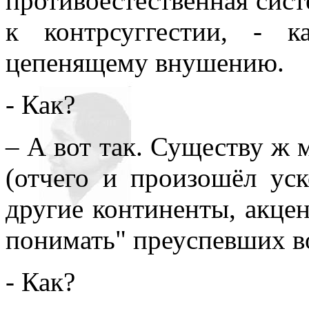
противоестественная сист
к контрсуггестии, - 
цепенящему внушению.
- Как?
– А вот так. Существу ж 
(отчего и произошёл ус
другие континенты, акцен
понимать" преуспевших в
- Как?