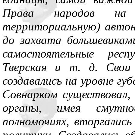
Права народов на о
территориальную) автон
до захвата большевикам
самостоятельные респу
Тверская и т. д. Свои
создавались на уровне губ
Совнарком существовал,
органы, имея смутно
полномочиях, вторгались
политики. Создавались о