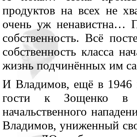
продуктов на всех не хва
очень уж ненавистна… П
собственность. Всё пос
собственность класса на
жизнь подчинённых им са
И Владимов, ещё в 1946 
гости к Зощенко в з
начальственного нападени
Владимов, униженный сво