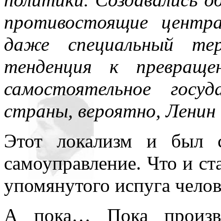
противостоящие центра
даже специальный тер
тенденция к превраще
самостоятельное госу
страны, вероятно, Ленин 
Этот локализм и был с
самоуправление. Что и ст
упомянутого испуга челове
А пока… Пока произво