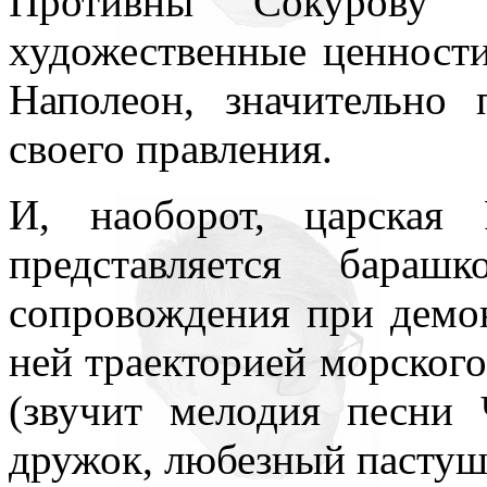
Противны Сокурову в
художественные ценности
Наполеон, значительно
своего правления.
И, наоборот, царская 
представляется бараш
сопровождения при демо
ней траекторией морского
(звучит мелодия песни
дружок, любезный пастуш