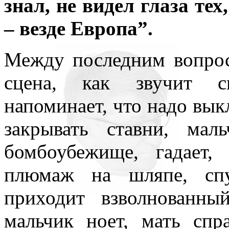
знал, не видел глаза тех
– везде Европа”.
Между последним вопрос
сцена, как звучит с
напоминает, что надо вык
закрывать ставни, мал
бомбоубежище, гадает
плюмаж на шляпе, спу
приходит взволнованны
мальчик ноет, мать спр