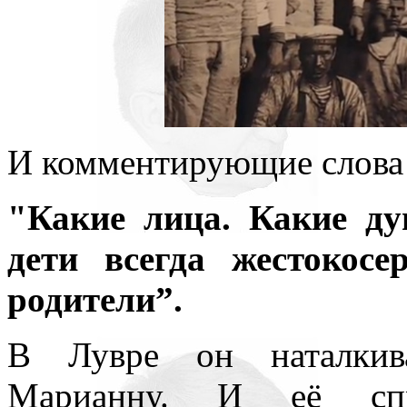
И комментирующие слова 
"Какие лица. Какие ду
дети всегда жестокосе
родители”.
В Лувре он наталкив
Марианну. И её спр