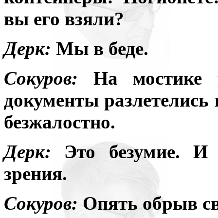
вы его взяли?
Дерк:
Мы в беде.
Сокуров:
На мостике 
документы разлетелись 
безжалостно.
Дерк:
Это безумие. И
зрения.
Сокуров:
Опять обрыв св