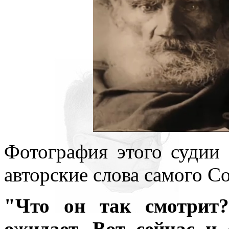
Фотография этого судии 
авторские слова самого С
"Что он так смотрит?
ожидает. Вот сейчас и