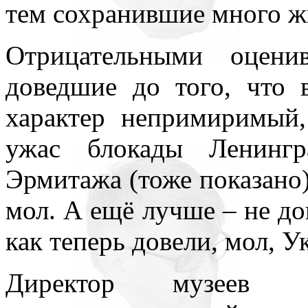
тем сохранившие много ж
Отрицательными оценив
доведшие до того, что 
характер непримиримый,
ужас блокады Ленингр
Эрмитажа (тоже показано)
мол. А ещё лучше – не до
как теперь довели, мол, 
Директор музеев