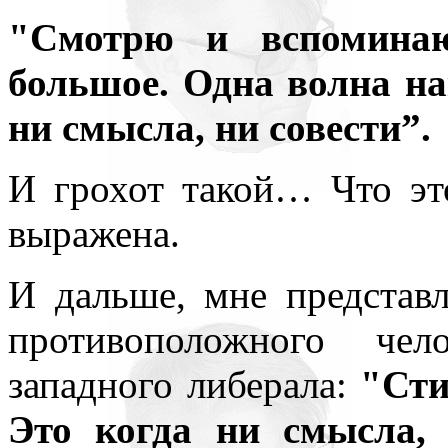
"Смотрю и вспомина
большое. Одна волна на
ни смысла, ни совести”.
И грохот такой… Что эт
выражена.
И дальше, мне представл
противоположного чел
западного либерала:
"Сти
Это когда ни смысла, 