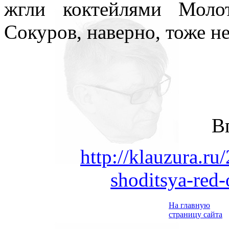
жгли коктейлями Моло
Сокуров, наверно, тоже не
В
http://klauzura.r
shoditsya-red-
На главную
страницу сайта