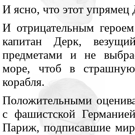
И ясно, что этот упрямец
И отрицательным героем
капитан Дерк, везущи
предметами и не выбр
море, чтоб в страшную
корабля.
Положительными оценива
с фашистской Германией
Париж, подписавшие мир