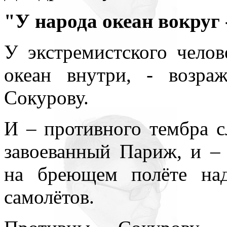
"У народа океан вокруг 
У экстремистского челов
океан внутри, - возра
Сокурову.
И – противного тембра с
завоеванный Париж, и –
на бреющем полёте на
самолётов.