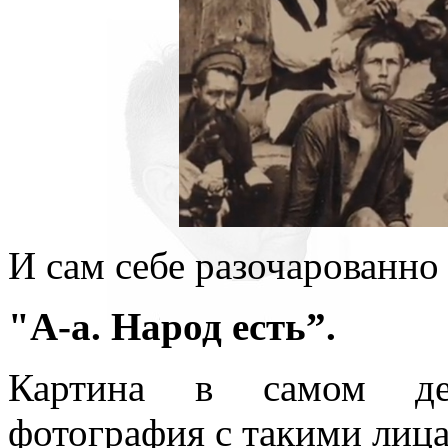
И сам себе разочарованно 
"А-а. Народ есть”.
Картина в самом дел
фотография с такими лица