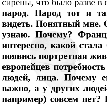
сирены, что было разве в
народ. Народ тот и т
видеть. Понятный мне. О
узнаю. Почему? Франц
интересно, какой стала
появись портретная жив
европейцев потребность
людей, лица. Почему е
важно, а у других люде
например) совсем нет?