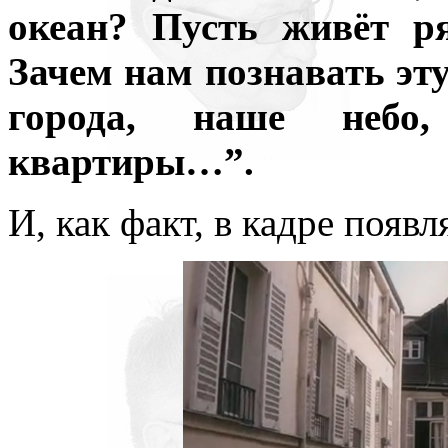
океан? Пусть живёт р
Зачем нам познавать эт
города, наше небо
квартиры…”.
И, как факт, в кадре появл