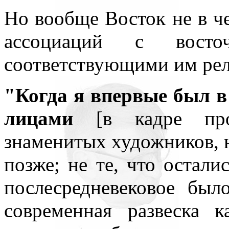
Но вообще Восток не в че
ассоциаций с вост
соответствующими им ре
"Когда я впервые был в
лицами
[в кадре про
знаменитых художников, 
позже; не те, что остали
послесредневековое было
современная развеска 