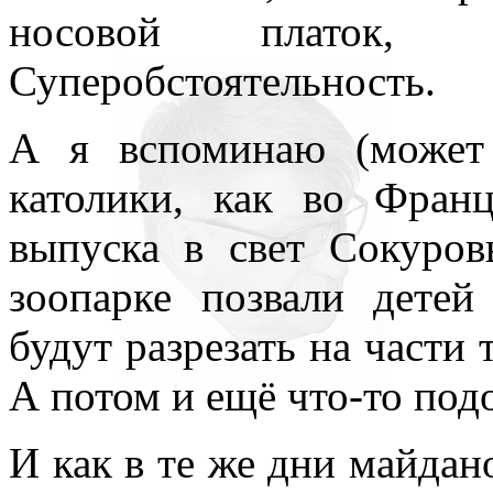
носовой платок, 
Суперобстоятельность.
А я вспоминаю (может 
католики, как во Франц
выпуска в свет Сокуров
зоопарке позвали детей
будут разрезать на части
А потом и ещё что-то под
И как в те же дни майда