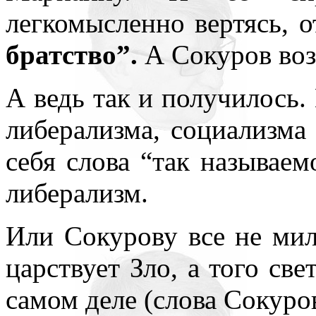
легкомысленно вертясь, о
братство”.
А Сокуров возр
А ведь так и получилось.
либерализма, социализма 
себя слова “так называем
либерализм.
Или Сокурову все не ми
царствует Зло, а того све
самом деле (слова Сокуро