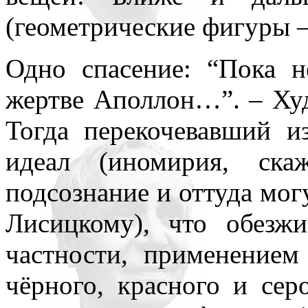
(геометрические фигуры –
Одно спасение: “Пока н
жертве Аполлон…”. – Худ
Тогда перекочевавший и
идеал (иномирия, ска
подсознание и оттуда мог
Лисицкому), что обезж
частности, применением
чёрного, красного и сер