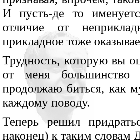
И пусть-де то именует
отличие от неприкла
прикладное тоже оказывае
Трудность, которую вы ощ
от меня большинство 
продолжаю биться, как м
каждому поводу.
Теперь решил придратьс
наконец) к таким словам 