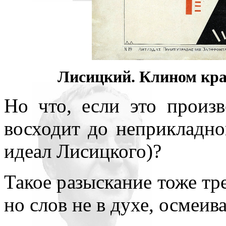
Лисицкий. Клином кра
Но что, если это произв
восходит до неприкладно
идеал Лисицкого)?
Такое разыскание тоже тре
но слов не в духе, осмеи