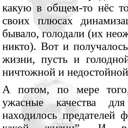
какую в общем-то нёс т
своих плюсах динамиза
бывало, голодали (их не
никто). Вот и получалос
жизни, пусть и голодно
ничтожной и недостойной 
А потом, по мере того
ужасные качества для
находилось предателей 
какой жизни”. И ра