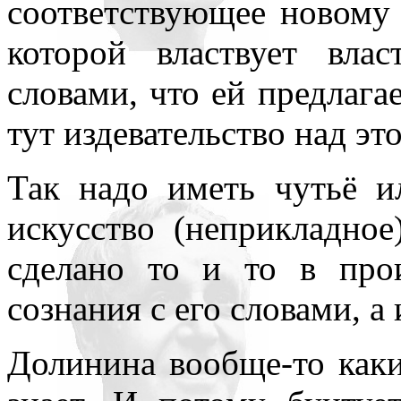
соответствующее новому 
которой властвует влас
словами, что ей предлагае
тут издевательство над эт
Так надо иметь чутьё и
искусство (неприкладно
сделано то и то в прои
сознания с его словами, а
Долинина вообще-то как