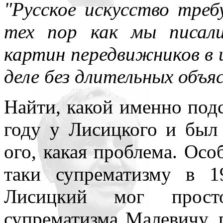
"Русское искусство треб
тех пор как мы писали
картин передвижников в 
деле без длительных объя
Найти, какой именно под
году у Лисицкого и был
ого, какая проблема. Осо
таки супрематизму в 
Лисицкий мог просто
супрематизма Малевичу, 