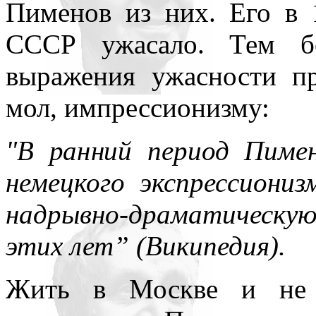
Пименов из них. Его в 
СССР ужасало. Тем бо
выражения ужасности п
мол, импрессионизму:
"В ранний период Пиме
немецкого экспрессиони
надрывно-драматическу
этих лет” (Википедия).
Жить в Москве и не 