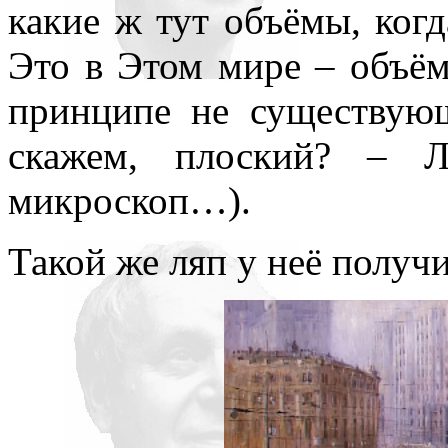
какие ж тут объёмы, ког
Это в Этом мире – объём
принципе не существующ
скажем, плоский? – 
микроскоп…).
Такой же ляп у неё получ