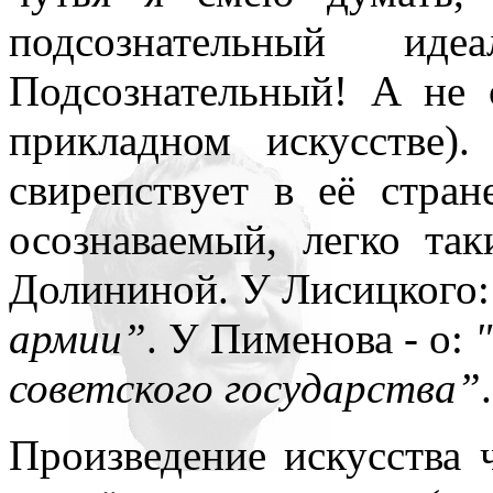
подсознательный ид
Подсознательный! А не 
прикладном искусстве)
свирепствует в её стра
осознаваемый, легко та
Долининой. У Лисицкого
армии”
. У Пименова - о:
советского государства”
.
Произведение искусства 