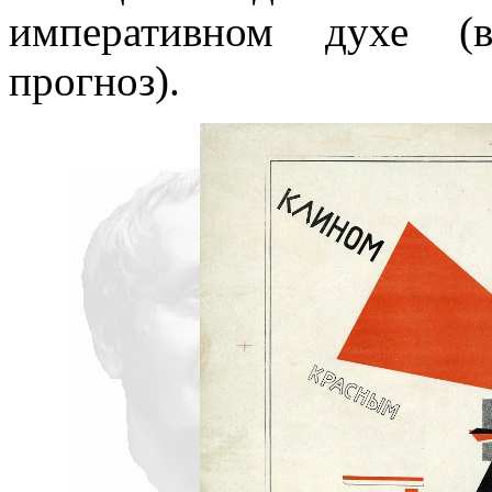
императивном духе (в
прогноз).