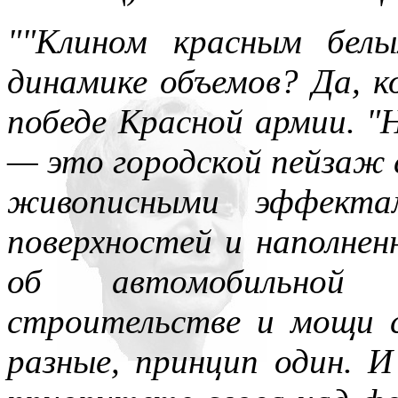
""Клином красным бел
динамике объемов? Да, к
победе Красной армии. 
— это городской пейзаж
живописными эффекта
поверхностей и наполненн
об автомобильной 
строительстве и мощи с
разные, принцип один. И