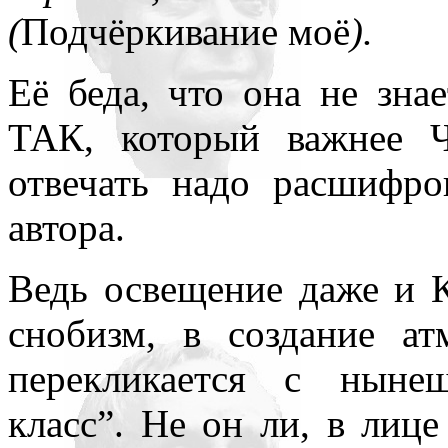
(
Подчёркивание моё
).
Её беда, что она не зн
ТАК, который важнее 
отвечать надо расшифро
автора.
Ведь освещение даже и
снобизм, в создание а
перекликается с ныне
класс”. Не он ли, в лиц