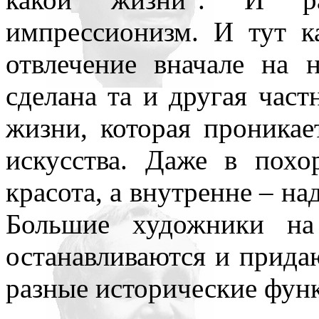
импрессионизм. И тут к
отвлечение вначале на
сделана та и другая част
жизни, которая проникае
искусства. Даже в пох
красота, а внутренне – на
Большие художники на
останавливаются и прида
разные исторические фун