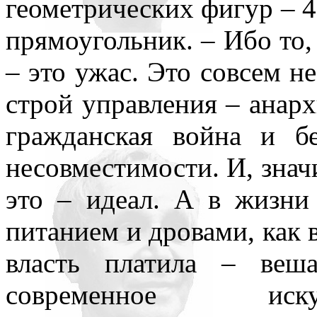
геометрических фигур – 4-
прямоугольник. – Ибо то
– это ужас. Это совсем н
строй управления – анарх
гражданская война и б
несовместимости. И, значи
это – идеал. А в жизни
питанием и дровами, как в
власть платила – ве
современное иску