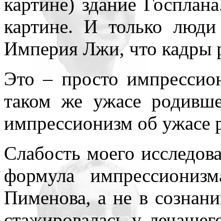
картине) здание Госплана
картине. И только люди
Империя Лжи, что кадры 
Это – просто импрессио
таком же ужасе родивше
импрессионизм об ужасе 
Слабость моего исследова
формула импрессионизм
Пименова, а не в сознан
стажировалась у лечащего