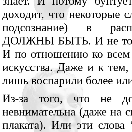
знает. И потому бунтуе
доходит, что некоторые 
подсознание) в распо
ДОЛЖНЫ БЫТЬ. И не толь
И по отношению ко всем
искусства. Даже и к тем,
лишь воспарили более или
Из-за того, что не д
невнимательна (даже на с
плаката). Или эти слова