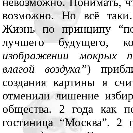
невозможно. Понимать, ч
возможно. Но всё таки
Жизнь по принципу “п
лучшего будущего, к
изображении мокрых п
влагой воздуха”
) прибл
создания картины я счи
отменили лишение избир
общества. 2 года как п
гостиница “Москва”. 2 