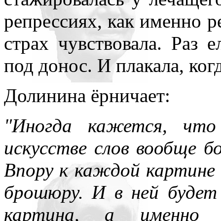
репрессиях, как именно 
страх чувствовала. Раз е
под донос. И плакала, ког
Долинина ёрничает:
"Иногда кажется, что
искусстве слов вообще бо
Впору к каждой картине 
брошюру. И в ней будет
картина, а именн