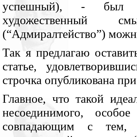
успешный), - был 
художественный с
(“Адмиралтейство”) можно
Так я предлагаю оставит
статье, удовлетворивш
строчка опубликована при
Главное, что такой идеа
несоединимого, особое
совпадающим с тем, 