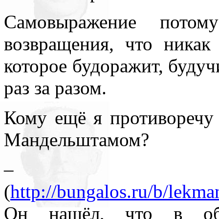
Самовыражение потом
возвращения, что никак 
которое будоражит, будуч
раз за разом.
Кому ещё я противоречу 
Мандельштамом?
– Лек
(
http://bungalos.ru/b/lek
Он нашёл, что в обр