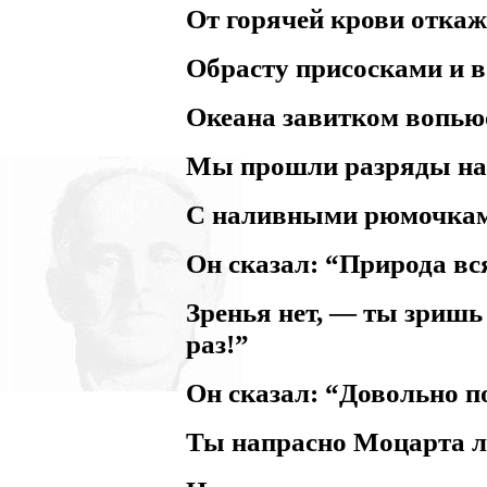
От горячей крови откаж
Обрасту присосками и в
Океана завитком вопью
Мы прошли разряды н
С наливными рюмочкам
Он сказал: “Природа вс
Зренья нет, — ты зришь
раз!”
Он сказал: “Довольно п
Ты напрасно Моцарта 