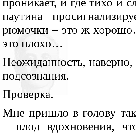
проникает, и где тихо и с
паутина просигнализир
рюмочки – это ж хорошо…
это плохо…
Неожиданность, наверно, 
подсознания.
Проверка.
Мне пришло в голову так
– плод вдохновения, чт