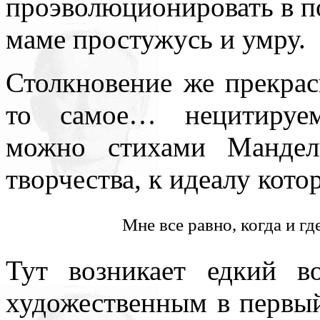
проэволюционировать в по
маме простужусь и умру.
Столкновение же прекра
то самое… нецитируем
можно стихами Мандел
творчества, к идеалу кото
Мне все равно, когда и гд
Тут возникает едкий 
художественным в первы