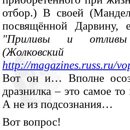
отбор.) В своей (Мандел
посвящённой Дарвину, е
"Приливы и отливы 
(Жолковский
http://magazines.russ.ru/vo
Вот он и… Вполне осоз
дразнилка – это самое то
А не из подсознания…
Вот вопрос!