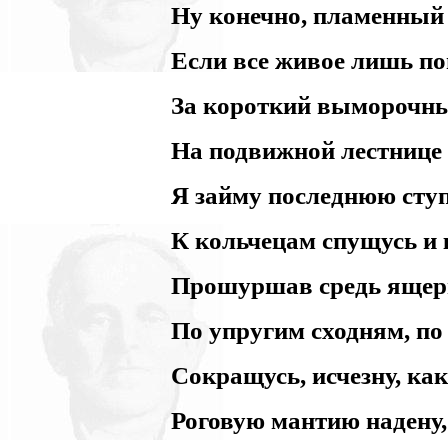
Ну конечно, пламенный
Если все живое лишь п
За короткий выморочны
На подвижной лестнице
Я займу последнюю ступ
К кольчецам спущусь и 
Прошуршав средь ящери
По упругим сходням, по
Сокращусь, исчезну, как
Роговую мантию надену,