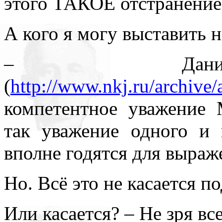
этого ТАКОЕ отстранение
А кого я могу выставить н
– Дании
(
http://www.nkj.ru/archive/a
компетентное уважение
так уважение одного и
вполне годятся для выраже
Но. Всё это не касается 
Или касается? – Не зря вс