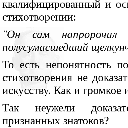
квалифицированный и ос
стихотворении:
"Он сам напророчил 
полусумасшедший щелкунч
То есть непонятность п
стихотворения не доказа
искусству. Как и громкое
Так неужели доказат
признанных знатоков?