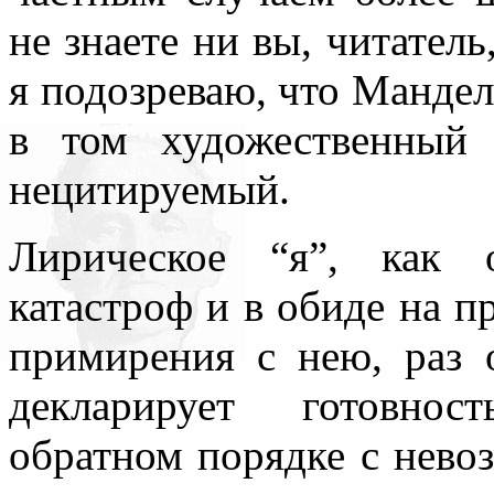
не знаете ни вы, читател
я подозреваю, что Мандел
в том художественный
нецитируемый.
Лирическое “я”, как 
катастроф и в обиде на пр
примирения с нею, раз 
декларирует готовнос
обратном порядке с нево