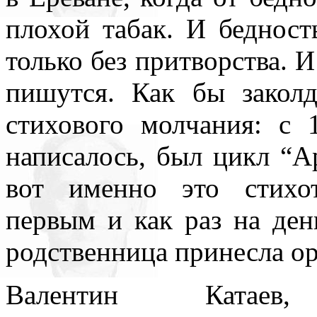
плохой табак. И бедност
только без притворства. И
пишутся. Как бы закол
стихового молчания: с 
написалось, был цикл “А
вот именно это стихо
первым и как раз на де
родственница принесла ор
Валентин Катаев