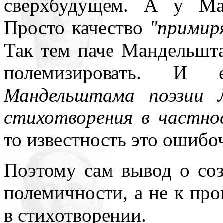
сверхбудущем. А у Ма
Просто качество
"примир
Так тем паче Мандельшт
полемизировать. 
Мандельштама поэзии 
стихотворения в частно
то известность это ошибо
Поэтому сам вывод о соз
полемичности, а не к пр
в стихотворении.