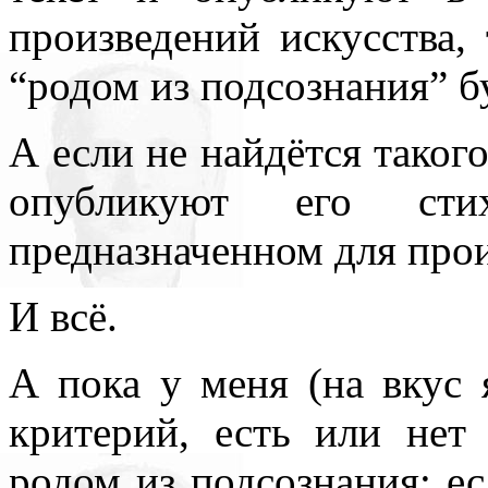
произведений искусства, 
“родом из подсознания” б
А если не найдётся такого 
опубликуют его сти
предназначенном для прои
И всё.
А пока у меня (на вкус 
критерий, есть или нет 
родом из подсознания: ес