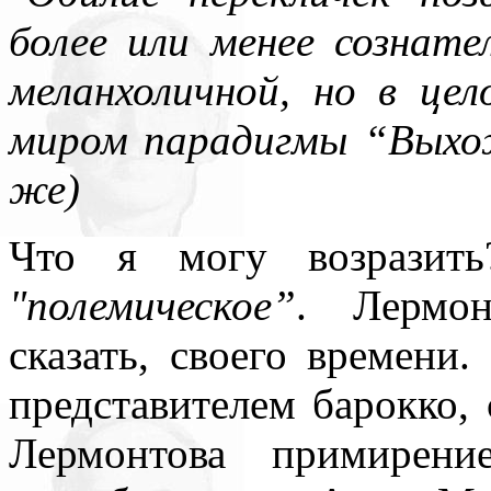
более или менее сознате
меланхоличной, но в ц
миром парадигмы “Выхожу
же)
Что я могу возразит
"полемическое”
. Лермон
сказать, своего времени
представителем барокко, 
Лермонтова примирени