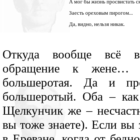
А мог бы жизнь просвистать с
Заесть ореховым пирогом...
Да, видно, нельзя никак.
Откуда вообще всё в
обращение к жене… 
большеротая. Да и пр
большеротый. Оба – ка
Щелкунчик же – несчастн
вы тоже знаете). Если вы 
в Ереване, когда от бед