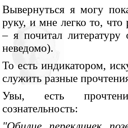
Вывернуться я могу пока
руку, и мне легко то, чт
– я почитал литературу 
неведомо).
То есть индикатором, иск
служить разные прочтени
Увы, есть прочтен
сознательность:
"Обилие перекличек по