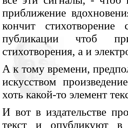
нигде уточнять и акцентир
приближение вдохновен
кончит стихотворение
публикации чтоб пр
стихотворения, а и электр
А к тому времени, предпо
искусством произведение
хоть какой-то элемент тек
И вот в издательстве пр
текст и опубликуют в 