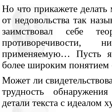
Но что прикажете делать 
от недовольства так наз
заимствовал себе тео
противоречивости,
применяемую… Пусть я
более широким понятием 
Может ли свидетельствова
трудность обнаружения
детали текста с идеалом 