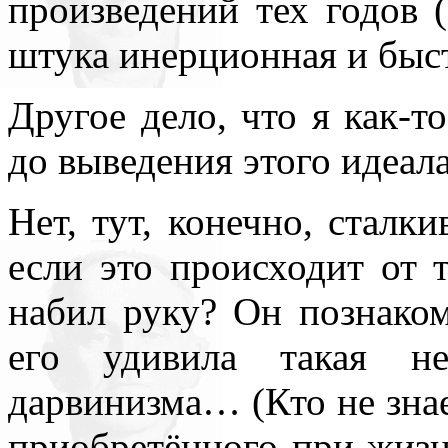
произведений тех годов 
штука инерционная и быст
Другое дело, что я как-т
до выведения этого идеала
Нет, тут, конечно, стал
если это происходит от 
набил руку? Он познако
его удивила такая не
дарвинизма… (Кто не знае
приобретённого при жизн