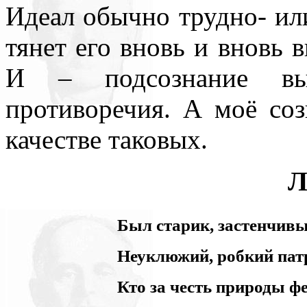
Идеал обычно трудно- ил
тянет его вновь и вновь 
И – подсознание вы
противоречия. А моё соз
качестве таковых.
Л
Был старик, застенчивы
Неуклюжий, робкий пат
Кто за честь природы 