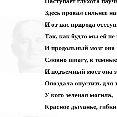
Наступает глухота пауч
Здесь провал сильнее н
И от нас природа отсту
Так, как будто мы ей не
И продольный мозг она
Словно шпагу, в темны
И подъемный мост она 
Опоздала опустить для т
У кого зеленая могила,
Красное дыханье, гибки