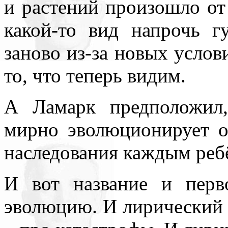
и растений произошло от
какой-то вид напрочь г
заново из-за новых услов
то, что теперь видим.
А Ламарк предположил,
мирно эволюционирует о
наследования каждым реб
И вот название и перв
эволюцию. И лирический г