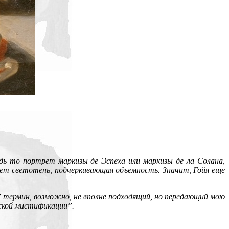
дь то портрет маркизы де Эспеха или маркизы де ла Солана,
ет светотень, подчеркивающая объемность. Значит, Гойя еще
” термин, возможно,
не вполне подходящий, но передающий мою
ской мистификации”.