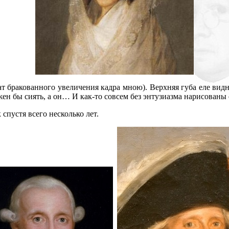
ат бракованного увеличения кадра мною). Верхняя губа еле видн
н бы сиять, а он… И как-то совсем без энтузиазма нарисованы 
спустя всего несколько лет.