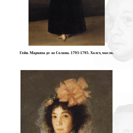
Гойя. Маркиза де ла Солана. 1793-1795. Холст, масло.