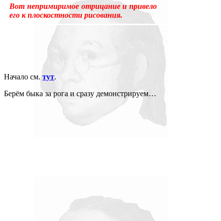
Вот непримиримое отрицание и привело
его к плоскостности рисования.
Начало см.
тут
.
Берём быка за рога и сразу демонстрируем…