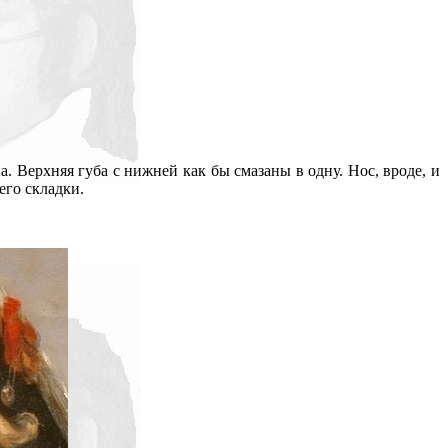
а. Верхняя губа с нижней как бы смазаны в одну. Нос, вроде, и
его складки.