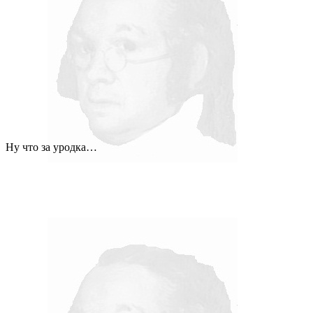
Ну что за уродка…