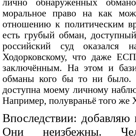
лично обнаруженных обмано
моральное право на как мож
отношению к политическим вр
есть грубый обман, доступны
российский суд оказался 
Ходорковскому, что даже ЕСП
заключённым. На этом и бази
обманы кого бы то ни было. 
доступна моему личному наблю
Например, полувраньё того же Х
Впоследствии: добавляю 
Они неизбежны. Че