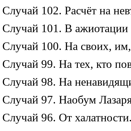
Случай 102. Расчёт на не
Случай 101. В ажиотации 
Случай 100. На своих, им
Случай 99. На тех, кто по
Случай 98. На ненавидящ
Случай 97. Наобум Лазаря
Случай 96. От халатности