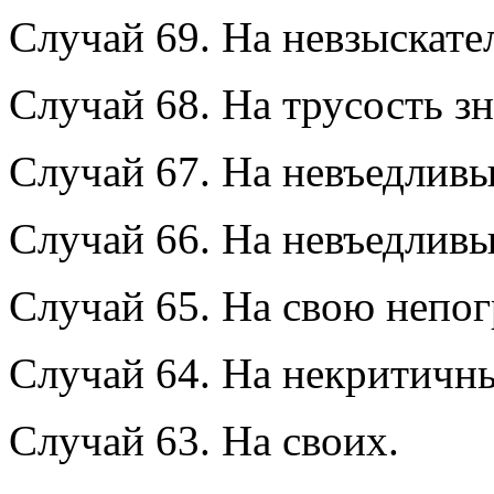
Случай 69. На невзыскате
Случай 68. На трусость з
Случай 67. На невъедливы
Случай 66. На невъедливы
Случай 65. На свою непо
Случай 64. На некритичн
Случай 63. На своих.