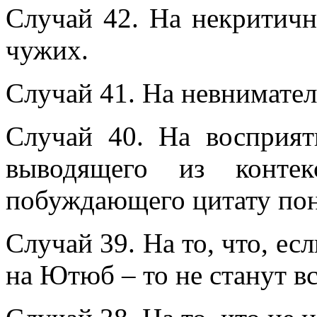
Случай 42. На некритичн
чужих.
Случай 41. На невнимател
Случай 40. На восприят
выводящего из контек
побуждающего цитату пон
Случай 39. На то, что, ес
на Ютюб – то не станут в