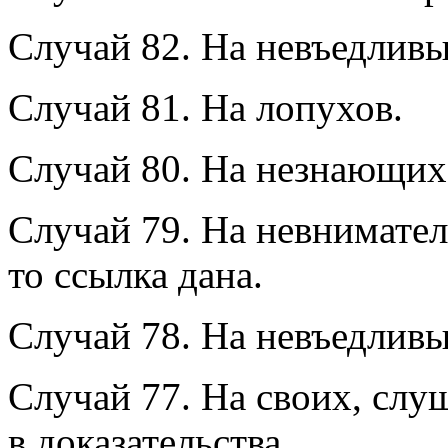
Случай 82. На невъедливы
Случай 81. На лопухов.
Случай 80. На незнающих 
Случай 79. На невнимател
то ссылка дана.
Случай 78. На невъедливы
Случай 77. На своих, сл
в доказательства.