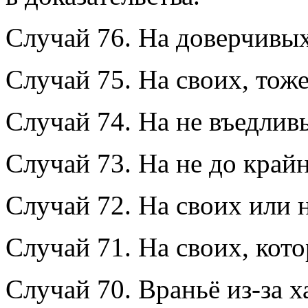
Случай 76. На доверчивых
Случай 75. На своих, тож
Случай 74. На не въедлив
Случай 73. На не до край
Случай 72. На своих или 
Случай 71. На своих, кот
Случай 70. Враньё из-за х