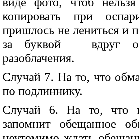
виде фото, чтоб нельз
копировать при оспар
пришлось не лениться и п
за буквой – вдруг о
разоблачения.
Случай 7. На то, что обм
по подлиннику.
Случай 6. На то, что 
запомнит обещанное о
неутомимо ждать обещанно