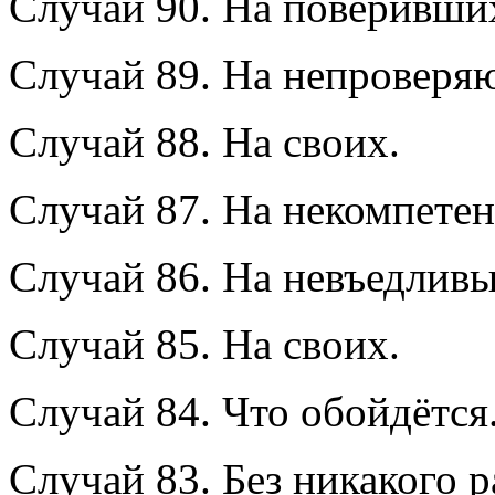
Случай 90. На поверивших
Случай 89. На непроверя
Случай 88. На своих.
Случай 87. На некомпете
Случай 86. На невъедливы
Случай 85. На своих.
Случай 84. Что обойдётся
Случай 83. Без никакого р