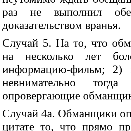
раз не выполнил обещ
доказательством вранья.
Случай 5. На то, что об
на несколько лет бо
информацию-фильм; 2) 
невнимательно тогд
опровергающие обманщик
Случай 4а. Обманщики оп
цитате то, что прямо пр