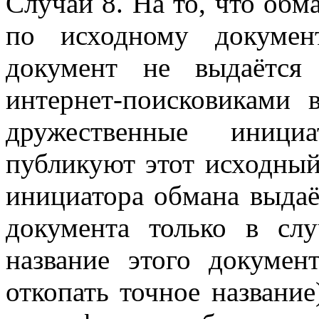
Случай 8. На то, что обм
по исходному докумен
документ не выдаётся
интернет-поисковиками 
дружественные иниц
публикуют этот исходный
инициатора обмана выдаё
документа только в слу
название этого докумен
откопать точное название