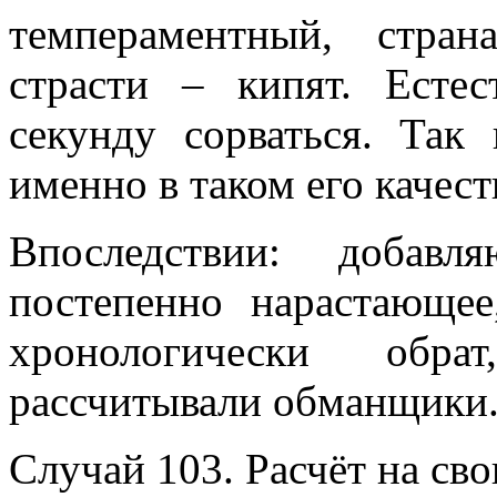
темпераментный, стран
страсти – кипят. Есте
секунду сорваться. Так
именно в таком его качест
Впоследствии: добавл
постепенно нарастающе
хронологически обр
рассчитывали обманщики
Случай 103. Расчёт на сво