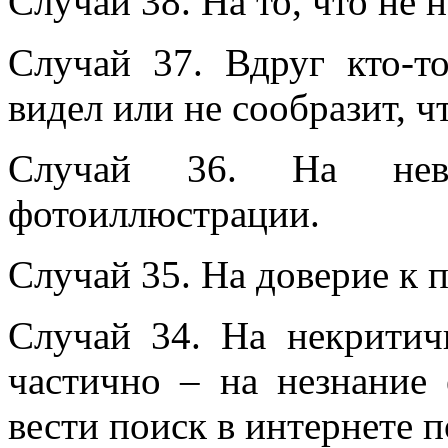
Случай 38. На то, что не 
Случай 37. Вдруг кто-т
видел или не сообразит, ч
Случай 36. На невн
фотоиллюстрации.
Случай 35. На доверие к 
Случай 34. На некритич
частично – на незнание 
вести поиск в интернете 