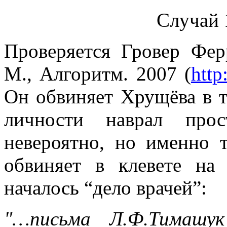
Случай 1
Проверяется Гровер Фер
М., Алгоритм. 2007 (
http
Он обвиняет Хрущёва в то
личности наврал прос
невероятно, но именно т
обвиняет в клевете на
началось “дело врачей”:
"…письма Л.Ф.Тимашук