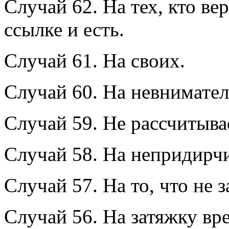
Случай 62. На тех, кто вери
ссылке и есть.
Случай 61. На своих.
Случай 60. На невнимате
Случай 59. Не рассчитывае
Случай 58. На непридирч
Случай 57. На то, что не 
Случай 56. На затяжку вр