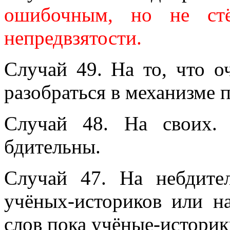
ошибочным, но не стё
непредвзятости.
Случай 49. На то, что о
разобраться в механизме 
Случай 48. На своих.
бдительны.
Случай 47. На небдител
учёных-историков или на
слов пока учёные-историки