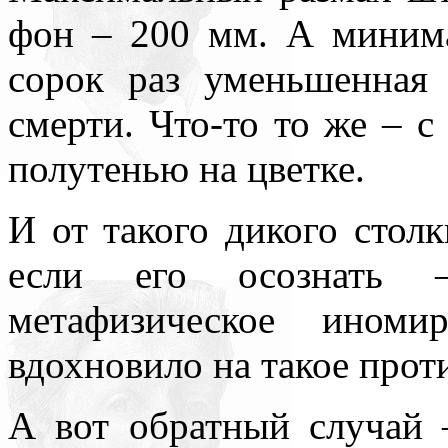
фон – 200 мм. А минима
сорок раз уменьшенная
смерти. Что-то то же – с
полутенью на цветке.
И от такого дикого столк
если его осознать 
метафизическое иноми
вдохновило на такое прот
А вот обратный случай 