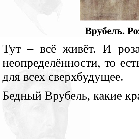
Врубель.
Ро
Тут – всё живёт. И роз
неопределённости, то ест
для всех сверхбудущее.
Бедный Врубель, какие кр