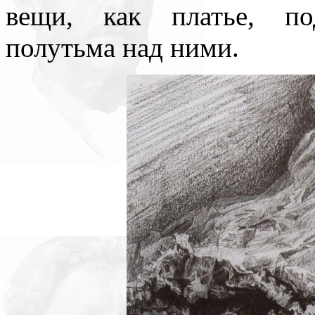
вещи, как платье, под
полутьма над ними.