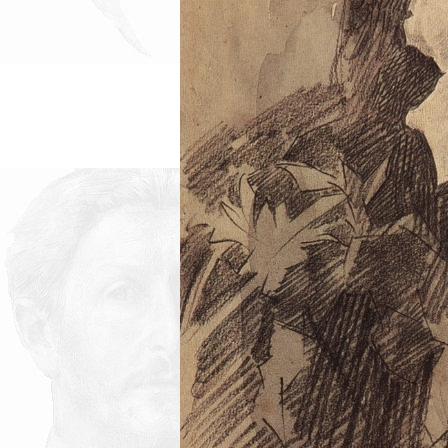
нигде уточнять и акцентир