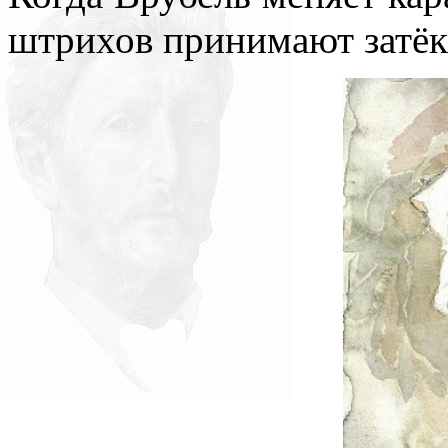
штрихов принимают затёки