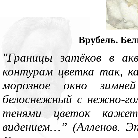
Врубель. Бел
"Границы затёков в ак
контурам цветка так, ка
морозное окно зимней
белоснежный с нежно-го
тенями цветок кажет
видением…” (Алленов. Эт