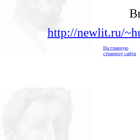
В
http://newlit.ru/
На главную
страницу сайта