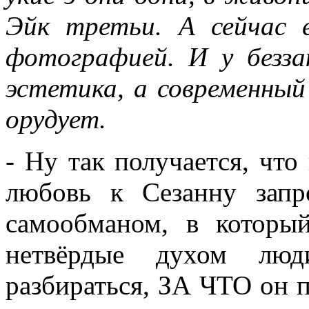
Эйк третьи. А сейчас
фотографией. И у безз
эстетика, а современны
орудует.
- Ну так получается, что
любовь к Сезанну запр
самообманом, в которы
нетвёрдые духом лю
разбираться, ЗА ЧТО он 