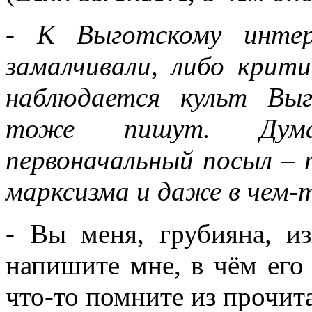
- К Выготскому интер
замалчивали, либо крити
наблюдается культ Вы
тоже пишут. Дума
первоначальный посыл – 
марксизма и даже в чем-
- Вы меня, грубияна, из
напишите мне, в чём его
что-то помните из прочит