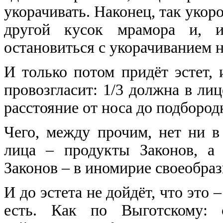
укорачивать. Наконец, так укоро
другой кусок мрамора и, 
остановиться с укорачиванием н
И только потом придёт эстет, 
провозгласит: 1/3 должна в лице
расстояние от носа до подбород
Чего, между прочим, нет ни в
лица – продукты Законов, а 
Законов – в иномирие своеобраз
И до эстета не дойдёт, что это 
есть. Как по Выготскому: с