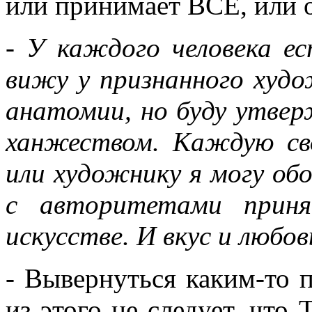
или принимает ВСЁ, или о
- У каждого человека е
вижу у признанного худо
анатомии, но буду утвер
ханжеством. Каждую св
или художнику я могу об
с авторитетами приня
искусстве. И вкус и любов
- Вывернуться каким-то 
из этого не следует, чт