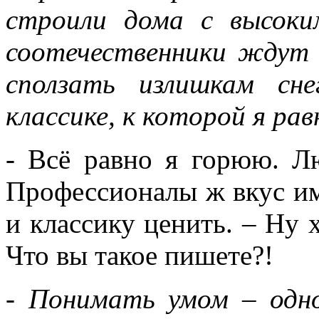
строили дома с высоки
соотечественники ждут 
сползать излишкам сне
классике, к которой я ра
- Всё равно я горюю. Л
Профессионалы ж вкус име
и классику ценить. – Ну 
Что вы такое пишете?!
- Понимать умом – одно