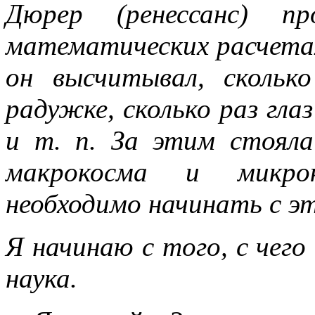
Дюрер (ренессанс) п
математических расчетах
он высчитывал, скольк
радужке, сколько раз глаз
и т. п. За этим стоял
макрокосма и микрок
необходимо начинать с э
Я начинаю с того, с чего
наука.