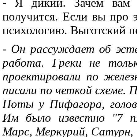
- Я дикий. Зачем вам 
получится. Если вы про э
психологию. Выготский п
- Он рассуждает об эсте
работа. Греки не толь
проектировали по желез
писали по четкой схеме. П
Ноты у Пифагора, голов
Им было известно "7 пл
Марс, Меркурий, Сатурн, 