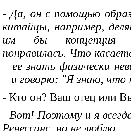
- Да, он с помощью обра
китайцы, например, деля
им бы концепция му
понравилась. Что касает
– ее знать физически не
– и говорю: "Я знаю, что 
- Кто он? Ваш отец или В
- Вот! Поэтому и я всегд
Ренессанс, но не люблю.