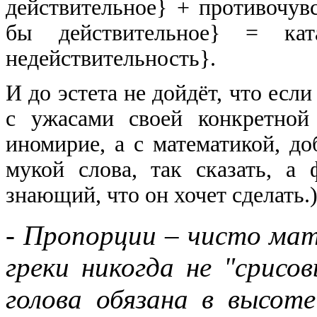
действительное} + противочув
бы действительное} = кат
недействительность}.
И до эстета не дойдёт, что есл
с ужасами своей конкретной
иномирие, а с математикой, до
мукой слова, так сказать, а
знающий, что он хочет сделать.
- Пропорции – чисто мат
греки никогда не "срисо
голова обязана в высот