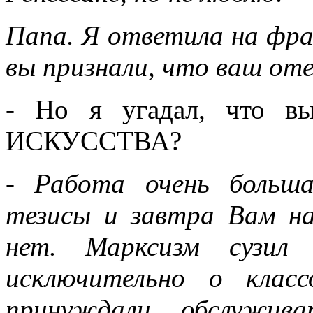
Папа. Я ответила на фраз
вы признали, что ваш оте
- Но я угадал, что 
ИСКУССТВА?
- Работа очень больш
тезисы и завтра Вам на
нет. Марксизм сузил
исключительно о клас
принуждали обслужива