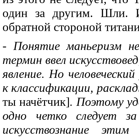
один за другим. Шли. 
обратной стороной титани
- Понятие маньеризм не
термин ввел искусствове
явление. Но человечески
к классификации, раскла
ты начётчик]
. Поэтому уд
одно четко следует за
искусствознание этим