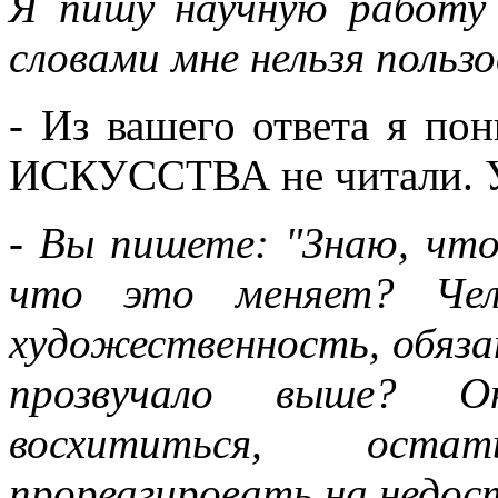
Я пишу научную работу
словами мне нельзя польз
- Из вашего ответа я 
ИСКУССТВА не читали. У
- Вы пишете: "Знаю, чт
что это меняет? Чел
художественность, обяза
прозвучало выше? 
восхититься, ост
прореагировать на недос