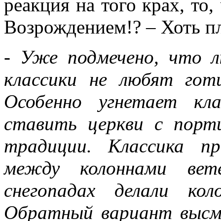
реакция на того крах, т
Возрождением!? – Хоть п
- Уже подмечено, что л
классики не любят гот
Особенно угнетает кл
ставить церкви с порт
традиции. Классика п
между колоннами вет
снегопадах делали ко
Обратный вариант высме