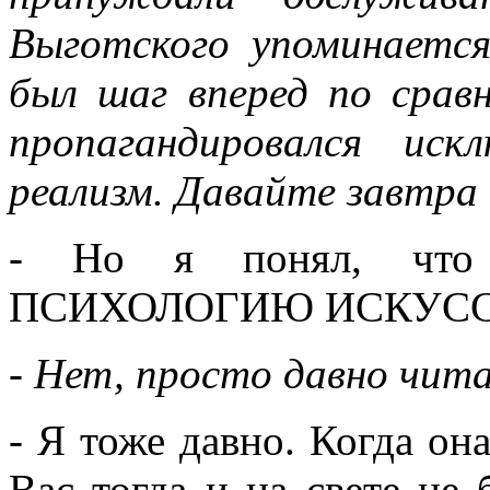
Выготского упоминаетс
был шаг вперед по срав
пропагандировался иск
реализм. Давайте завтра
- Но я понял, что 
ПСИХОЛОГИЮ ИСКУССТ
- Нет, просто давно чит
- Я тоже давно. Когда он
Вас тогда и на свете не