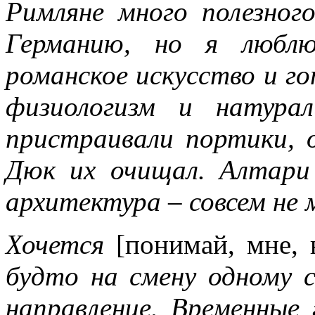
Римляне много полезног
Германию, но я люблю
романское искусство и го
физиологизм и натура
пристраивали портики, 
Дюк их очищал. Алтари 
архитектура – совсем не 
Хочется
[понимай, мне, 
будто на смену одному 
направление. Временные