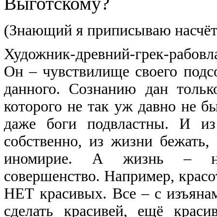
Выготскому?
(Знающий я приписываю насчёт 
Художник-древний-грек-рабовл
Он – чувствилище своего подсо
данного. Сознанию дан только
которого не так уж давно не б
даже боги подвластны. И из
собственно, из жизни бежать,
иномирие. А жизнь – нес
совершенство. Например, красо
НЕТ красивых. Все – с изъяна
сделать красивей, ещё краси