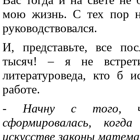
мою жизнь. С тех пор н
руководствовался.
И, представьте, все п
тысяч! – я не встрет
литературоведа, кто б и
работе.
- Начну с того, ч
сформировалась, когд
искусстве законы матема