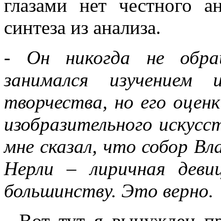
глазами нет честного ан
синтеза из анализа.
- Он никогда не обра
занимался изучением 
творчества, но его оцен
изобразительного искус
мне сказал, что собор Вл
Нерли – лиричная деви
большинству. Это верно.
- Вот тут я вынужден пр