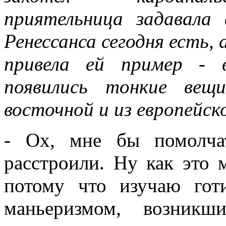
нигде уточнять и акцентир
приятельница задавала
Ренессанса сегодня есть, 
привела ей пример - 
появились тонкие вещ
восточной и из европейск
- Ох, мне бы помолча
расстроили. Ну как это 
потому что изучаю гот
маньеризмом, возник