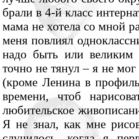
нигде уточнять и акцентир
брали в 4-й класс интерн
мама не хотела со мной ра
меня повлиял одноклассн
надо быть или великим 
точно не тянул – я не мог
(кроме Ленина в профиль
времени, чтоб нарисов
любительское живописани
Я не знал, как мне рисо
случилось, когда я пе