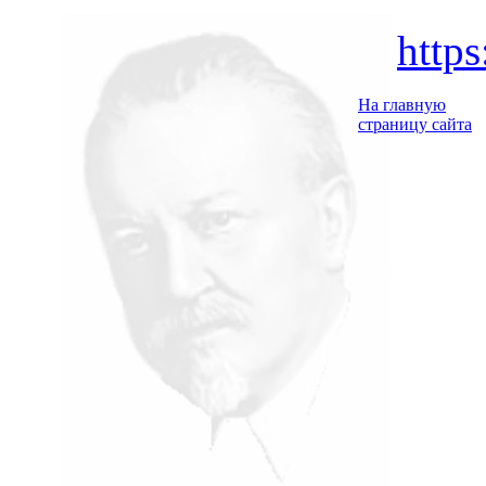
http
На главную
страницу сайта