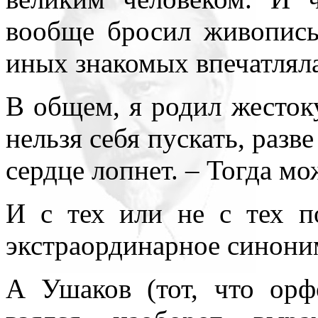
вообще бросил живопись
иных знакомых впечатляла
В общем, я родил жесток
нельзя себя пускать, разве
сердце лопнет. – Тогда мо
И с тех или не с тех п
экстраординарное синони
А Ушаков (тот, что орф