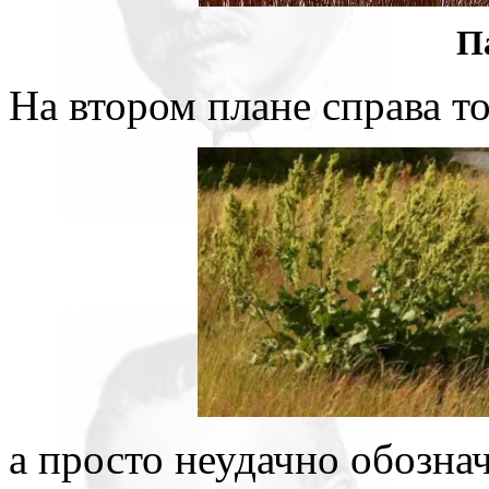
П
На втором плане справа т
а просто неудачно обознач