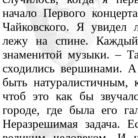
начало Первого концерт
Чайковского. Я увидел 
лежу на спине. Каждый
знаменитой музыки. – Та
сходились вершинами. А
быть натуралистичным, 
чтоб это как бы звучал
городе, где была его га
Неразрешимая задача. 
великим человеком. И ч