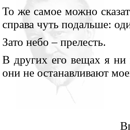
То же самое можно сказат
справа чуть подальше: од
Зато небо – прелесть.
В других его вещах я ни 
они не останавливают мое
В