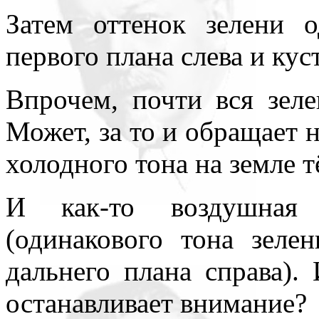
Затем оттенок зелени 
первого плана слева и кус
Впрочем, почти вся зеле
Может, за то и обращает 
холодного тона на земле т
И как-то воздушная 
(одинакового тона зеле
дальнего плана справа).
останавливает внимание?