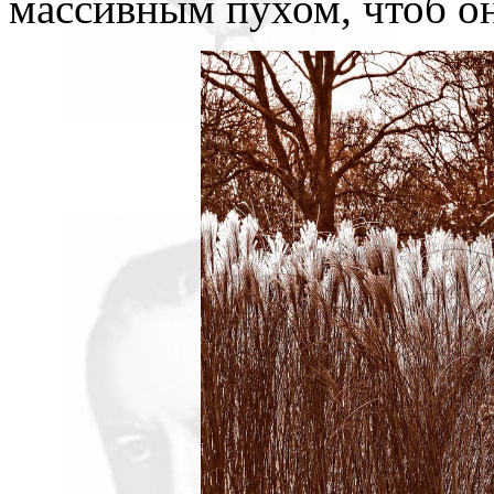
массивным пухом, чтоб он