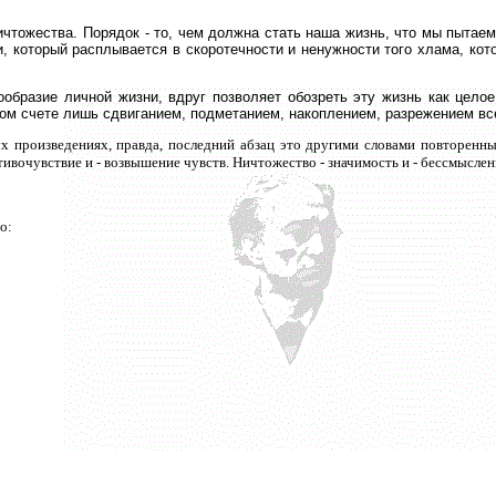
чтожества. Порядок - то, чем должна стать наша жизнь, что мы пытаемс
, который расплывается в скоротечности и ненужности того хлама, кото
образие личной жизни, вдруг позволяет обозреть эту жизнь как целое.
ном счете лишь сдвиганием, подметанием, накоплением, разрежением вс
ух произведениях, правда, последний абзац это другими словами повторенны
ивочувствие и - возвышение чувств. Ничтожество - значимость и - бессмыслен
о: