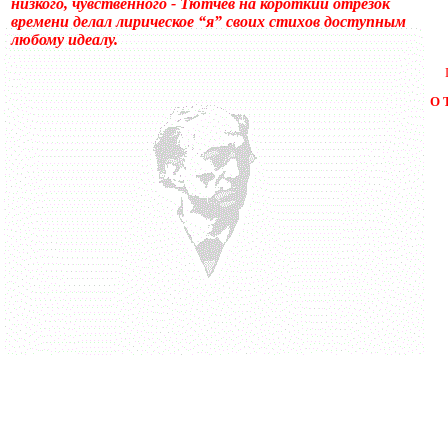
низкого, чувственного - Тютчев на короткий отрезок
времени делал лирическое “я” своих стихов доступным
любому идеалу.
О 