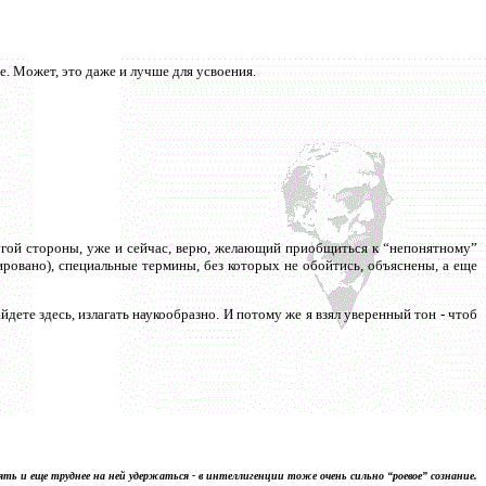
ге. Может, это даже и лучше для усвоения.
другой стороны, уже и сейчас, верю, желающий приобщиться к “непонятному”
ировано), специальные термины, без которых не обойтись, объяснены, а еще
айдете здесь, излагать наукообразно. И потому же я взял уверенный тон - чтоб
ять и еще труднее на ней удержаться - в интеллигенции тоже очень сильно “роевое” сознание.