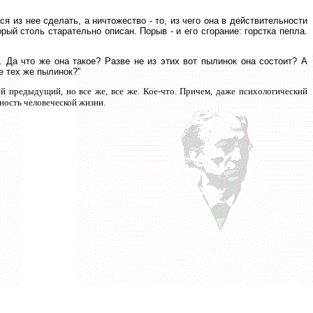
я из нее сделать, а ничтожество - то, из чего она в действительности
рый столь старательно описан. Порыв - и его сгорание: горстка пепла.
 Да что же она такое? Разве не из этих вот пылинок она состоит? А
е тех же пылинок?”
й предыдущий, но все же, все же. Кое-что. Причем, даже психологический
ность человеческой жизни.