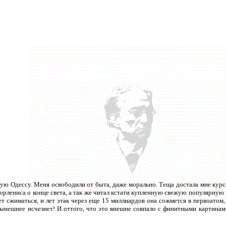
чную Одессу. Меня освободили от быта, даже морально. Теща достала мне курс
юрлениса о конце света, а так же читал кстати купленную свежую популярную 
ет сжиматься, и лет этак через еще 15 миллиардов она сожмется в первоатом
нынешнее исчезнет! И оттого, что это внешне совпало с финитными картинам