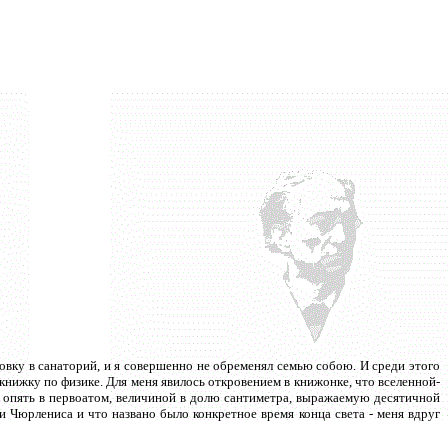
овку в санаторий, и я совершенно не обременял семью собою. И среди этого
книжку по физике. Для меня явилось откровением в книжонке, что вселенной-
, опять в первоатом, величиной в долю сантиметра, выражаемую десятичной
и Чюрлениса и что названо было конкретное время конца света - меня вдруг