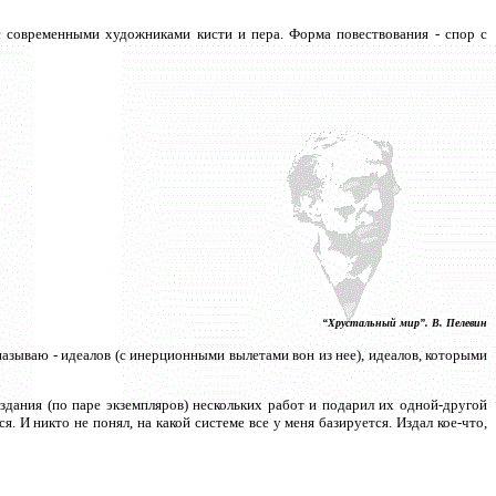
с современными художниками кисти и пера. Форма повествования - спор с
“Хрустальный мир”. В. Пелевин
называю - идеалов (с инерционными вылетами вон из нее), идеалов, которыми
издания (по паре экземпляров) нескольких работ и подарил их одной-другой
я. И никто не понял, на какой системе все у меня базируется. Издал кое-что,