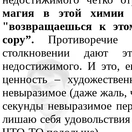
магия в этой химии 
"возвращаешься к это
сору”.
Противоречие
столкновении дают эт
недостижимого. И это, е
ценность – художествен
невыразимое (даже жаль, ч
секунды невыразимое пе
лишаю себя удовольствия