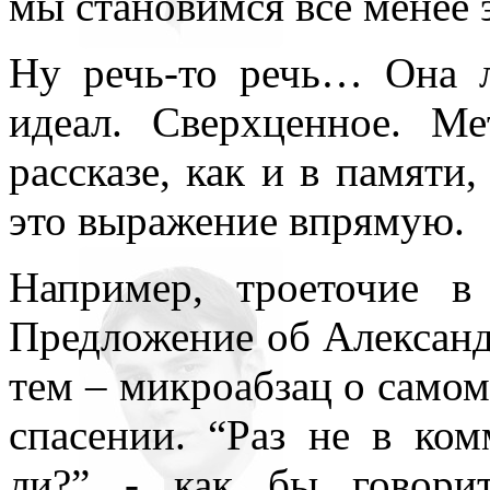
мы становимся всё менее
Ну речь-то речь… Она л
идеал. Сверхценное. М
рассказе, как и в памяти,
это выражение впрямую.
Например, троеточие в
Предложение об Александ
тем – микроабзац о самом
спасении. “Раз не в ком
ли?” - как бы говори