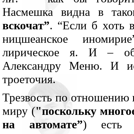
Насмешка видна в тако
вскочат”
. “Если б хоть 
ницшеанское иномири
лирическое я. И – об
Александру Меню. И ис
троеточия.
Трезвость по отношению 
миру (
"поскольку многое
на автомате”
) есть 