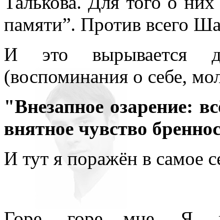
Талькова. Для того о них 
памяти”. Против всего Ша
И это вырывается 
(воспоминания о себе, мол
"Внезапное озарение: вс
внятное чувство бренно
И тут я поражён в самое с
Горе, горе мне. Я, в