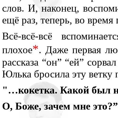
слов. И, наконец, воспо
ещё раз, теперь, во время
Всё-всё-всё вспоминае
*
плохое
. Даже первая лю
рассказа “он” “ей” сорвал
Юлька бросила эту ветку 
"…кокетка. Какой был н
О, Боже, зачем мне это?”