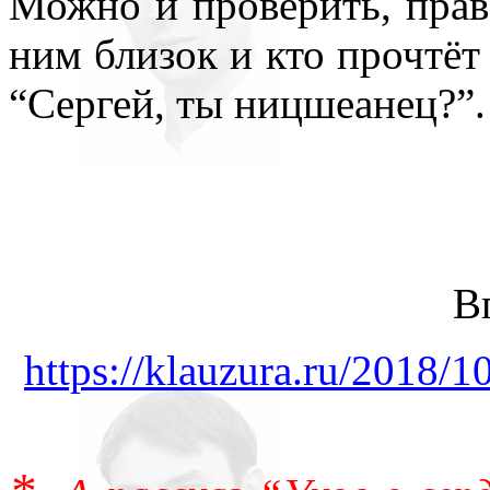
Можно и проверить, прав 
ним близок и кто прочтёт 
“Сергей, ты ницшеанец?”.
В
https://klauzura.ru/2018/