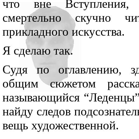
что вне Вступления,
смертельно скучно чи
прикладного искусства.
Я сделаю так.
Судя по оглавлению, з
общим сюжетом расска
называющийся “Леденцы” 
найду следов подсознатель
вещь художественной.