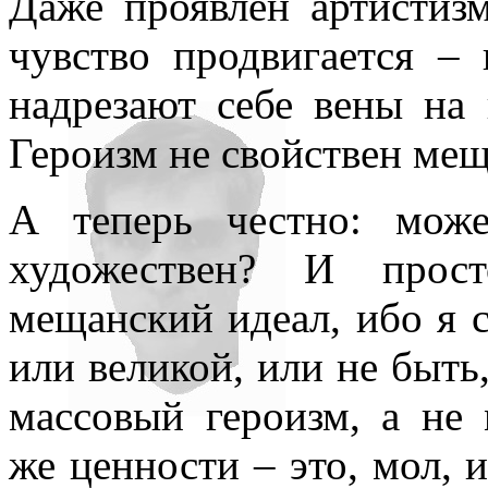
Даже проявлен артистизм
чувство продвигается –
надрезают себе вены на 
Героизм не свойствен мещ
А теперь честно: мож
художествен? И прос
мещанский идеал, ибо я 
или великой, или не быть,
массовый героизм, а не
же ценности – это, мол, 