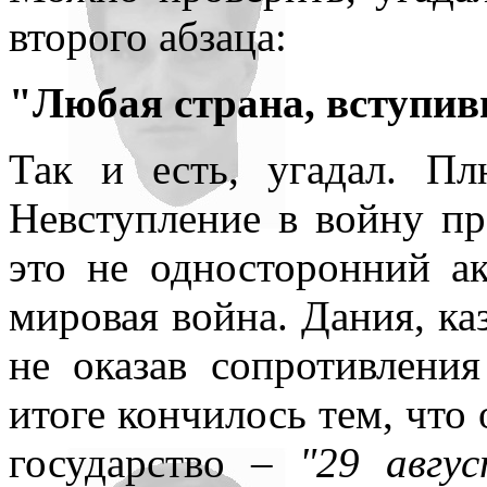
второго абзаца:
"Любая страна, вступив
Так и есть, угадал. П
Невступление в войну пр
это не односторонний а
мировая война. Дания, каз
не оказав сопротивлени
итоге кончилось тем, что 
государство –
"29 авгу