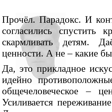
Прочёл. Парадокс. И кон
согласились спустить к
скармливать детям. Да
ценности. А не – какие б
Да, это прикладное иску
идейно противоположны
общечеловеческое – це
Усиливается переживание