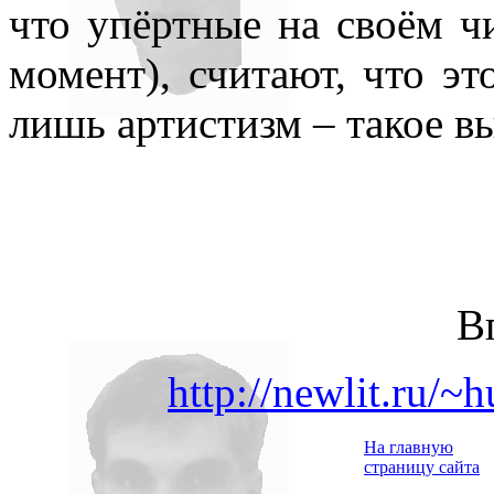
что упёртные на своём чи
момент), считают, что эт
лишь артистизм – такое в
В
http://newlit.ru/
На главную
страницу сайта