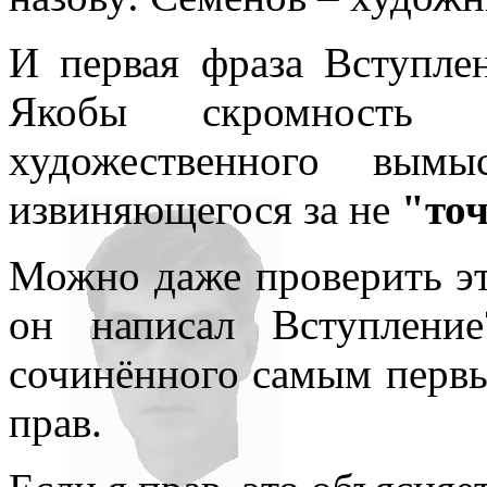
И первая фраза Вступлен
Якобы скромность 
художественного вымы
извиняющегося за не
"точ
Можно даже проверить это
он написал Вступление
сочинённого самым первым
прав.