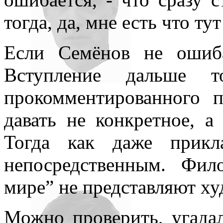
тогда, да, мне есть что тут
Если Семёнов не ошиба
Вступление дальше т
прокомментированного п
давать не конкретное, а
Тогда как даже прикл
непосредственным. Фи
мире” не представляют ху
Можно проверить, угада