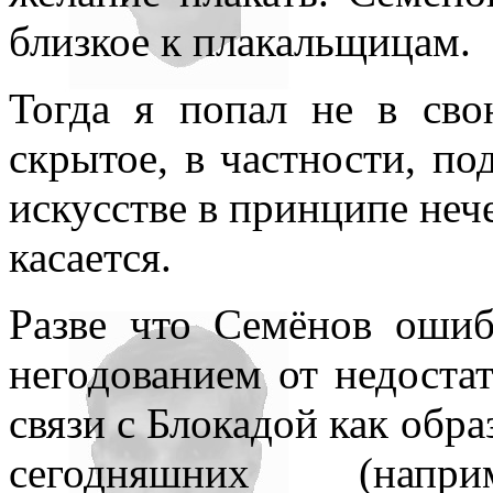
близкое к плакальщицам.
Тогда я попал не в сво
скрытое, в частности, по
искусстве в принципе нече
касается.
Разве что Семёнов ошиба
негодованием от недоста
связи с Блокадой как обра
сегодняшних (нап