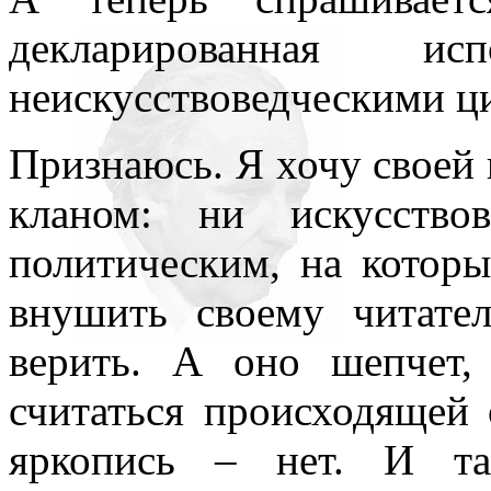
декларированная и
неискусствоведческими ц
Признаюсь. Я хочу своей
кланом: ни искусство
политическим, на которы
внушить своему читат
верить. А оно шепчет,
считаться происходящей 
яркопись – нет. И та