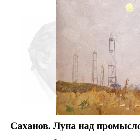
Саханов. Луна над промысло