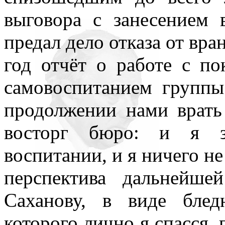
выговора с занесением 
предал дело отказа от вра
год отчёт о работе с п
самовоспитанием группы
продолжении нами врать
восторг бюро: и я з
воспитании, и я ничего не
перспектива дальнейше
Саханову, в виде блед
которого лично я спасся,