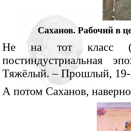
Саханов. Рабочий в цех
Не на тот класс (ра
постиндустриальная э
Тяжёлый. – Прошлый, 19-й
А потом Саханов, наверно