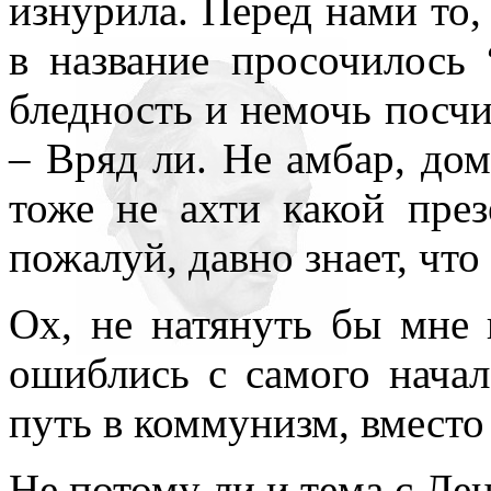
изнурила. Перед нами то,
в название просочилось
бледность и немочь посчи
– Вряд ли. Не амбар, до
тоже не ахти какой през
пожалуй, давно знает, что
Ох, не натянуть бы мне 
ошиблись с самого начал
путь в коммунизм, вместо
Не потому ли и тема с Л