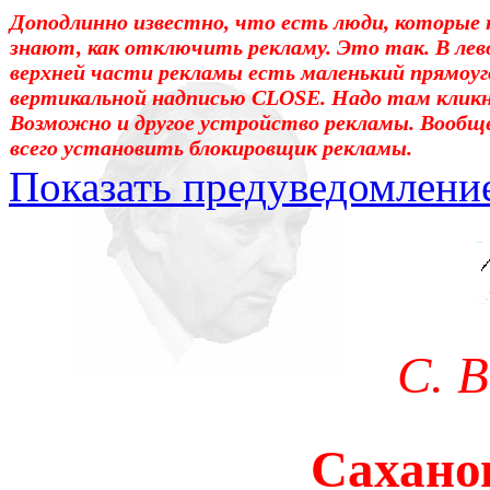
Доподлинно известно, что есть люди, которые 
знают, как отключить рекламу. Это так. В лев
верхней части рекламы есть маленький прямоуг
вертикальной надписью CLOSE. Надо там клик
Возможно и другое устройство рекламы. Вообщ
всего установить блокировщик рекламы.
Показать предуведомлени
Уважаемые! Умоляю: не са
отошли от суеты. – Перед 
трудным чтением. И ещё: п
С. 
достаточно, чтоб понять. 
медленно перечитать, или 
Сахано
что не понятно.Прошу про