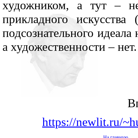
художником, а тут – н
прикладного искусства 
подсознательного идеала н
а художественности – нет.
В
https://newlit.ru/
На главную