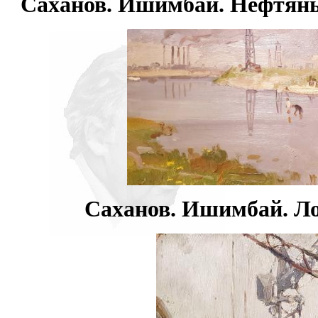
Саханов. Ишимбай. Нефтяны
Саханов. Ишимбай. Ло