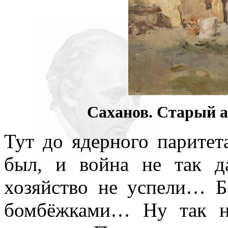
Саханов. Старый ам
Тут до ядерного паритет
был, и война не так да
хозяйство не успели… Б
бомбёжками… Ну так не