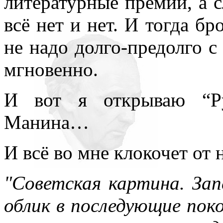
литературные премии, а с
всё нет и нет. И тогда б
не надо долго-предолго с
мгновенно.
И вот я открываю “Р
Манина…
И всё во мне клокочет от 
"Советская картина. Зап
облик в последующие пок