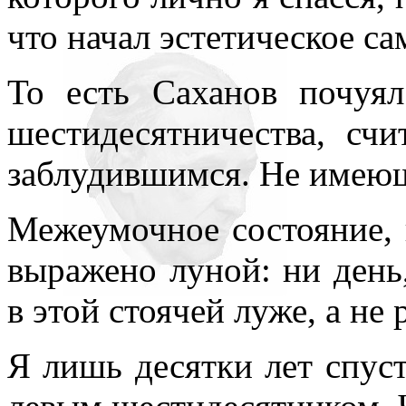
что начал эстетическое с
То есть Саханов почуя
шестидесятничества, сч
заблудившимся. Не имею
Межеумочное состояние, 
выражено луной: ни день
в этой стоячей луже, а не 
Я лишь десятки лет спус