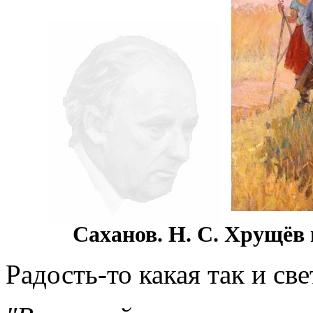
Саханов. Н. С. Хрущёв н
Радость-то какая так и све