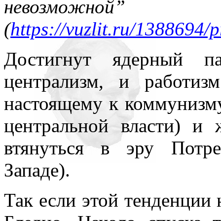
невозможной”
(
https://vuzlit.ru/1388694
Достигнут ядерный п
централизм, и работиз
настоящему к коммунизму
центральной власти) и 
втянуться в эру Потр
Западе).
Так если этой тенденции 