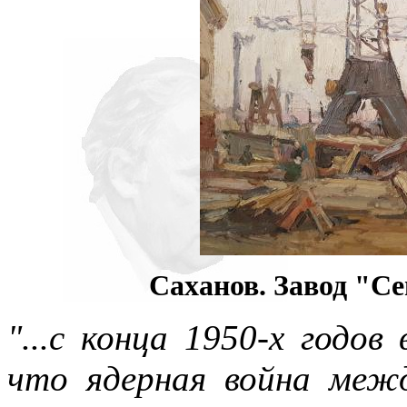
Саханов. Завод "Се
"...с конца 1950-х годо
что ядерная война ме