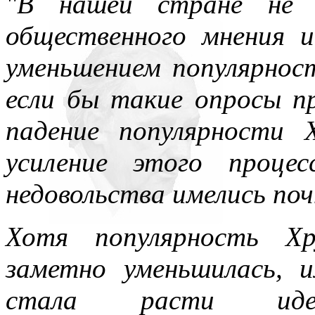
"В нашей стране не 
общественного мнения 
уменьшением популярнос
если бы такие опросы пр
падение популярности
усиление этого проце
недовольства имелись поч
Хотя популярность Хр
заметно уменьшилась, 
стала расти идеол