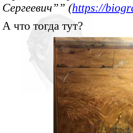
Сергеевич”” (
https://biog
А что тогда тут?