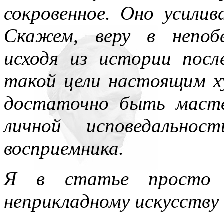
сокровенное. Оно усилив
Скажем, веру в непоб
исходя из истории посл
такой цели настоящим 
достаточно быть масте
личной исповедальнос
восприемника.
Я в статье просто и
неприкладному искусству