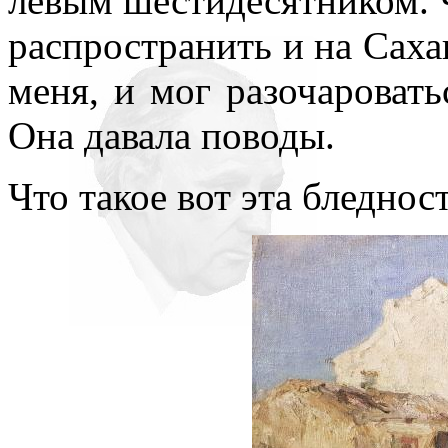
левым шестидесятником. Ч
распространить и на Сахан
меня, и мог разочаровать
Она давала поводы.
Что такое вот эта бледнос