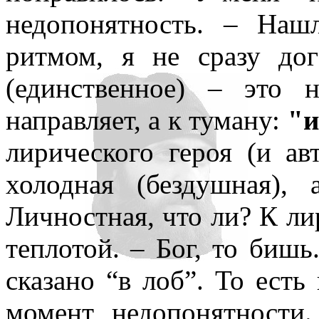
недопонятность. – Наш
ритмом, я не сразу до
(единственное) – это 
направляет, а к туману:
"и
лирического героя (и ав
холодная (бездушная),
Личностная, что ли? К ли
теплотой. – Бог, то бишь
сказано “в лоб”. То есть
момент недопонятности.