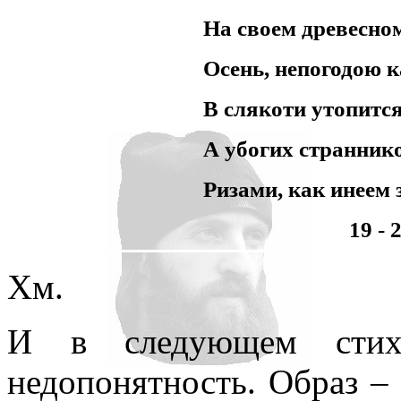
На своем древесном
Осень, непогодою к
В слякоти утопится
А убогих странник
Ризами, как инеем 
19 - 
Хм.
И в следующем стихо
недопонятность. Образ – 