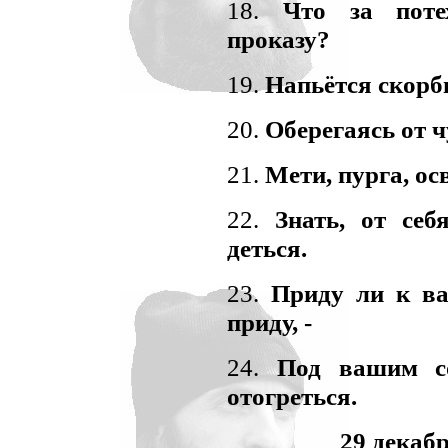
18.
Что за поте
проказу?
19.
Напьётся скорб
20.
Оберегаясь от ч
21.
Мети, пурга, ос
22.
Знать, от себ
деться.
23.
Приду ли к ва
приду, -
24.
Под вашим с
отогреться.
29 декаб