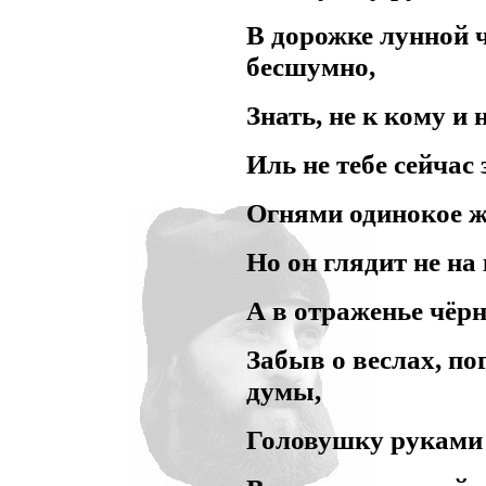
В дорожке лунной 
бесшумно,
Знать, не к кому и 
Иль не тебе сейчас
Огнями одинокое 
Но он глядит не на
А в отраженье чёрн
Забыв о веслах, по
думы,
Головушку руками 