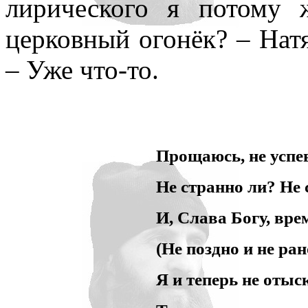
лирического я потому 
церковный огонёк? – Натя
– Уже что-то.
Прощаюсь, не успев
Не странно ли? Не 
И, Слава Богу, вре
(Не поздно и не ран
Я и теперь не отыс