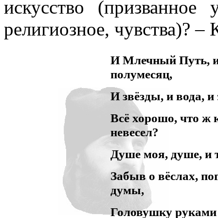
искусство (призванное 
религиозное, чувства)? –
И Млечный Путь, и
полумесяц,
И звёзды, и вода, и
Всё хорошо, что ж
невесел?
Душе моя, душе, и
Забыв о вёслах, по
думы,
Головушку руками 