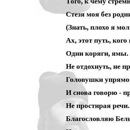
Того, к чему стрем
Стезя моя без родн
(Знать, плохо я мол
Ах, этот путь, кого
Одни коряги, ямы.
Не отдохнуть, не п
Головушки упрямо
И снова говорю - п
Не простирая речи.
Благословляю Бел