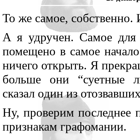
То же самое, собственно. 
А я удручен. Самое для
помещено в самое начало
ничего открыть. Я прекра
больше они “суетные л
сказал один из отозвавших
Ну, проверим последнее 
признакам графомании.