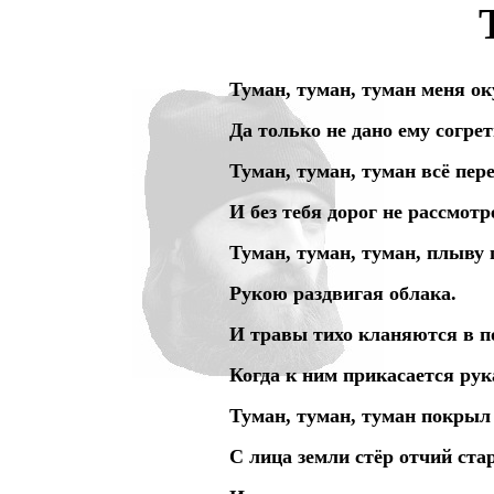
нигде уточнять и акцентир
Туман, туман, туман меня ок
Да только не дано ему согрет
Туман, туман, туман всё пер
И без тебя дорог не рассмотр
Туман, туман, туман, плыву 
Рукою раздвигая облака.
И травы тихо кланяются в п
Когда к ним прикасается рук
Туман, туман, туман покрыл
С лица земли стёр отчий ста