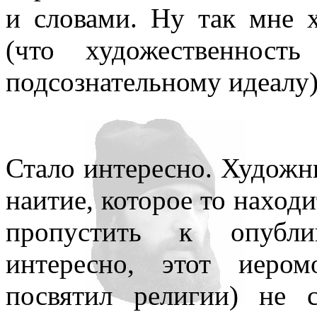
и словами. Ну так мне х
(что художественност
подсознательному идеалу)
Стало интересно. Художни
наитие, которое то находит
пропустить к опубли
интересно, этот иеро
посвятил религии) не 