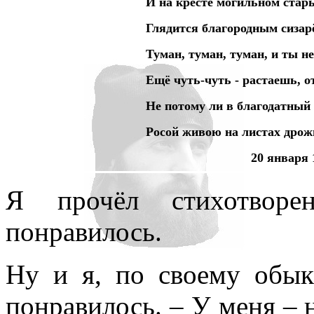
И на кресте могильном стар
Глядится благородным сизар
Туман, туман, туман, и ты не
Ещё чуть-чуть - растаешь, 
Не потому ли в благодатный
Росой живою на листах дро
20 января 
Я прочёл стихотвор
понравилось.
Ну и я, по своему обык
понравилось. – У меня – 