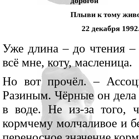
дорогой
Плыви к тому живо
22 декабря 1992
Уже длина – до чтения – 
всё мне, коту, масленица.
Но вот прочёл. – Ассоц
Разиным. Чёрные он дела 
в воде. Не из-за того,
кормчему молчаливое и бе
переносное значение корм