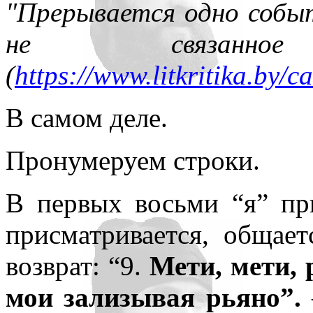
"Прерывается одно событ
не связанн
(
https://www.litkritika.by/
В самом деле.
Пронумеруем строки.
В первых восьми “я” пр
присматривается, общает
возврат: “9.
Мети, мети, 
мои зализывая рьяно”.