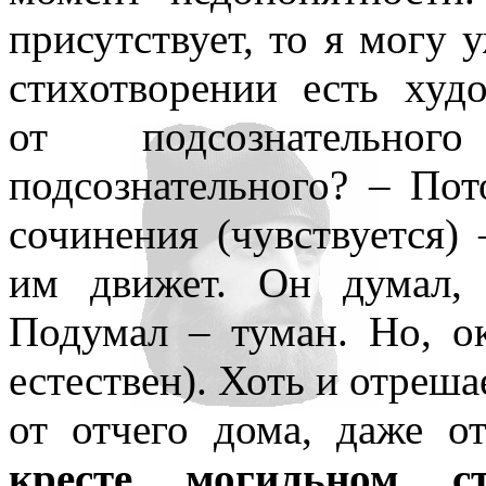
присутствует, то я могу 
стихотворении есть худ
от подсознательн
подсознательного? – По
сочинения (чувствуется) 
им движет. Он думал, 
Подумал – туман. Но, ок
естествен). Хоть и отрешае
от отчего дома, даже о
кресте могильном с