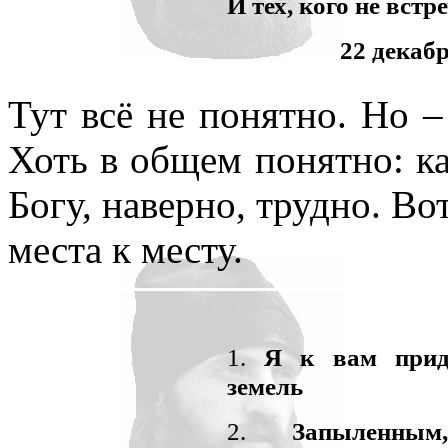
И тех, кого не встре
22 декаб
Тут всё не понятно. Но –
Хоть в общем понятно: ка
Богу, наверно, трудно. Вот
места к месту.
1.
Я к вам приду
земель
2.
Запыленным,