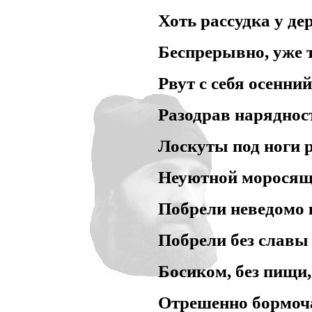
Хоть рассудка у дер
Беспрерывно, уже 
Рвут с себя осенний
Разодрав наряднос
Лоскуты под ноги 
Неуютной моросящ
Побрели неведомо 
Побрели без славы 
Босиком, без пищи,
Отрешенно бормоча