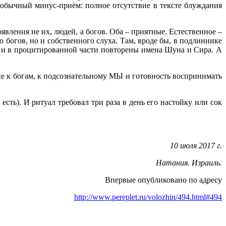
 обычный минус-приём: полное отсутствие в тексте блуждания
.
явления не их, людей, а богов. Оба – приятные. Естественное –
богов, но и собственного слуха. Там, вроде бы, в подлиннике
он, и в процитированной части повторены имена Шуна и Сира. А
ие к богам, к подсознательному МЫ и готовность воспринимать
сть). И ритуал требовал три раза в день его настойку или сок
10 июля 2017 г.
Натания. Израиль.
Впервые опубликовано по адресу
http://www.pereplet.ru/volozhin/494.html#494