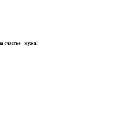
а счастье - мужи!