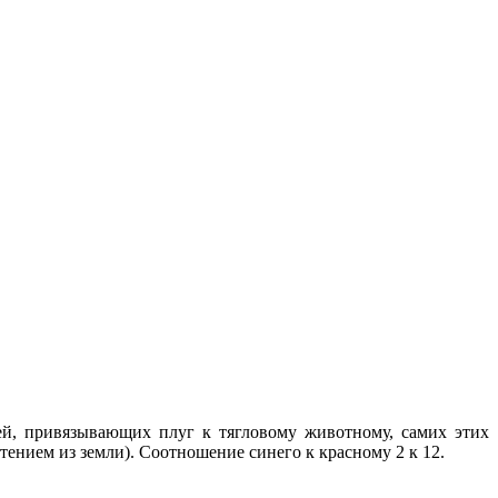
ей, привязывающих плуг к тягловому животному, самих этих
тением из земли). Соотношение синего к красному 2 к 12.