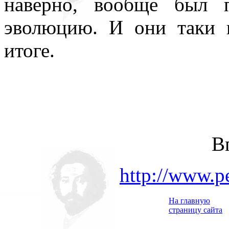
наверно, вообще был п
эволюцию. И они таки к
итоге.
В
http://www.p
На главную
страницу сайта