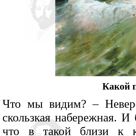
Какой п
Что мы видим? – Неверо
скользкая набережная. И 
что в такой близи к