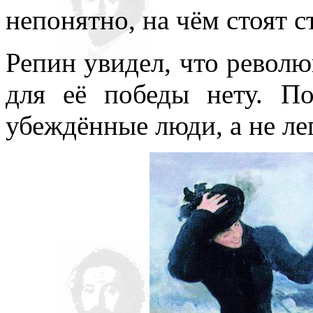
непонятно, на чём стоят с
Репин увидел, что революц
для её победы нету. По
убеждённые люди, а не л