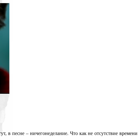
тут, в песне – ничегонеделание. Что как не отсутствие времени