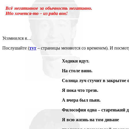
Всё негативное за обычность негативно.
Ибо хочется-то – из ряда вон!
Усомнился я…
Послушайте (
тут
– страницы меняются со временем). И посмот
Ходики идут.
На столе вино.
Солнца луч стучит в закрытое 
Я пока что трезв.
А вчера был пьян.
Философия одна – старенький д
Я всю жизнь на том диване