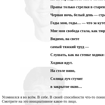
Правы только стрелки в старен
Черная ночь, белый день — стра
Годы мои, годы… — что за кут
Мне моя свобода стала, как тю
Видимо, на свете
самый тяжкий труд —
Слушать, как на стенке ходики
Ходики идут.
На столе вино,
Солнца луч стучит
в закрытое окно…
Усомнился я во всём. В себе. В своей способности что-то пон
Смотрите на это инициативное какое-то лицо.