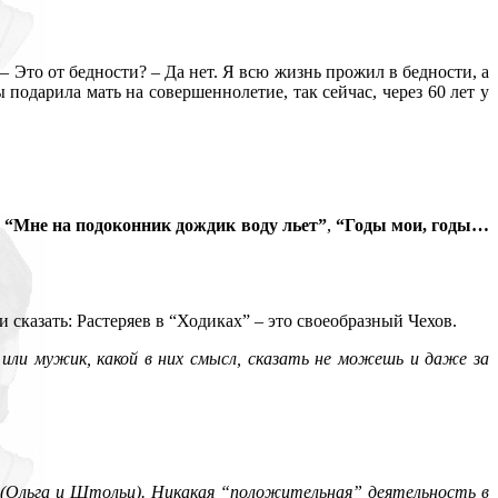
. – Это от бедности? – Да нет. Я всю жизнь прожил в бедности, а
подарила мать на совершеннолетие, так сейчас, через 60 лет у
,
“Мне на подоконник дождик воду льет”
,
“Годы мои, годы…
 сказать: Растеряев в “Ходиках” – это своеобразный Чехов.
 или мужик, какой в них смысл, сказать не можешь и даже за
 (Ольга и Штольц). Никакая “положительная” деятельность в