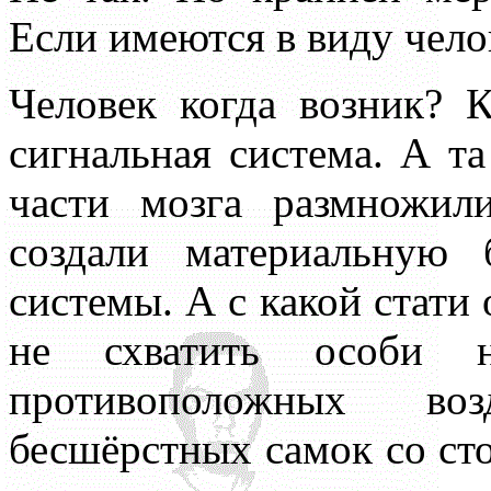
Если имеются в виду чело
Человек когда возник? К
сигнальная система. А т
части мозга размножил
создали материальную 
системы. А с какой стати
не схватить особи 
противоположных во
бесшёрстных самок со ст