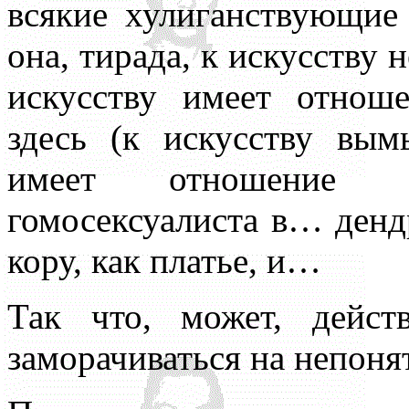
всякие хулиганствующие
она, тирада, к искусству 
искусству имеет отнош
здесь (к искусству вым
имеет отношение 
гомосексуалиста в… денд
кору, как платье, и…
Так что, может, дейст
заморачиваться на непоня