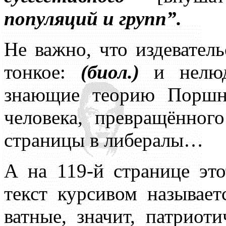
популяций и групп”.
Не важно, что издевател
тонкое:
(биол.)
и нелюди
знающие теорию Поршн
человека, превращённог
страницы в либералы…
А на 119-й странице это
текст курсивом называе
ватные, значит, патриот