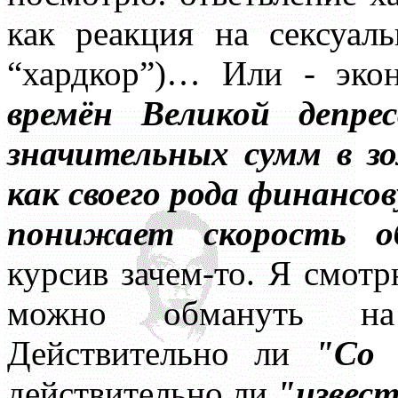
как реакция на сексуал
“хардкор”)… Или - эко
времён Великой депре
значительных сумм в 
как своего рода финансов
понижает скорость о
курсив зачем-то. Я смотр
можно обмануть на 
Действительно ли
"Со 
действительно ли
"извес