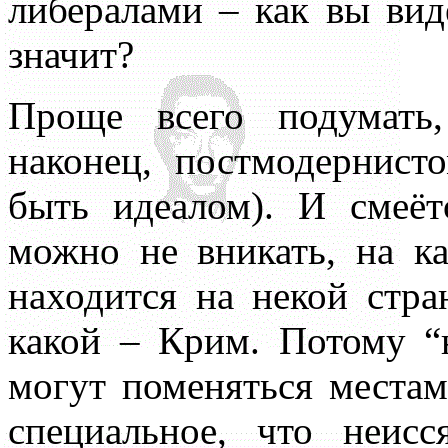
либералами – как вы вид
значит?
Проще всего подумать
наконец, постмодернисто
быть идеалом). И смеёт
можно не вникать, на к
находится на некой стр
какой – Крим. Потому “
могут поменяться местам
специальное, что неис