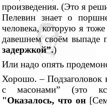
произведения. (Это я реш
Пелевин знает о поршн
человека, которую я тоже
давешнем своём выпаде 
задержкой”.
)
Или надо опять продемон
Хорошо. – Подзаголовок 
с масонами” (это кс
"Оказалось, что он
[Сем