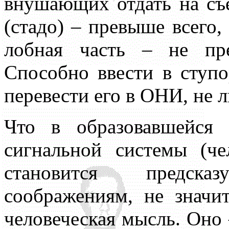
внушающих отдать на съ
(стадо) – превыше всего,
лобная часть – не пре
Способно ввести в ступ
перевести его в ОНИ, не 
Что в образовавшейся 
сигнальной системы (че
становится предск
соображениям, не значи
человеческая мысль. Оно 