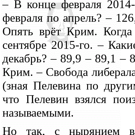
– В конце февраля 2014-
февраля по апрель? – 126,
Опять врёт Крим. Когд
сентябре 2015-го. – Каки
декабрь? – 89,9 – 89,1 – 8
Крим. – Свобода либерала
(зная Пелевина по други
что Пелевин взялся поиз
называемыми.
Но так, с нырянием в