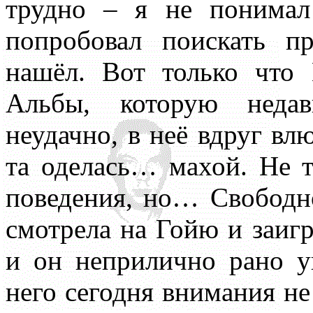
трудно – я не понимал
всюду применял как чисто 
попробовал поискать п
противопоставляя подсозн
нашёл. Вот только что
подсознательное часто при
Альбы, которую недав
то обеспечивает любое чел
неудачно, в неё вдруг влю
одна его часть, которая – 
та оделась… махой. Не 
– обеспечивает в неприкл
поведения, но… Свободн
подсознаний автора и вос
смотрела на Гойю и заигр
поводу. По несокровенном
и он неприлично рано у
подсознаний в прикладном 
него сегодня внимания не
то, знаемом и рожденном з