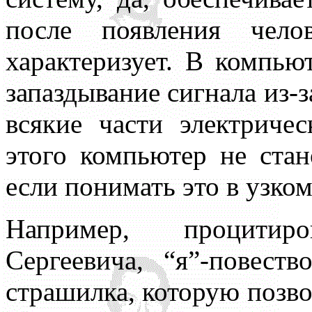
после появления чело
характеризует. В компьют
запаздывание сигнала из-з
всякие части электриче
этого компьютер не стан
если понимать это в узко
Например, процитир
Сергеевича, “я”-повеств
страшилка, которую позво