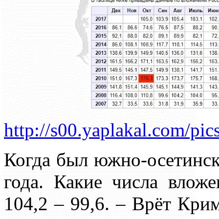
http://s00.yaplakal.com/pic
Когда был южно-осетински
года. Какие числа вложе
104,2 – 99,6. – Врёт Кри