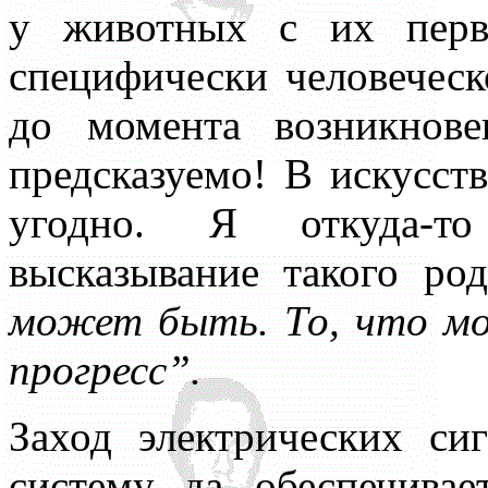
у животных с их перв
специфически человеческо
до момента возникнов
предсказуемо! В искусств
угодно. Я откуда-то
высказывание такого ро
может быть. То, что м
прогресс”.
Заход электрических си
систему, да, обеспечива