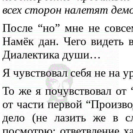
всех сторон налетят дем
После “но” мне не совсе
Намёк дан. Чего видеть 
Диалектика души…
Я чувствовал себя не на у
То же я почувствовал от
от части первой “Произво
дело (не лазить же в с
посмотрю: ответвление х