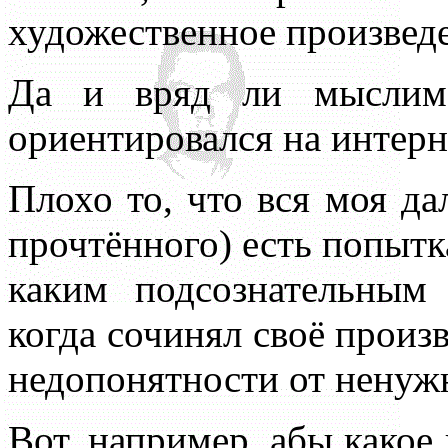
художественное произвед
Да и вряд ли мыслимо
ориентировался на интерне
Плохо то, что вся моя да
прочтённого) есть попытк
каким подсознательным
когда сочинял своё произ
недопонятности от ненуж
Вот, например, абы какое