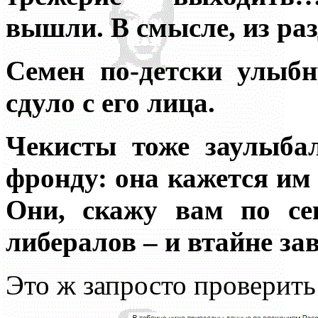
вышли. В смысле, из ра
Семен по-детски улыбн
сдуло с его лица.
Чекисты тоже заулыба
фронду: она кажется им
Они, скажу вам по се
либералов – и втайне за
Это ж запросто проверить: