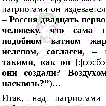
патриотами он издевается
– Россия двадцать перво
человеку, что сама н
подобном ватном жар
нелепом, согласен, –
такими, как он
[фээсб
они создали? Воздухо
насквозь?”
)…
Итак, над патриотами