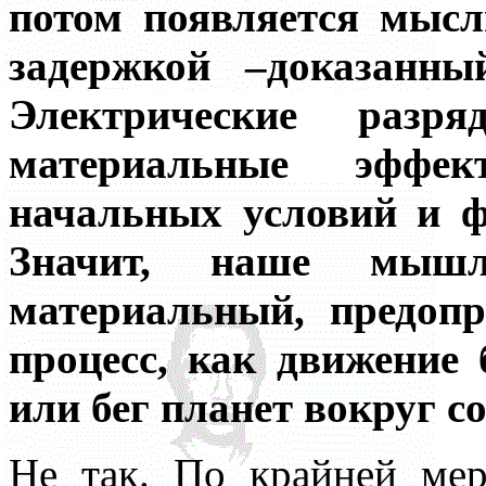
потом появляется мысл
задержкой –доказанны
Электрические раз
материальные эффе
начальных условий и ф
Значит, наше мыш
материальный, предоп
процесс, как движение
или бег планет вокруг с
Не так. По крайней ме