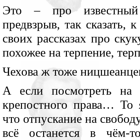
Это – про известный
предвзрыв, так сказать, 
своих рассказах про скуку
похожее на терпение, тер
Чехова ж тоже ницшеанц
А если посмотреть на
крепостного права… То 
что отпускание на свободу
всё останется в чём-т