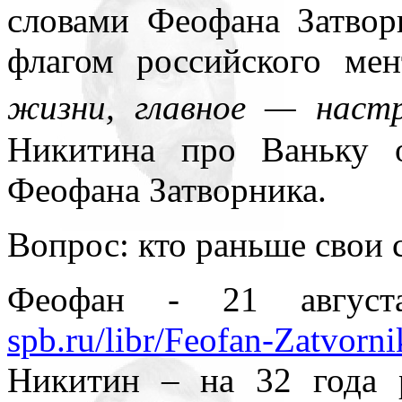
словами Феофана Затвор
флагом российского мен
жизни, главное — настр
Никитина про Ваньку о
Феофана Затворника.
Вопрос: кто раньше свои 
Феофан - 21 август
spb.ru/libr/Feofan-Zatvorn
Никитин – на 32 года 