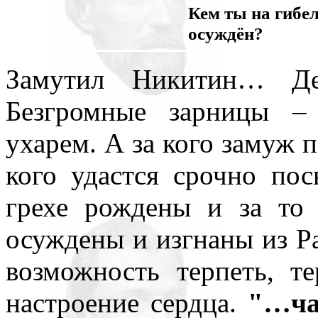
Кем ты на гибел
осуждён?
Замутил Никитин… Дев
Безгромные зарницы –
ухарем. А за кого замуж п
кого удастся срочно пос
грехе рождены и за то
осуждены и изгнаны из Ра
возможность терпеть, т
настроение сердца.
"…чай