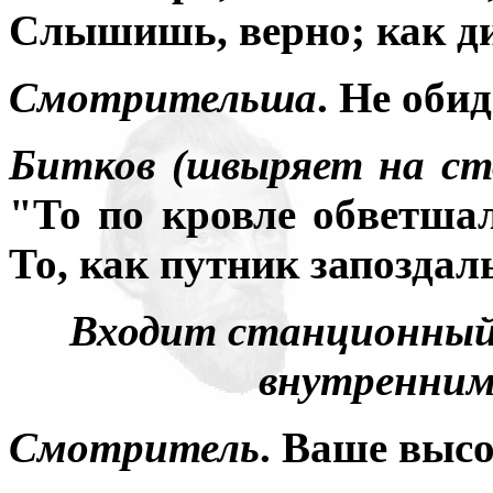
Слышишь, верно; как ди
Смотрительша
. Не обид
Битков (швыряет на ст
"То по кровле обветшал
То, как путник запоздал
Входит станционный
внутренним
Смотритель
. Ваше высо