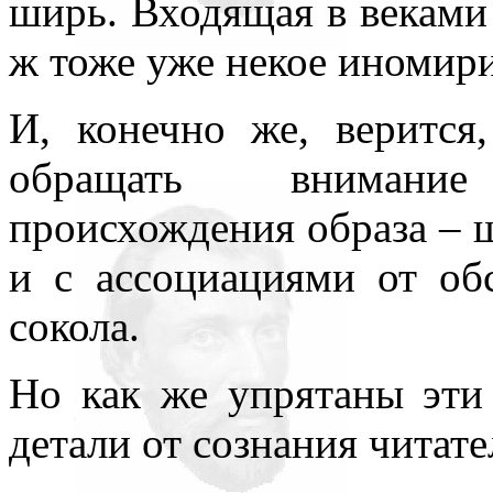
ширь. Входящая в веками
ж тоже уже некое иномири
И, конечно же, верится
обращать внимание
происхождения образа – ш
и с ассоциациями от об
сокола.
Но как же упрятаны эти
детали от сознания читате