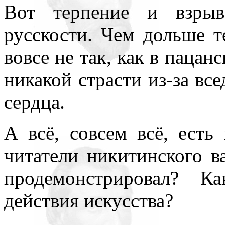
Вот терпение и взрыв
русскости. Чем дольше т
вовсе не так, как в пацан
никакой страсти из-за вс
сердца.
А всё, совсем всё, ест
читатели никитинского в
продемонстрировал? К
действия искусства?