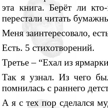
эта книга. Берёт ли кто
перестали читать бумажн
Меня заинтересовало, ест
Есть. 5 стихотворений.
Третье – “Ехал из ярмарк
Так я узнал. Из чего бы
помнилась с раннего детст
А я с тех пор сделался м