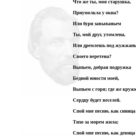
Что же ты, моя старушка,
Приумолкла у окна?
Или бури завываньем
Ты, мой друг, утомлена,
Или дремлешь под жужжан
Своего веретена?
Выпьем, добрая подружка
Бедной юности моей,
Выпьем с горя; где же круж
Сердцу будет веселей.
Спой мне песню, как синица
Тихо за морем жила;
Спой мне песню, как девица