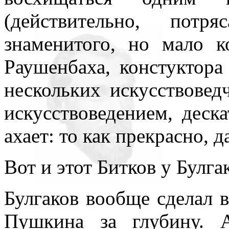
(действительно, потр
знаменитого, но мало 
Раушенбаха, констуктора
нескольких искусствовед
искусствоведением, деска
ахает: то как прекрасно, д
Вот и этот Битков у Булг
Булгаков вообще сделал в
Пушкина за глубину. 