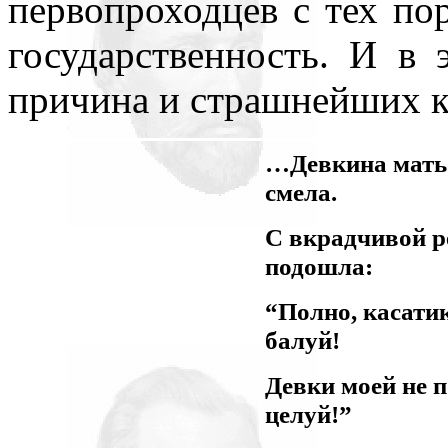
первопроходцев с тех пор
государственность. И в 
причина и страшнейших к
…Девкина мать
смела.
С вкрадчивой р
подошла:
“Полно, касатик
балуй!
Девки моей не 
целуй!”