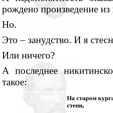
рождено произведение из 
Но.
Это – занудство. И я стес
Или ничего?
А последнее никитинско
такое:
На старом кург
степи,