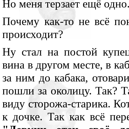
Но меня терзает ещё одно
Почему как-то не всё по
происходит?
Ну стал на постой купе
вина в другом месте, в ка
за ним до кабака, отовар
пошли за околицу. Так? 
виду сторожа-старика. Ко
к дочке. Так как всё пер