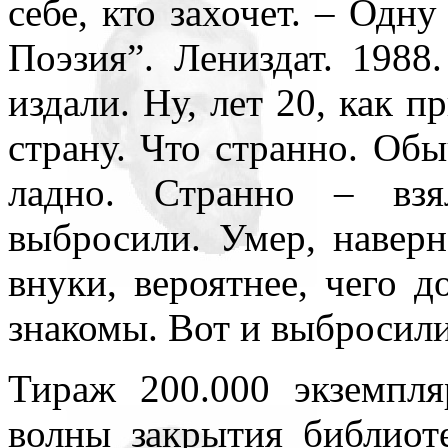
себе, кто захочет. – Одну
Поэзия”. Лениздат. 1988
издали. Ну, лет 20, как п
страну. Что странно. Обы
ладно. Странно – взя
выбросили. Умер, наверно
внуки, вероятнее, чего д
знакомы. Вот и выбросили
Тираж 200.000 экземпл
волны закрытия библиоте