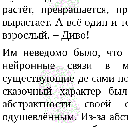
растёт, превращается, п
вырастает. А всё один и т
взрослый. – Диво!
Им неведомо было, что 
нейронные связи в м
существующие-де сами по 
сказочный характер бы
абстрактности своей
одушевлённым. Из-за абс