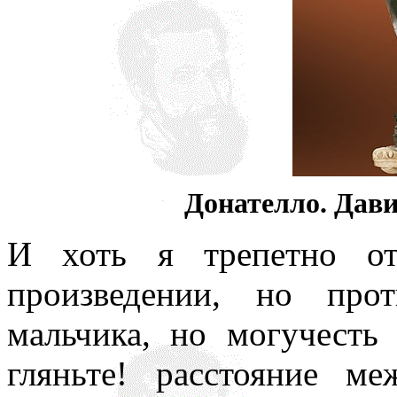
Донателло. Дави
И хоть я трепетно от
произведении, но про
мальчика, но могучесть 
гляньте! расстояние м