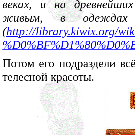
веках, и на древнейши
живым, в одеждах 
(
http://library.kiw
%D0%BF%D1%80%D0%B
Потом его подраздели всё
телесной красоты.