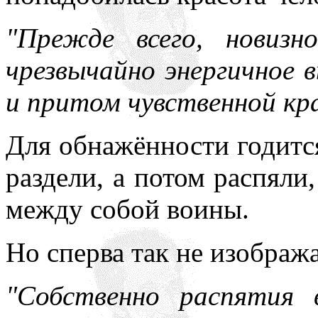
"Прежде всего, новизн
чрезвычайно энергичное
и притом чувственной кр
Для обнажённости годится
раздели, а потом распяли
между собой воины.
Но сперва так не изображ
"Собственно распятия