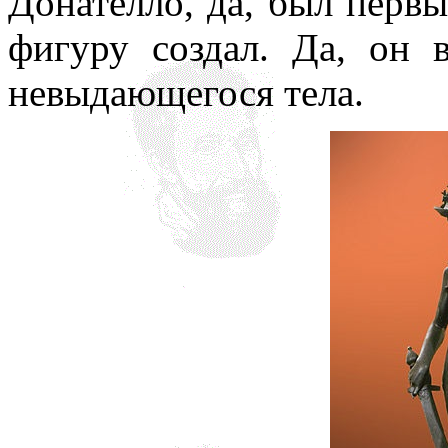
Донателло, да, был перв
фигуру создал. Да, он 
невыдающегося тела.