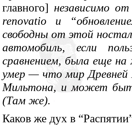
главного]
независимо от 
renovatio и “обновлен
свободны от этой ностал
автомобиль, если пол
сравнением, была еще на 
умер — что мир Древней 
Мильтона, и может быть
(Там же).
Каков же дух в “Распятии