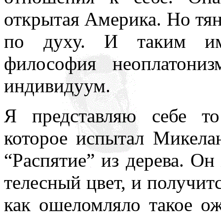
открытая Америка. Но тян
по духу. И таким им
философия неоплатониз
индивидуум.
Я представляю себе то
которое испытал Микелан
“Распятие” из дерева. Он 
телесный цвет, и получитс
как ошеломляло такое ож