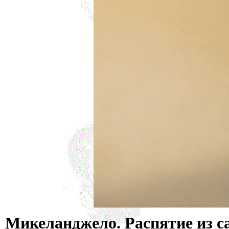
нигде уточнять и акцентир
Микеланджело. Распятие из са