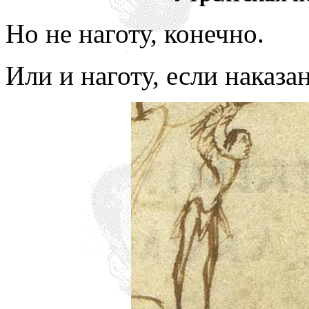
Но не наготу, конечно.
Или и наготу, если наказ