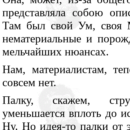
представляла собою опи
Там был свой Ум, своя
нематериальные и порож
мельчайших нюансах.
Нам, материалистам, теп
совсем нет.
Палку, скажем, стру
уменьшается вплоть до ис
Ну. Но идея-то палки от 