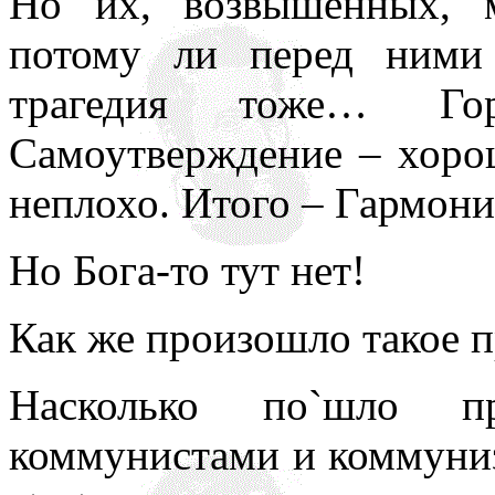
Но их, возвышенных, 
потому ли перед ними
трагедия тоже… Го
Самоутверждение – хорош
неплохо. Итого – Гармони
Но Бога-то тут нет!
Как же произошло такое п
Насколько по`шло пр
коммунистами и коммуни