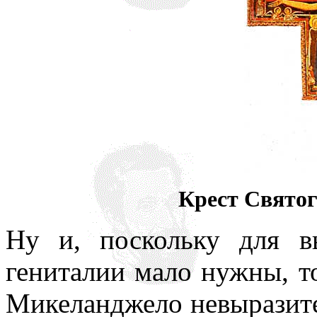
Крест Святог
Ну и, поскольку для 
гениталии мало нужны, то
Микеланджело невыразит