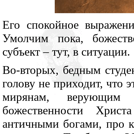
Его спокойное выражени
Умолчим пока, божест
субъект – тут, в ситуации.
Во-вторых, бедным студ
голову не приходит, что э
мирянам, верующим ка
божественности Христ
античными богами, про к