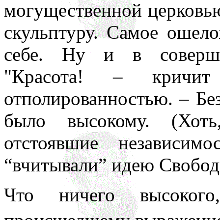
могущественной церковью
скульптуру. Самое ошел
себе. Ну и в соверше
"Красота! – кричи
отполированностью. – Бе
было высокому. (Хоть,
отстоявшие независим
“вчитывали” идею Свободы
Что ничего высокого