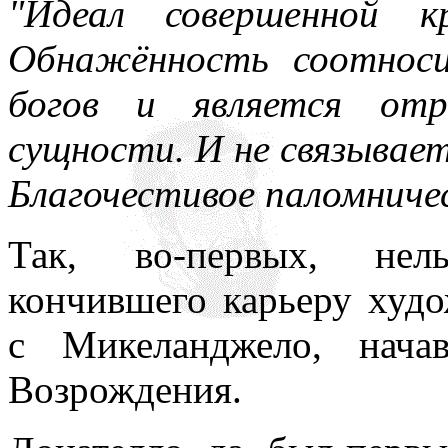
"Идеал совершенной к
Обнажённость соотнос
богов и является отр
сущности. И не связывае
Благочестивое паломниче
Так, во-первых, нель
кончившего карьеру худ
с Микеланджело, нача
Возрождения.