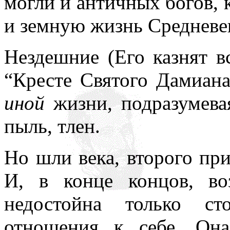
могли и античных богов, 
и земную жизнь Средневе
Нездешние (Его казнят вс
“Кресте Святого Дамиана
иной
жизни, подразумев
пыль, тлен.
Но шли века, второго при
И, в конце концов, во
недостойна только ст
отношения к себе. Она