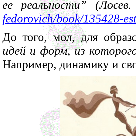
ее реальности” (Лосев
fedorovich/book/135428-est
До того, мол, для обра
идей и форм, из которо
Например, динамику и св