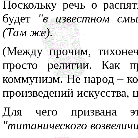
Поскольку речь о распят
будет
"в известном смы
(Там же).
(Между прочим, тихонеч
просто религии. Как 
коммунизм. Не народ – ко
произведений искусства, 
Для чего призвана э
"титанического возвеличи