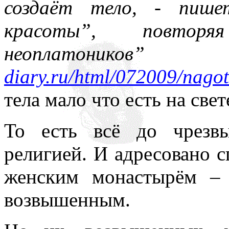
создаёт тело, - пише
красоты”, повторя
неоплатони
diary.ru/html/072009/nagot
тела мало что есть на свет
То есть всё до чрезв
религией. И адресовано 
женским монастырём – 
возвышенным.