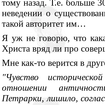
тому назад. Т.е. больше 
неведении о существован
такой авторитет им…
Я уж не говорю, что как
Христа вряд ли про совер
Мне как-то верится в дру
"Чувство историческо
отношении античност
Петрарки, лишило, согла