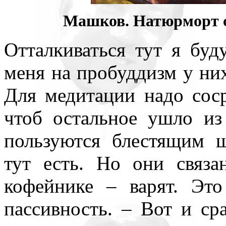
Машков. Натюрморт с
Отталкиваться тут я буду
меня на пробуддизм у ни
Для медитации надо соср
чтоб остальное ушло из
пользуются блестящим 
тут есть. Но они связа
кофейнике – варят. Это
пассивность. – Вот и ср