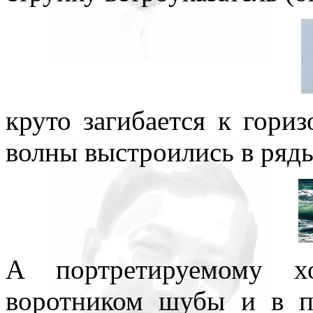
круто загибается к гори
волны выстроились в ряд
А портретируемому 
воротником шубы и в п