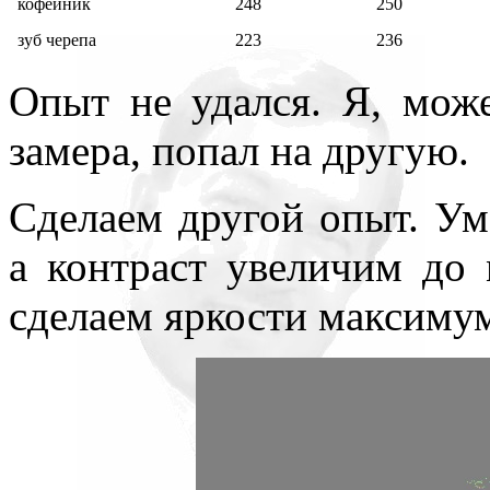
кофейник
248
250
зуб черепа
223
236
Опыт не удался. Я, може
замера, попал на другую.
Сделаем другой опыт. У
а контраст увеличим до
сделаем яркости максимум