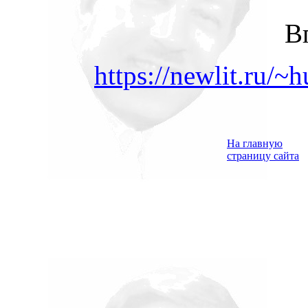
В
https://newlit.ru/
На главную
страницу сайта