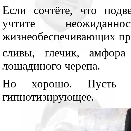
Если сочтёте, что подв
учтите неожиданн
жизнеобеспечивающих пре
сливы, глечик, амфор
лошадиного черепа.
Но хорошо. Пусть 
гипнотизирующее.