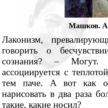
Машков. Ав
Лаконизм, превалирую
говорить о бесчувств
сознания? – Могут. 
ассоциируется с теплото
тем паче. А вот как о
нарисовать в два раза б
такие, какие носил?