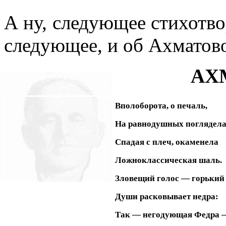
А ну, следующее стихотво
следующее, и об Ахматово
АХ
Вполоборота, о печаль,
На равнодушных поглядела
Спадая с плеч, окаменела
Ложноклассическая шаль.
Зловещий голос — горький
Души расковывает недра:
Так — негодующая Федра 