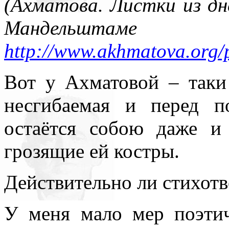
(Ахматова. Листки из дн
Мандельштаме
http://www.akhmatova.org/
Вот у Ахматовой – таки
несгибаемая и перед п
остаётся собою даже и 
грозящие ей костры.
Действительно ли стихот
У меня мало мер поэтич