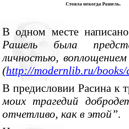
Стояла некогда Рашель.
В одном месте написан
Рашель была предст
личностью, воплощением 
(
http://modernlib.ru/books
В предисловии Расина к т
моих трагедий доброде
отчетливо, как в этой”.