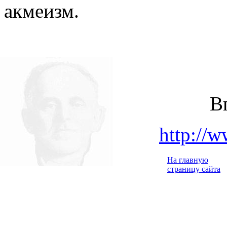
акмеизм.
В
http://w
На главную
страницу сайта