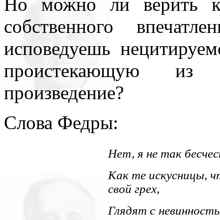
Но можно ли верить к
собственного впечатл
исповедуешь нецитируем
проистекающую из п
произведение?
Слова Федры:
Нет, я не так бесче
Как те искусницы, ч
свой грех,
Глядят с невинност