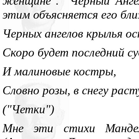
женщине". "Черный Ангел
этим объясняется его бл
Черных ангелов крылья о
Скоро будет последний су
И малиновые костры,
Словно розы, в снегу раст
("Четки")
Мне эти стихи Манде