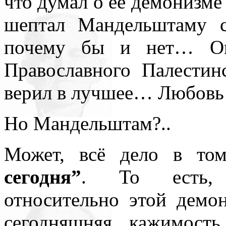
что думал о её демонизме 
шептал Мандельштаму 
почему бы и нет… Он
Православного Палестин
верил в лучшее… Любовь 
Но Мандельштам?..
Может, всё дело в то
сегодня”
. То есть, 
относительно этой демо
сегодняшняя кажимост