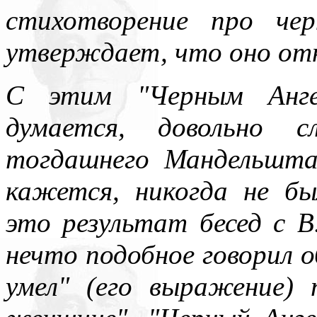
стихотворение про чер
утверждает, что оно отн
С этим "Черным Анге
думается, довольно с
тогдашнего Мандельшта
кажется, никогда не бы
это результат бесед с 
нечто подобное говорил о
умел" (его выражение)