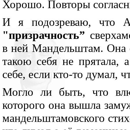
Хорошо. Повторы согласн
И я подозреваю, что А
"призрачность”
сверхам
в ней Мандельштам. Она 
такою себя не прятала, 
себе, если кто-то думал, ч
Могло ли быть, что вл
которого она вышла замуж
мандельштамовского стихо