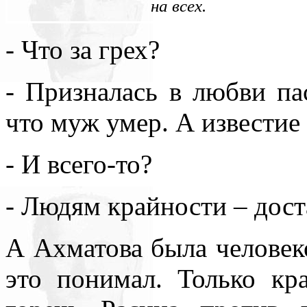
на всех.
- Что за грех?
- Призналась в любви па
что муж умер. А известие
- И всего-то?
- Людям крайности – дост
А Ахматова была челове
это понимал. Только кра