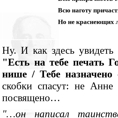
Всю наготу причаст
Но не краснеющих л
Ну. И как здесь увидеть
"Есть на тебе печать Г
нише / Тебе назначено 
скобки спасут: не Анне
посвящено…
"…он написал таинств