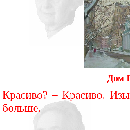
Дом 
Красиво? – Красиво. Изы
больше.