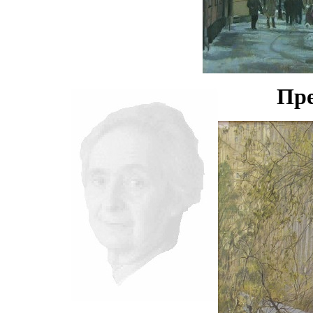
нигде уточнять и акцентир
Пре