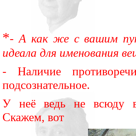
*
- А как же с вашим пу
идеала для именования в
- Наличие противореч
подсознательное.
У неё ведь не всюду в
Скажем, вот