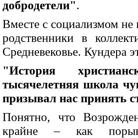
добродетели"
.
Вместе с социализмом не 
родственники в коллект
Средневековье. Кундера эт
"История христиа
тысячелетняя школа чув
призывал нас принять 
Понятно, что Возрожде
крайне – как порыв