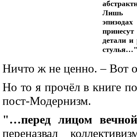
абстрактн
Лишь 
эпизодах
принесу
детали и 
стулья…
Ничто ж не ценно. – Вот о
Но то я прочёл в книге по
пост-Модернизм.
"…перед лицом вечно
переназвал коллективиз