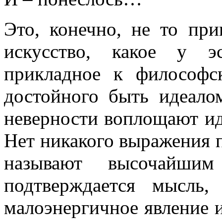
Это, конечно, не то при
искусство, какое у э
прикладное к философск
достойного быть идеал
неверности воплощают ид
Нет никакого выражения п
называют высочайши
подтверждается мысль,
малоэнергичное явление 