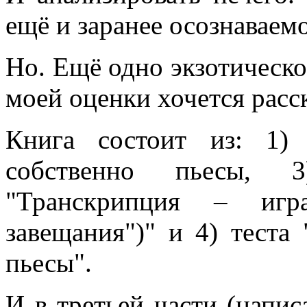
ещё и заранее осознаваемо
Но. Ещё одно экзотическ
моей оценки хочется расск
Книга состоит из: 1)
собственно пьесы, 
"Транскрипция – игр
завещания")" и 4) теста
пьесы".
И в третьей части (напис