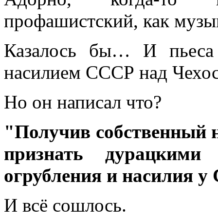
профашистский, как музы
Казалось бы… И пьеса
насилием СССР над Чехо
Но он написал что?
"Получив собственный 
признать дурацкими
огрубления и насилия у
И всё сошлось.