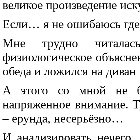
великое произведение иск
Если… я не ошибаюсь где
Мне трудно читалас
физиологическое объяснен
обеда и ложился на диван
А этого со мной не б
напряженное внимание. Т
– ерунда, несерьёзно…
И анализировать нечего.