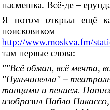
насмешка. Всё-де – ерунда
Я потом открыл ещё ка
поиск
http://www.moskva.fm/sta
там первые слова:
""Всё обман, всё мечта, в
"Пульчинелла" – театрал
танцами и пением. Напис
изобразил Пабло Пикассо,