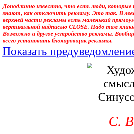
Доподлинно известно, что есть люди, которые 
знают, как отключить рекламу. Это так. В лев
верхней части рекламы есть маленький прямоуг
вертикальной надписью CLOSE. Надо там клик
Возможно и другое устройство рекламы. Вообщ
всего установить блокировщик рекламы.
Показать предуведомлени
Уважаемые! Умоляю: не са
отошли от суеты. – Перед 
трудным чтением. И ещё: п
достаточно, чтоб понять. 
медленно перечитать, или 
С. 
что не понятно.Прошу про