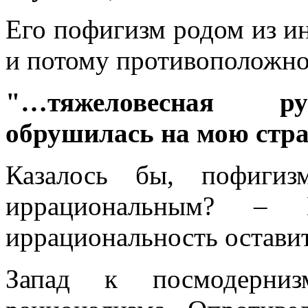
Его пофигизм родом из и
и потому противоположное
"…тяжеловесная ру
обрушилась на мою стр
Казалось бы, пофиг
иррациональным? –
иррациональность оставит
Запад к посмодерни