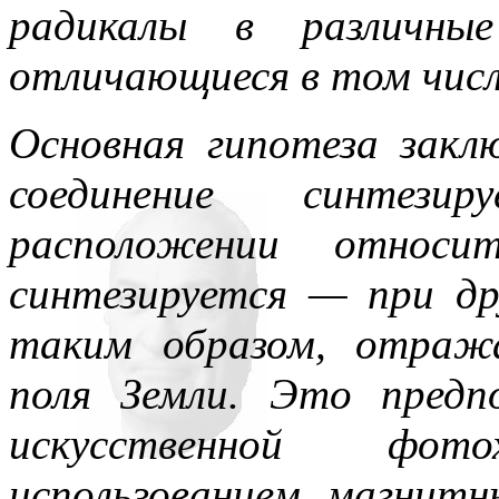
радикалы в различные
отличающиеся в том числ
Основная гипотеза закл
соединение синтези
расположении относи
синтезируется — при др
таким образом, отраж
поля Земли. Это предп
искусственной фот
использованием магнитн