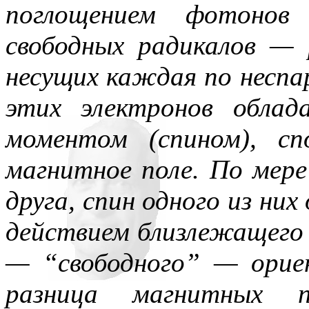
поглощением фотонов 
свободных радикалов — 
несущих каждая по неспа
этих электронов обла
моментом (спином), сп
магнитное поле. По мере
друга, спин одного из ни
действием близлежащего 
— “свободного” — орие
разница магнитных п