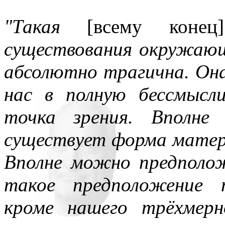
"Такая
[всему конец]
существования окружающ
абсолютно трагична. Он
нас в полную бессмысл
точка зрения. Вполне
существует форма мате
Вполне можно предполо
такое предположение 
кроме нашего трёхмер