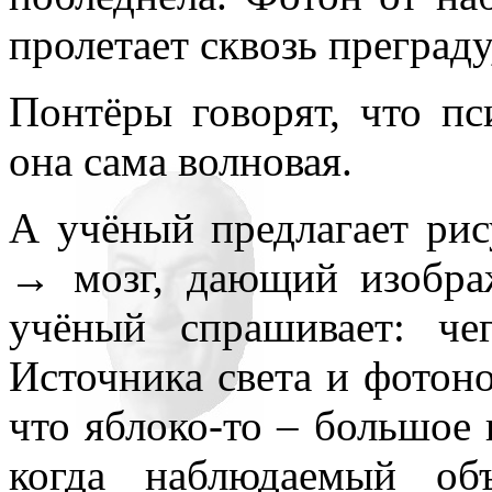
пролетает сквозь преграду
Понтёры говорят, что пс
она сама волновая.
А учёный предлагает рис
→ мозг, дающий изобра
учёный спрашивает: че
Источника света и фотоно
что яблоко-то – большое
когда наблюдаемый об