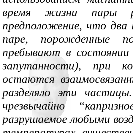
время жизни пары ра
предположение, что два 
паре, порожденные по
пребывают в состоянии 
запутанности), при к
остаются взаимосвязанн
разделяло эти частицы
чрезвычайно “капризн
разрушаемое любыми возд
температурах, существ