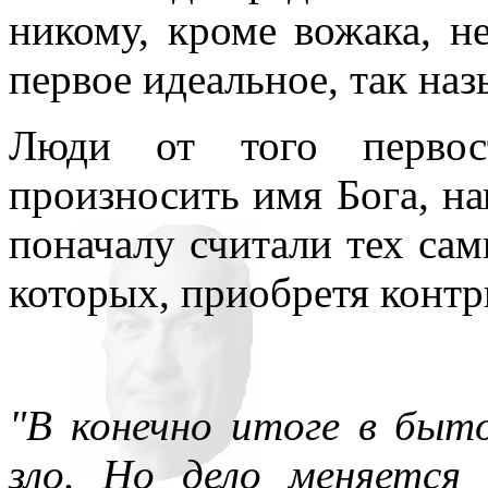
никому, кроме вожака, н
первое идеальное, так наз
Люди от того первост
произносить имя Бога, на
поначалу считали тех са
которых, приобретя контр
"В конечно итоге в быт
зло. Но дело меняется