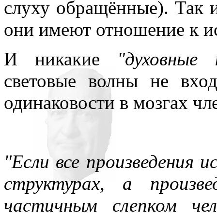
слуху обращённые). Так и
они имеют отношение к ис
И никакие
"духовные
световые волны не вход
одинаковости в мозгах чле
"Если все произведения и
структурах, а произв
частичным слепком че