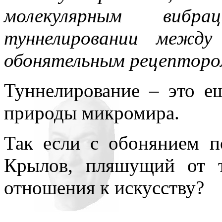
молекулярным вибр
туннелировании между
обонятельным рецепторо
Туннелирование – это е
природы микромира.
Так если с обонянием по
Крылов, пляшущий от т
отношения к искусству?