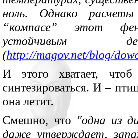
ноль. Однако расчеты
“компасе” этот фе
устойчивым дес
(
http://magov.net/blog/dow
И этого хватает, чтоб
синтезироваться. И – птиц
она летит.
Смешно, что
"одна из д
даже утверждает, запа