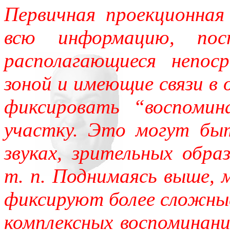
Первичная проекционная
всю информацию, пос
располагающиеся непос
зоной и имеющие связи в 
фиксировать “воспомин
участку. Это могут быт
звуках, зрительных обра
т. п. Поднимаясь выше, 
фиксируют более сложные
комплексных воспоминан