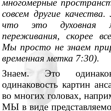
многомерные пространс
совсем другие качества.
что это духовная
переживания, скорее вс
Мы просто не знаем при
временная метка 7:30).
Знаем. Это одинаков
одинаковость картин ан
во многих головах, напри
МЫ в виде представляемог