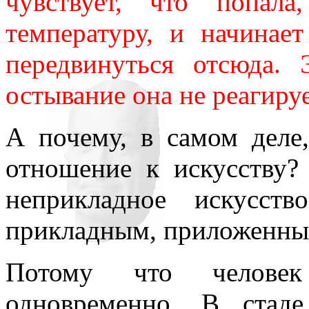
чувствует, что попал
температуру, и начинает
передвинуться отсюда. 
остывание она не реагируе
А почему, в самом деле
отношение к искусству?
неприкладное искусств
прикладным, приложенным
Потому что человек
одновременно. В стад