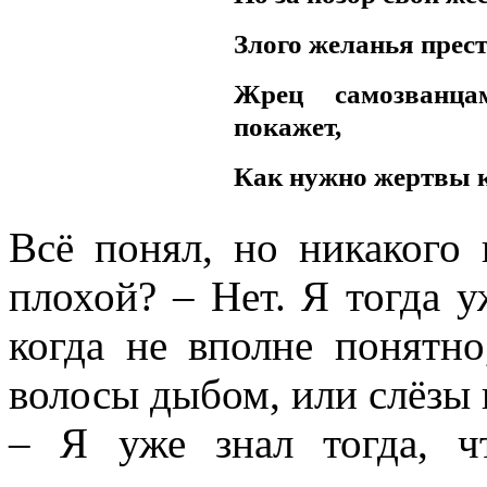
нигде уточнять и акцентир
Злого желанья прес
Жрец самозванц
покажет,
Как нужно жертвы к
Всё понял, но никакого 
плохой? – Нет. Я тогда у
когда не вполне понятн
волосы дыбом, или слёзы и
– Я уже знал тогда, ч