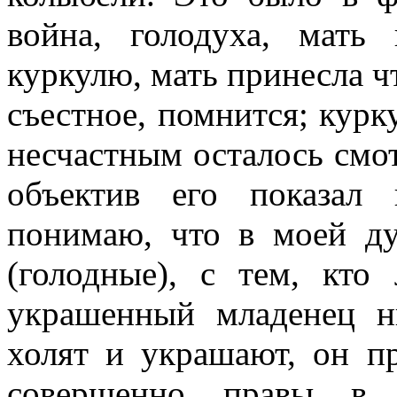
война, голодуха, мат
куркулю, мать принесла чт
съестное, помнится; курк
несчастным осталось смот
объектив его показал
понимаю, что в моей ду
(голодные), с тем, кто
украшенный младенец ни
холят и украшают, он п
совершенно правы в 