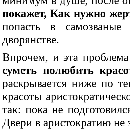
минимум в душе, после 
покажет, Как нужно жер
попасть в самозваные
дворянстве.
Впрочем, и эта проблема
суметь полюбить красо
раскрывается ниже по те
красоты аристократическ
так: пока не подготовилс
Двери в аристократию не 