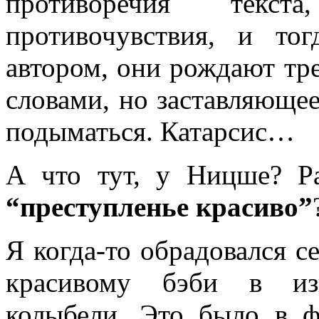
противоречия тек
противочувствия, и то
автором, они рождают тр
словами, но заставляющее
подыматься. Катарсис…
А что тут, у Ницше? Ра
“преступленье красиво”
Я когда-то обрадовался с
красивому бэби в из
колыбели. Это было в ф