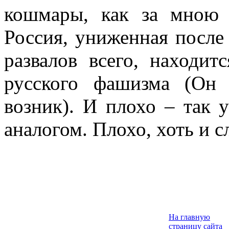
кошмары, как за мною 
Россия, униженная посл
развалов всего, находит
русского фашизма (Он
возник). И плохо – так 
аналогом. Плохо, хоть и с
На главную
страницу сайта