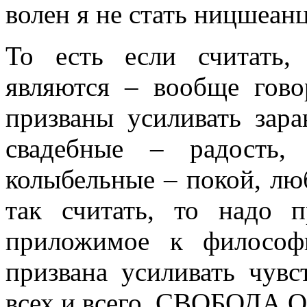
волен я не стать ницшеан
То есть если считать,
являются – вообще гово
призваны усиливать зара
свадебные – радость,
колыбельные – покой, люб
так считать, то надо п
приложимое к философ
призвана усиливать чув
всех и всего. СВОБОДА О