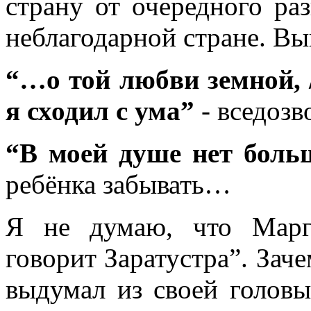
страну от очередного раз
неблагодарной стране. В
“…о той любви земной, /
я сходил с ума”
- вседозв
“В моей душе нет больш
ребёнка забывать…
Я не думаю, что Марг
говорит Заратустра”. Зач
выдумал из своей голов