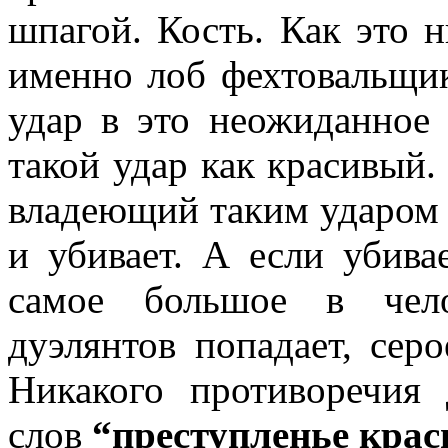
шпагой. Кость. Как это 
именно лоб фехтовальщик
удар в это неожиданное
такой удар как красивый.
владеющий таким ударом –
и убивает. А если убива
самое большое в чело
дуэлянтов попадает, сер
Никакого противоречия
слов
“преступленье крас