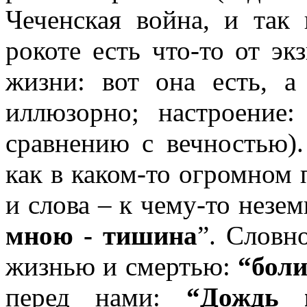
Чеченская война, и так 
рокоте есть что-то от эк
жизни: вот она есть, а
иллюзорно; настроение
сравнению с вечностью)
как в каком-то огромном п
и слова – к чему-то незе
мною - тишина
”. Словн
жизнью и смертью:
“боли
перед нами:
“Дождь 