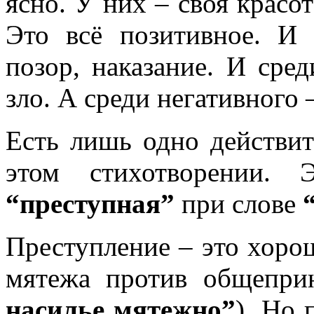
ясно. У них – своя красот
Это всё позитивное. И 
позор, наказание. И сре
зло. А среди негативного 
Есть лишь одно действит
этом стихотворении. 
“преступная”
при слове
“
Преступление – это хоро
мятежа против общеприн
насилье мятежно”
). Но 