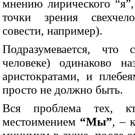
мнению лирического “я”,
точки зрения свехчел
совести, например).
Подразумевается, что 
человеке) одинаково на
аристократами, и плебея
просто не должно быть.
Вся проблема тех, кт
местоимением
“Мы”
, – 