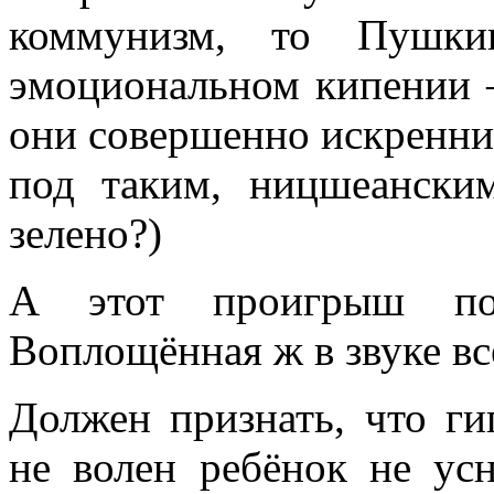
коммунизм, то Пушк
эмоциональном кипении –
они совершенно искренни,
под таким, ницшеански
зелено?)
А этот проигрыш пос
Воплощённая ж в звуке вс
Должен признать, что ги
не волен ребёнок не ус