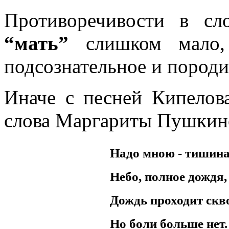
Противоречивости в с
“мать”
слишком мало,
подсознательное и породит
Иначе с песней Кипелов
слова Маргариты Пушкин
Hадо мною - тишина
Hебо, полное дождя,
Дождь пpоходит скво
Hо боли больше нет.