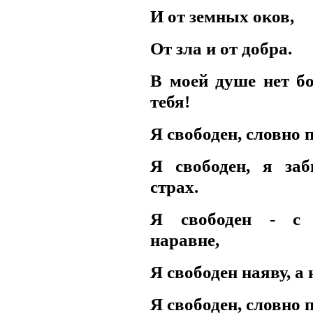
И от земных оков,
От зла и от добpа.
В моей душе нет б
тебя!
Я свободен, словно п
Я свободен, я заб
стpах.
Я свободен - с
наpавне,
Я свободен наяву, а 
Я свободен, словно п