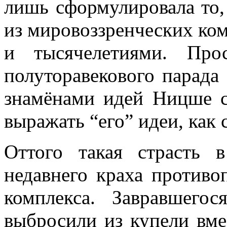
лишь сформулировала то,
из мировоззренческих ком
и тысячелетиями. Пр
полуторавекового парада
знамёнами идей Ницше с
выражать “его” идеи, как 
Оттого такая страсть 
недавнего краха противо
комплекса. Завравшего
выбросили из купели вме