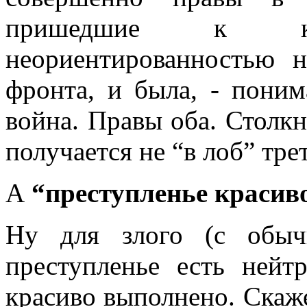
пришедшие к к
неориентированностью 
фронта, и была, - поним
война. Правы оба. Столкн
получается не “в лоб” тр
А
“преступленье красив
Ну для злого (с обыч
преступленье есть нейт
красиво выполнено. Скаже