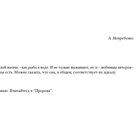
А. Нетребенко
лой жизни, - как рыба в воде. И не только выживают, но и - любимцы авторов -
а есть. Можно сказать, что она, в общем, соответствует их идеалу.
жизнью. Вчитайтесь в “Пророка”.