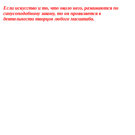
Если искусство и то, что около него, развиваются по
синусоподобному закону, то он проявляется в
деятельности творцов любого масштаба.