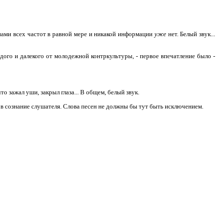
лнами всех частот в равной мере и никакой информации
уже
нет. Белый звук...
дого и далекого от молодежной контркультуры, - первое впечатление было -
о зажал уши, закрыл глаза... В общем, белый звук.
 в сознание слушателя. Слова песен не должны бы тут быть исключением.