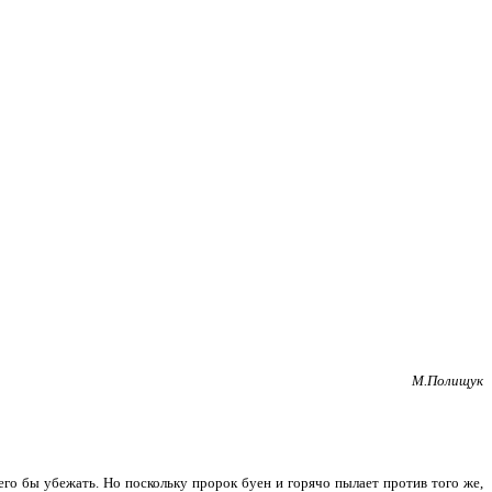
М.Полищук
его бы убежать. Но поскольку пророк буен и горячо пылает против того же,