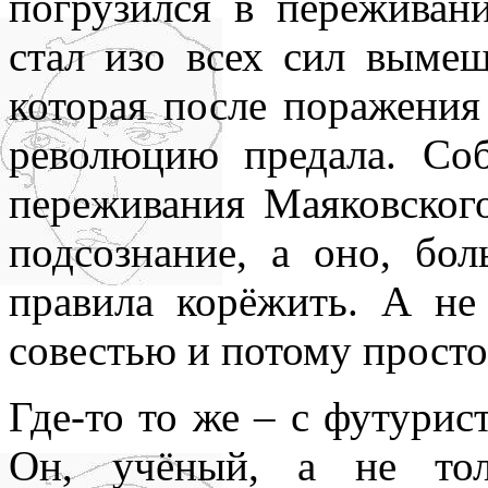
погрузился в переживан
стал изо всех сил вымещ
которая после поражения
революцию предала. Соб
переживания Маяковского
подсознание, а оно, бол
правила корёжить. А не
совестью и потому просто
Где-то то же – с футури
Он, учёный, а не тол