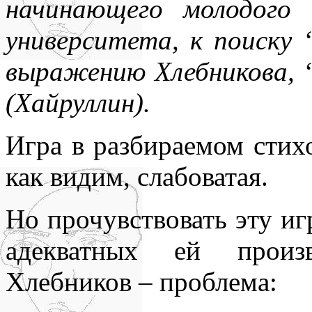
начинающего молодого 
университета, к поиску 
выражению Хлебникова, 
(Хайруллин).
Игра в разбираемом стих
как видим, слабоватая.
Но прочувствовать эту иг
адекватных ей произв
Хлебников – проблема: