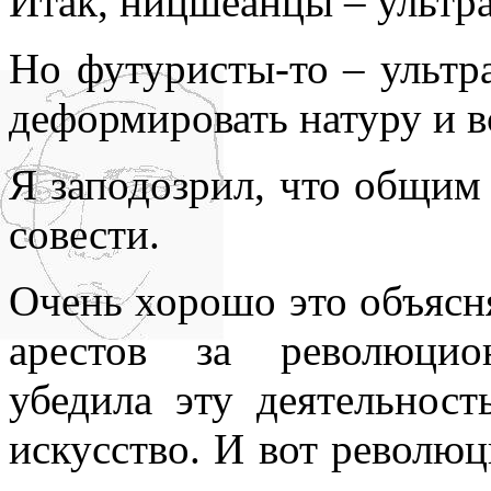
Итак, ницшеанцы – ультр
Но футуристы-то – ультр
деформировать натуру и в
Я заподозрил, что общим
совести.
Очень хорошо это объясня
арестов за революцио
убедила эту деятельнос
искусство. И вот револю