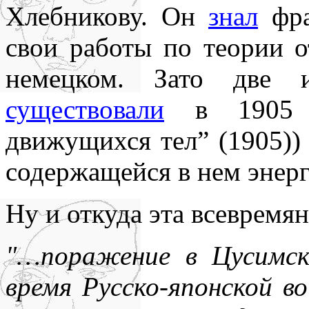
Хлебникову. Он
знал
фра
свои работы по теории о
немецком. Зато две 
существовали
в 1905 г
движущихся тел” (1905)) 
содержащейся в нем энерг
Ну и откуда эта всевремя
"…поражение в Цусимск
время Русско-японской в