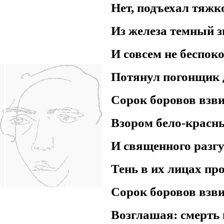
Нет, подъехал тяжко
Из железа темный з
И совсем не беспок
Потянул погонщик 
Сорок боровов взви
Взором бело-красны
И священного разг
Тень в их лицах про
Сорок боровов взви
Возглашая: смерть 