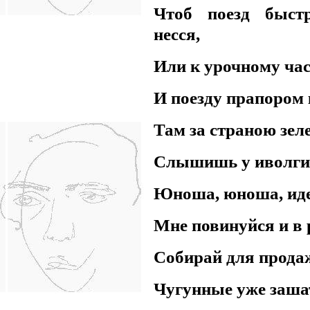
Чтоб поезд быст
несся,
Или к урочному ча
И поезду прапором
Там за страною зел
Слышишь у иволги 
Юноша, юноша, ид
Мне повинуйся и в 
Собирай для прода
Чугунные уже заша