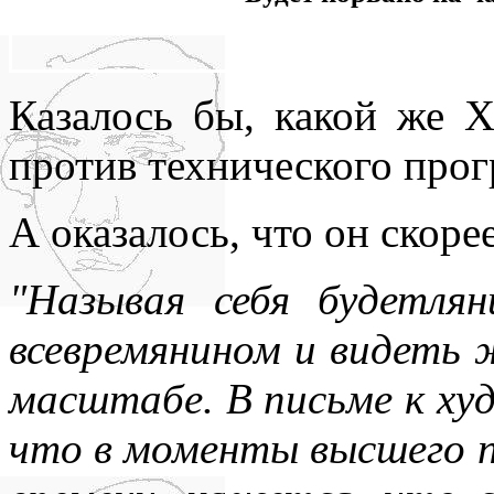
Казалось бы, какой же Х
против технического прог
А оказалось, что он скор
"Называя себя будетля
всевремянином и видеть 
масштабе. В письме к ху
что в моменты высшего 