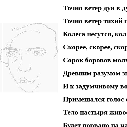
Точно ветер дуя в д
Точно ветер тихий 
Колеса несутся, кол
Скорее, скорее, ско
Сорок боровов молч
Древним разумом зв
И к задумчивому в
Примешался голос 
Тело пастыря живо
Будет порвано на ча