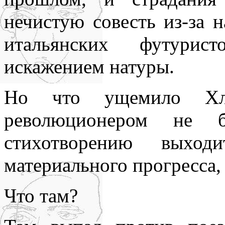
нечистую совесть из-за 
итальянских футурис
искажением натуры.
Но что ущемило Хле
революционером не
стихотворению выхо
материального прогресса,
Что там?