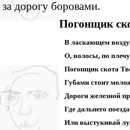
за дорогу боровами.
Погонщик ск
В ласкающем воздух
О, волосы, по плечу
Погонщик скота Тв
Губами стоит моло
Дороги железной пр
Где дальнего поезда
Или выстукивай лу