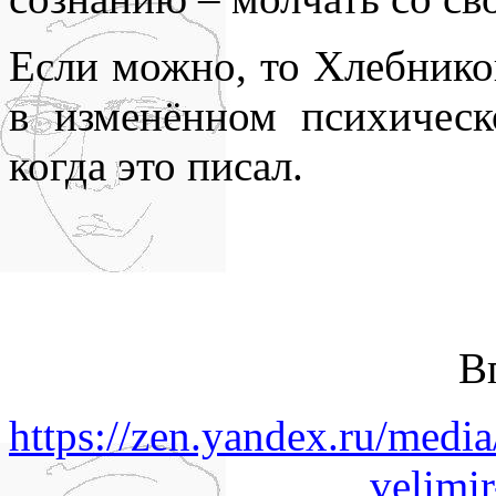
Если можно, то Хлебнико
в изменённом психическ
когда это писал.
В
https://zen.yandex.ru/med
velimi