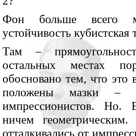
2?
Фон больше всего м
устойчивость кубистская 
Там – прямоугольност
остальных местах по
обосновано тем, что это 
положены мазки – 
импрессионистов. Но. 
ничем геометрическим.
отталкивались от импресс