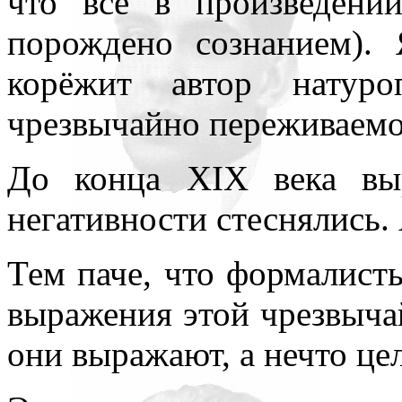
что всё в произведени
порождено сознанием).
корёжит автор натур
чрезвычайно переживаемой
До конца XIX века вы
негативности стеснялись.
Тем паче, что формалисты
выражения этой чрезвычай
они выражают, а нечто це