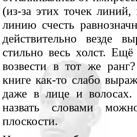
(из-за этих точек линий, 
линию счесть равнозна
действительно везде в
стильно весь холст. Ещё
возвести в тот же ранг
книге как-то слабо выра
даже в лице и волосах.
назвать словами можн
плоскости.