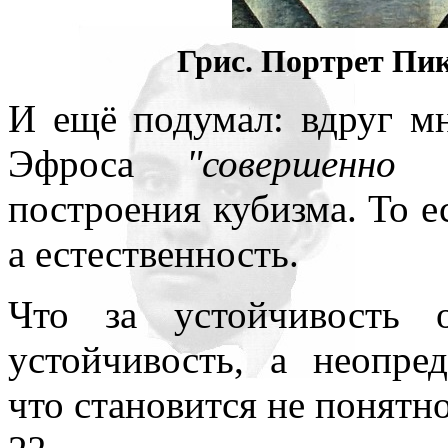
Грис. Портрет Пика
И ещё подумал: вдруг м
Эфроса
"совершенно
построения кубизма. То е
а естественность.
Что за устойчивость
устойчивость, а неопре
что становится не понятно