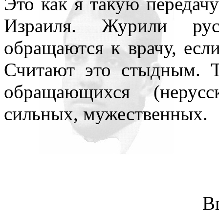
Это как я такую передач
Израиля. Журили ру
обращаются к врачу, если
Считают это стыдным. Т
обращающихся (нерус
сильных, мужественных.
В