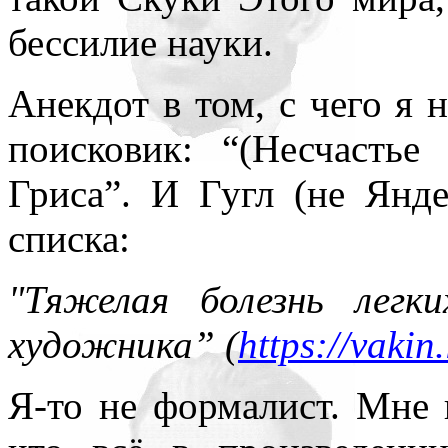
бессилие науки.
Анекдот в том, с чего я 
поисковик: “(Несчастье
Гриса”. И Гугл (не Янд
списка:
"Тяжелая болезнь легк
художника” (
https://vaki
Я-то не формалист. Мне 