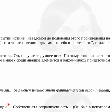
крытии истины, неведомой до появления этого произведения на
в том числе неведомо для самого себя и насчет "что", и насчет
ритика. Он, получается, умнее всех. Поэтому толкование часто
е имярек среди анализа элементов в каком-нибудь придаточном
льными… был ценен именно этот фантастически ограниченный,
*
юдей
. Собственная неограниченность… (Он был в некотором