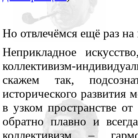
Но отвлечёмся ещё раз на
Неприкладное искусств
коллективизм-индивид
скажем так, подсозн
исторического развития м
в узком пространстве от
обратно плавно и всегд
коллективизм – гар