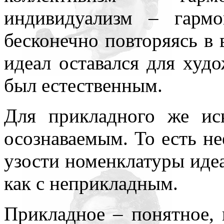
индивидуализм – гармо
бесконечно повторяясь в в
идеал оставался для худ
был естественным.
Для прикладного же ис
осознаваемым. То есть не
узости номенклатуры идеа
как с неприкладным.
Прикладное – понятное, 