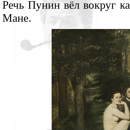
Речь Пунин вёл вокруг ка
Мане.