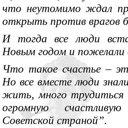
что неутомимо ждал пр
открыть против врагов б
И тогда все люди вста
Новым годом и пожелали 
Что такое счастье – эт
Но все вместе люди знал
жить, много трудиться 
огромную счастливую
Советской страной”.