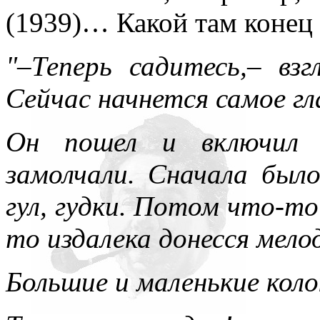
(1939)… Какой там конец 
"–Теперь садитесь,– взг
Сейчас начнется самое гл
Он пошел и включил р
замолчали. Сначала был
гул, гудки. Потом что-то
то издалека донесся мело
Большие и маленькие коло