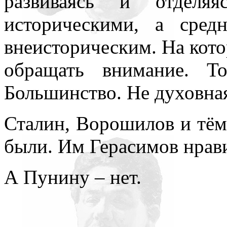
развиваясь и отделя
историческими, а сред
внеисторическим. На кото
обращать внимание. Т
Большинство. Не духовная
Сталин, Ворошилов и тём
были. Им Герасимов нрав
А Пунину – нет.