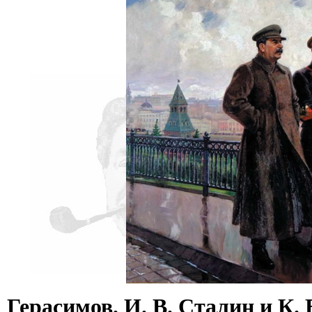
Герасимов. И. В. Сталин и К. 