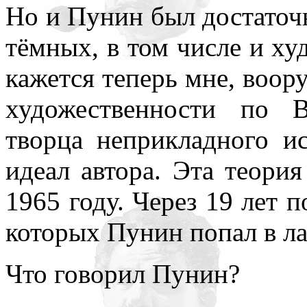
Но и Пунин был достаточн
тёмных, в том числе и ху
кажется теперь мне, воор
художественности по В
творца неприкладного ис
идеал автора. Эта теори
1965 году. Через 19 лет п
которых Пунин попал в ла
Что говорил Пунин?