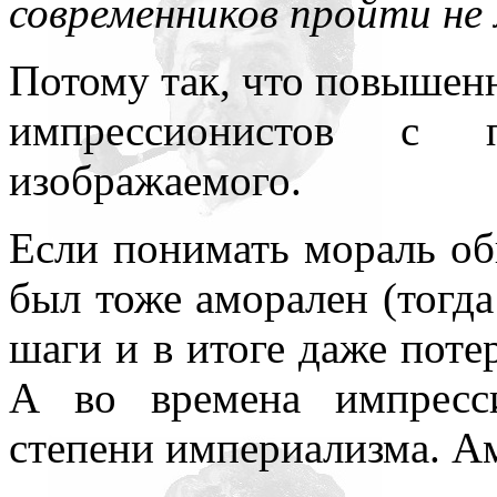
современников пройти н
Потому так, что повышенн
импрессионистов с п
изображаемого.
Если понимать мораль об
был тоже аморален (тогда
шаги и в итоге даже поте
А во времена импресс
степени империализма. Ам