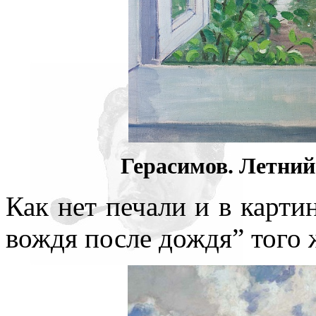
нигде уточнять и акцентир
Герасимов. Летний 
Как нет печали и в карти
вождя после дождя” того 