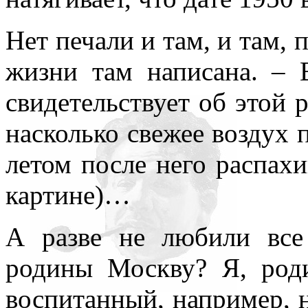
Нет печали и там, и там, 
жизни там написана. – 
свидетельствует об этой р
насколько свежее воздух 
летом после него распах
картине)…
А разве не любили все
родины Москву? Я, род
воспитанный, например, н