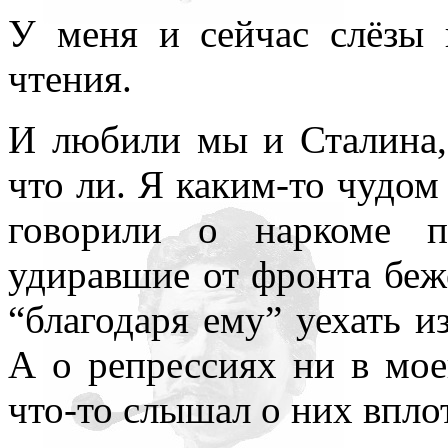
У меня и сейчас слёзы 
чтения.
И любили мы и Сталина,
что ли. Я каким-то чудом
говорили о наркоме п
удиравшие от фронта беж
“благодаря ему” уехать 
А о репрессиях ни в мое
что-то слышал о них вплот