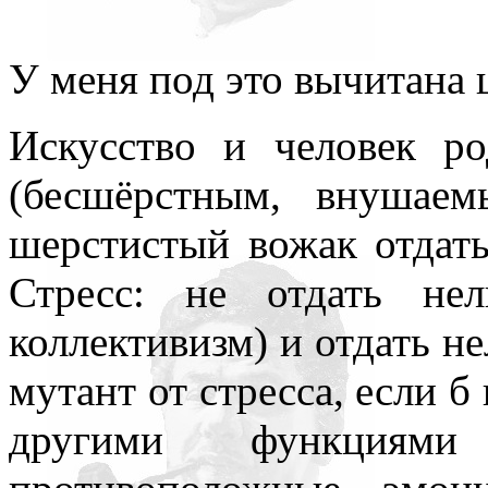
У меня под это вычитана 
Искусство и человек р
(бесшёрстным, внушае
шерстистый вожак отдать
Стресс: не отдать не
коллективизм) и отдать н
мутант от стресса, если б
другими функциям