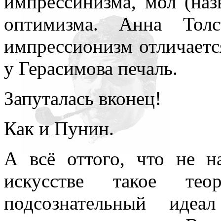
импрессинизма, мол (наз
оптимизма. Анна Тол
импрессионизм отличается
у Герасимова печаль.
Запуталась вконец!
Как и Пунин.
А всё оттого, что не 
искусстве такое тео
подсознательный идеа