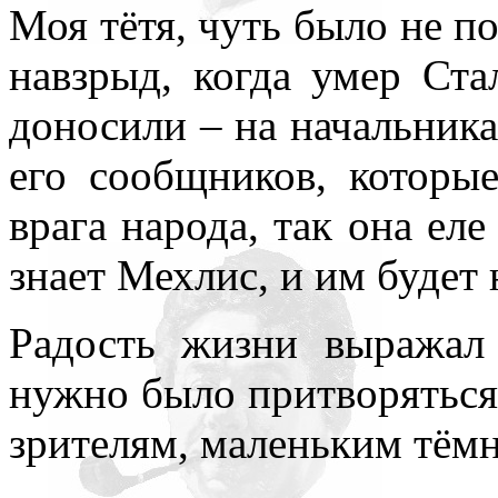
Моя тётя, чуть было не п
навзрыд, когда умер Ста
доносили – на начальника,
его сообщников, которые
врага народа, так она еле
знает Мехлис, и им будет 
Радость жизни выражал
нужно было притворяться, 
зрителям, маленьким тёмн