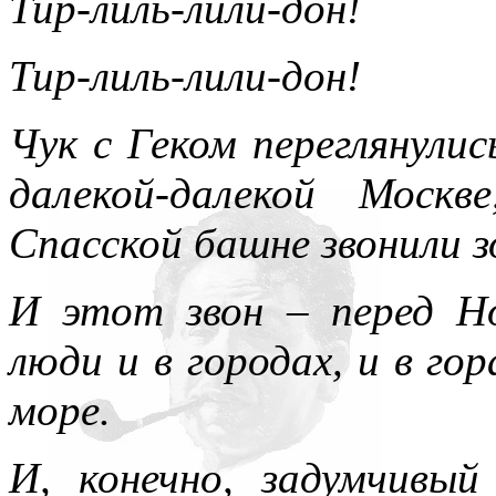
Тир-лиль-лили-дон!
Тир-лиль-лили-дон!
Чук с Геком переглянулис
далекой-далекой Москв
Спасской башне звонили з
И этот звон – перед Н
люди и в городах, и в гор
море.
И, конечно, задумчивый