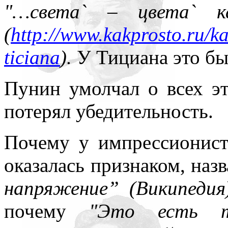
"…света` – цвета` 
(
http://www.kakprosto.ru/k
ticiana
).
У Тициана это бы
Пунин умолчал о всех эт
потерял убедительность.
Почему у импрессионист
оказалась признаком, на
напряжение” (Википедия
почему
"Это есть 