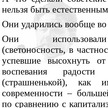
нельзя быть естественны
Они ударились вообще во
Они использовали
(светоносность, в частно
успевшие высохнуть от
воспевания радост
(страшненькой), как 
современности – больше
по сравнению с капитали