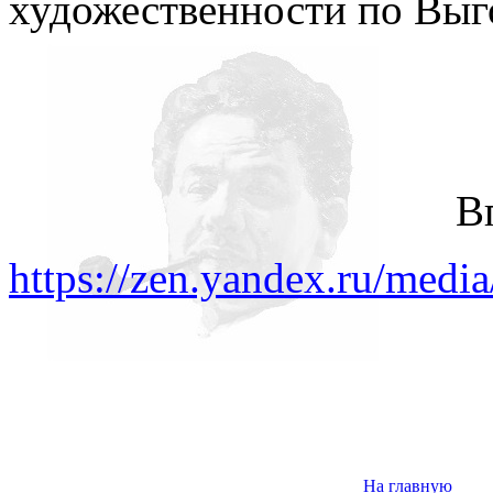
художественности по Выг
В
https://zen.yandex.ru/med
На главную