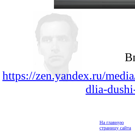
В
https://zen.yandex.ru/med
dlia-dus
На главную
страницу сайта