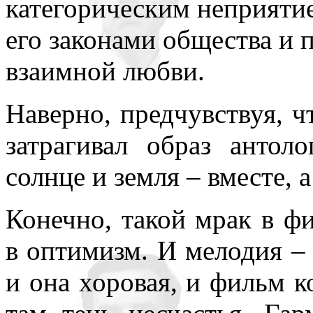
категорическим неприятие
его законами общества и п
взаимной любви.
Наверно, предчувствуя, чт
затрагивал образ антоло
солнце и земля – вместе, а
Конечно, такой мрак в ф
в оптимизм. И мелодия – 
и она хоровая, и фильм к