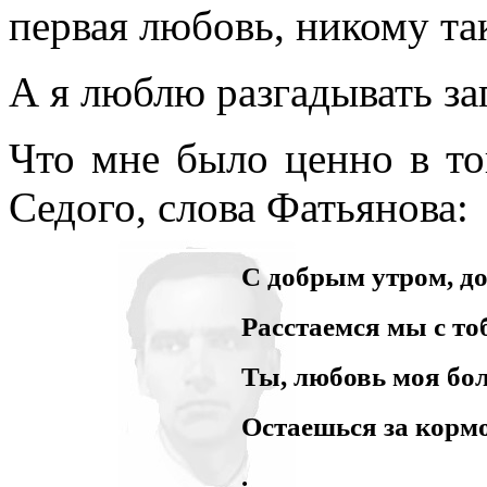
первая любовь, никому так
А я люблю разгадывать заг
Что мне было ценно в т
Седого, слова Фатьянова:
С добрым утром, до
Расстаемся мы с то
Ты, любовь моя бо
Остаешься за кормо
.