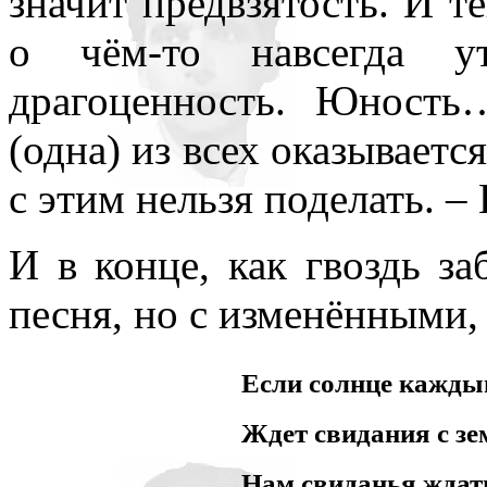
значит предвзятость. И т
о чём-то навсегда у
драгоценность. Юност
(одна) из всех оказывает
с этим нельзя поделать. –
И в конце, как гвоздь за
песня, но с изменёнными,
Если солнце кажды
Ждет свидания с зе
Нам свиданья ждать