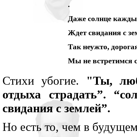
.
Даже солнце кажды
Ждет свидания с зе
Так неужто, дорога
Мы не встретимся с
Стихи убогие.
"Ты, лю
отдыха страдать”. “с
свидания с землей”.
Но есть то, чем в будуще