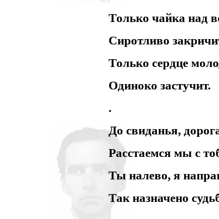
Только чайка над 
Сиротливо закричи
Только сердце моло
Одиноко застучит.
.
До свиданья, дорог
Расстаемся мы с то
Ты налево, я напра
Так назначено судь