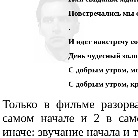
Повстречались мы с
.
И идет навстречу с
День чудесный золо
С добрым утром, м
С добрым утром, кр
Только в фильме разорв
самом начале и 2 в са
иначе: звучание начала и 