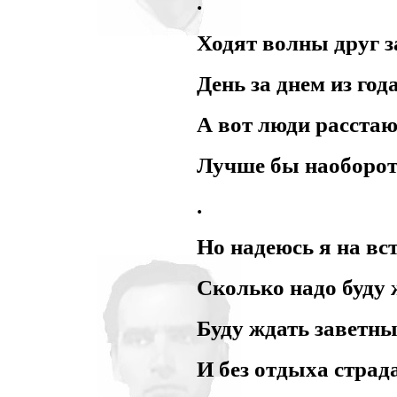
.
Ходят волны друг з
День за днем из года
А вот люди расстаю
Лучше бы наоборот
.
Но надеюсь я на вст
Сколько надо буду 
Буду ждать заветны
И без отдыха страда