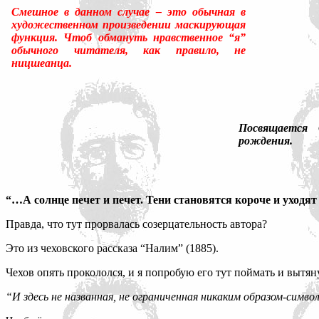
Смешное в данном случае – это обычная в
художественном произведении маскирующая
функция. Чтоб обмануть нравственное “я”
обычного читателя, как правило, не
ницшеанца.
Посвящается 
рождения.
“…А солнце печет и печет. Тени становятся короче и уходят в
Правда, что тут прорвалась созерцательность автора?
Это из чеховского рассказа “Налим” (1885).
Чехов опять прокололся, и я попробую его тут поймать и вытян
“И здесь не названная, не ограниченная никаким образом-сим