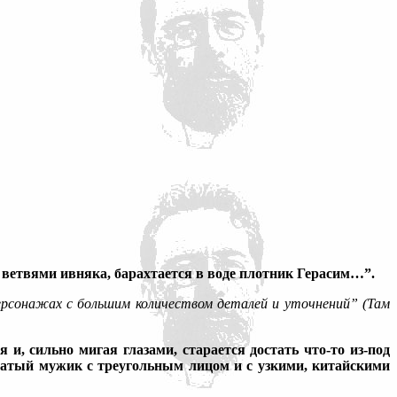
 ветвями ивняка, барахтается в воде плотник Герасим…”.
рсонажах с большим количеством деталей и уточнений” (Там
, сильно мигая глазами, старается достать что-то из-под
рбатый мужик с треугольным лицом и с узкими, китайскими