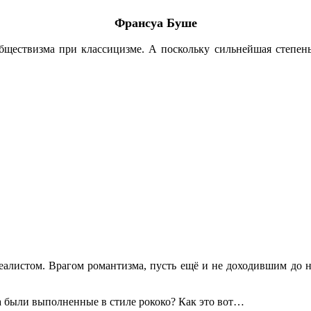
Франсуа Буше
ществизма при классицизме. А поскольку сильнейшая степень 
алистом. Врагом романтизма, пусть ещё и не доходившим до н
 были выполненные в стиле рококо? Как это вот…