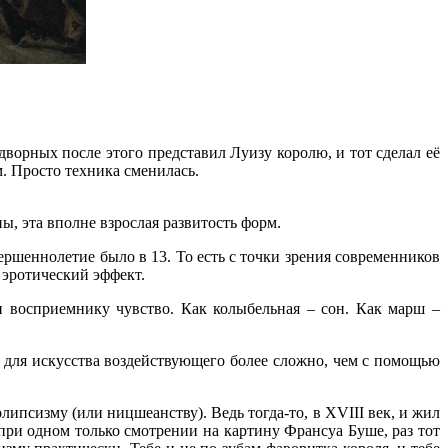
ворных после этого представил Луизу королю, и тот сделал её
. Просто техника сменилась.
ы, эта вполне взрослая развитость форм.
ершеннолетие было в 13. То есть с точки зрения современников
 эротический эффект.
 и восприемнику чувство. Как колыбельная – сон. Как марш –
– для искусства воздействующего более сложно, чем с помощью
липсизму (или ницшеанству). Ведь тогда-то, в XVIII век, и жил
 при одном только смотрении на картину Франсуа Буше, раз тот