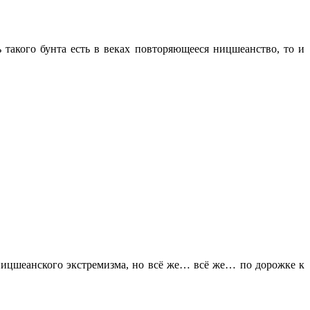
такого бунта есть в веках повторяющееся ницшеанство, то и
ицшеанского экстремизма, но всё же… всё же… по дорожке к