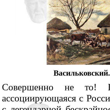
Васильковский. 
Совершенно не то! Г
ассоциирующаяся с Россие
с легендарной бескрайно