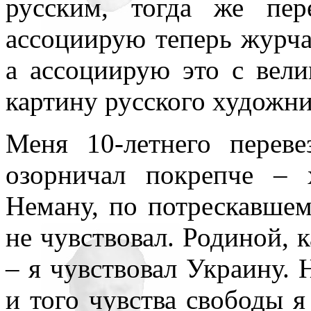
русским, тогда же пе
ассоциирую теперь журча
а ассоциирую это с вели
картину русского художни
Меня 10-летнего перев
озорничал покрепче –
Неману, по потрескавшем
не чувствовал. Родиной, к
– я чувствовал Украину. 
и того чувства свободы я