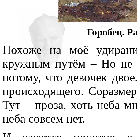
Горобец. Ра
Похоже на моё удиран
кружным путём – Но не т
потому, что девочек дво
происходящего. Соразмерн
Тут – проза, хоть неба мн
неба совсем нет.