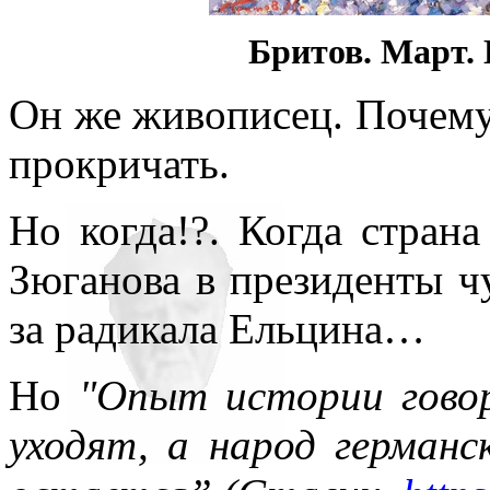
Бритов. Март. 
Он же живописец. Почему
прокричать.
Но когда!?. Когда стран
Зюганова в президенты чу
за радикала Ельцина…
Но
"Опыт истории гово
уходят, а народ германс