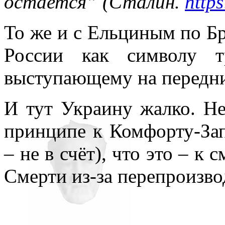
остается” (Сталин.
https
То же и с Ельциным по Б
России как символу т
выступающему на передн
И тут Украину жалко. Не
принципе к Комфорту-Зап
– не в счёт), что это – к 
Смерти из-за перепроизво