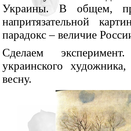
Украины. В общем, пр
напритязательной кар
парадокс – величие Росси
Сделаем эксперимен
украинского художника
весну.