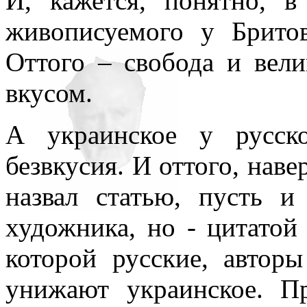
И, кажется, понятно, 
живописуемого у Бритов
Оттого – свобода и вел
вкусом.
А украинское у русск
безвкусия. И оттого, наве
назвал статью, пусть и
художника, но - цитатой
которой русские, автор
унижают украинское. П