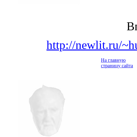
В
http://newlit.ru/
На главную
страницу сайта