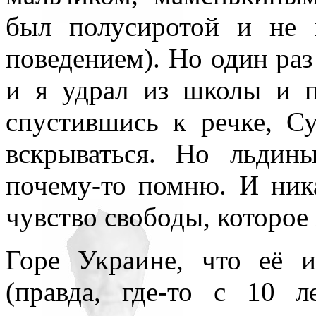
был полусиротой и не 
поведением). Но один раз 
и я удрал из школы и 
спустившись к речке, С
вскрываться. Но льдин
почему-то помню. И ник
чувство свободы, которое
Горе Украине, что её и
(правда, где-то с 10 л