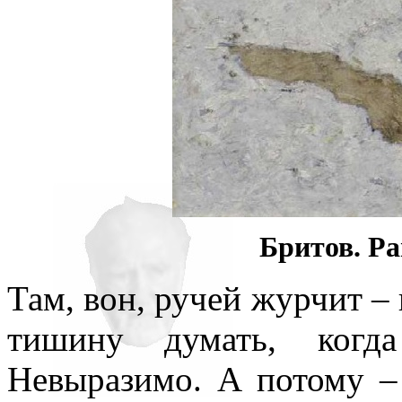
Бритов. Ра
Там, вон, ручей журчит –
тишину думать, когд
Невыразимо. А потому – 